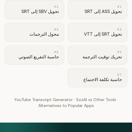
02
01
تحويل ASS إلى SRT
تحويل SBV إلى SRT
04
03
تحويل SRT إلى VTT
محول الترجمات
06
05
تحريك توقيت الترجمة
حاسبة التفريغ الصوتي
07
حاسبة تكلفة الاجتماع
YouTube Transcript Generator
·
SozAI vs Other Tools
·
Alternatives to Popular Apps