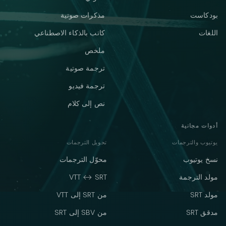
بودكاست
مذكرات صوتية
اللغات
كاتب بالذكاء الاصطناعي
ملخص
ترجمة صوتية
ترجمة فيديو
نص إلى كلام
أدوات مجانية
يوتيوب والترجمات
تحويل الترجمات
نسخ يوتيوب
محوّل الترجمات
مولد الترجمة
VTT ↔ SRT
مولد SRT
من SRT إلى VTT
مدقق SRT
من SBV إلى SRT