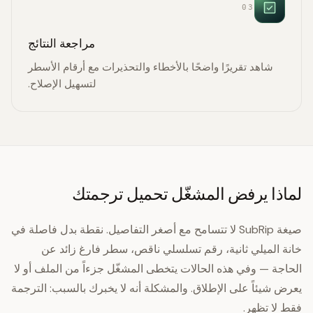
03
مراجعة النتائج
شاهد تقريرًا واضحًا بالأخطاء والتحذيرات مع أرقام الأسطر
لتسهيل الإصلاح.
لماذا يرفض المشغّل تحميل ترجمتك
صيغة SubRip لا تتسامح مع أصغر التفاصيل. نقطة بدل فاصلة في
خانة الميلي ثانية، رقم تسلسلي ناقص، سطر فارغ زائد عن
الحاجة — وفي هذه الحالات يتخطى المشغّل جزءاً من الملف أو لا
يعرض شيئاً على الإطلاق. والمشكلة أنه لا يخبرك بالسبب: الترجمة
فقط لا تظهر.