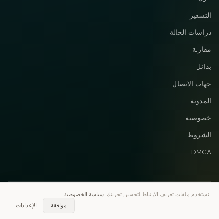
التسعير
دراسات الحالة
مقارنة
بدائل
جهات الاتصال
المدونة
خصوصية
الشروط
DMCA
نستخدم ملفات تعريف الارتباط لتحسين تجربتك.
سياسة الخصوصية
Instagram
Telegram
© 2026 Vastflow. جميع الحقوق محفوظة.
موافقة
الإعدادات