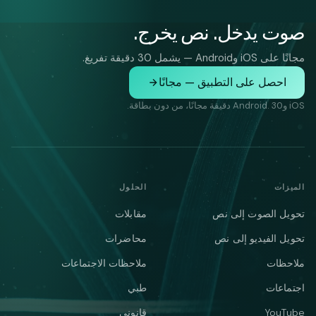
صوت يدخل. نص يخرج.
مجانًا على iOS وAndroid — يشمل 30 دقيقة تفريغ.
احصل على التطبيق — مجانًا
iOS وAndroid. 30 دقيقة مجانًا، من دون بطاقة.
الميزات
الحلول
تحويل الصوت إلى نص
مقابلات
تحويل الفيديو إلى نص
محاضرات
ملاحظات
ملاحظات الاجتماعات
اجتماعات
طبي
YouTube
قانوني