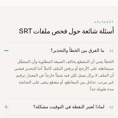
الإجابات
أسئلة شائعة حول فحص ملفات SRT
ما الفرق بين الخطأ والتحذير؟
01
الخطأ يعني أن المقطع يخالف الصيغة المطلوبة وأن المشغّل
سيتجاهله على الأرجح أو يرفض الملف كاملاً. أما التحذير فيعني
أن الملف لا يزال يعمل لكن فيه شيئاً خارجاً عن المعيار: ترقيم
غير مرتب، تداخل بين المقاطع، أو مقطع يبقى على الشاشة
مدة طويلة جداً.
لماذا تُعتبر النقطة في التوقيت مشكلة؟
02