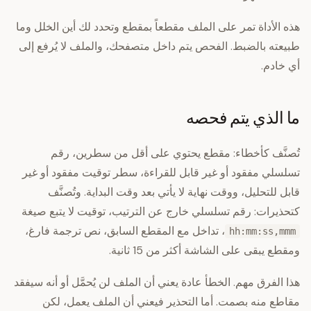
هذه الأداة تمر على الملف مقطعاً بمقطع وتحدد لك أين الخلل وما
طبيعته بالضبط. الفحص يتم داخل متصفحك، والملف لا يُرفع إلى
أي خادم.
ما الذي يتم فحصه
تُصنَّف كأخطاء: مقطع يحتوي على أقل من سطرين، رقم
تسلسلي مفقود أو غير قابل للقراءة، سطر توقيت مفقود أو غير
قابل للتحليل، ووقت نهاية لا يأتي بعد وقت البداية. وتُصنَّف
كتحذيرات: رقم تسلسلي خارج عن الترتيب، توقيت لا يتبع صيغة
، تداخل مع المقطع السابق، نص ترجمة فارغ،
hh:mm:ss,mmm
ومقطع يبقى على الشاشة أكثر من 15 ثانية.
هذا الفرق مهم. الخطأ عادة يعني أن الملف لن يُحمَّل أو أنه سيفقد
مقاطع منه بصمت. أما التحذير فيعني أن الملف يعمل، لكن