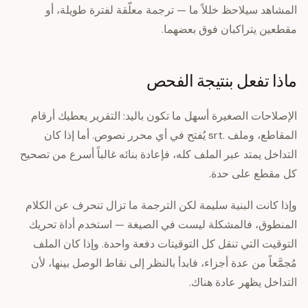
المشاهد سيلاحظ خللاً ما — ترجمة معلّقة لفترة طويلة، أو
مقطعين يتراكبان فوق بعضهما.
ماذا تفعل بنتيجة الفحص
الإصلاحات الصغيرة أسهل ما تكون باليد: التقرير يعطيك أرقام
المقاطع، وملف .srt يُفتح في أي محرر نصوص. أما إذا كان
التداخل يمتد عبر الملف كله، فإعادة بنائه غالباً أسرع من تصحيح
كل مقطع على حدة.
وإذا كانت البنية سليمة لكن الترجمة ما تزال تنحرف عن الكلام
المنطوق، فالمشكلة ليست في الصيغة — استخدم أداة تحريك
التوقيت التي تنقل كل التوقيتات دفعة واحدة. وإذا كان الملف
مُجمَّعاً من عدة أجزاء، فابدأ بالنظر إلى نقاط الوصل بينها، لأن
التداخل يظهر عادة هناك.