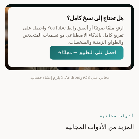
هل تحتاج إلى نسخ كامل؟
ارفع ملفًا صوتيًا أو ألصق رابط YouTube واحصل على
تفريغ كامل بالذكاء الاصطناعي مع تسميات المتحدثين
والطوابع الزمنية والملخصات.
احصل على التطبيق — مجانًا
مجاني على iOS وAndroid. لا يلزم إنشاء حساب.
أدوات مجانية
المزيد من الأدوات المجانية