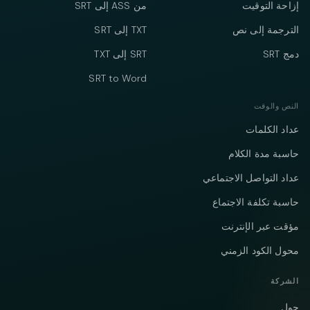
إزاحة التوقيت
من ASS إلى SRT
الترجمة إلى نص
TXT إلى SRT
دمج SRT
SRT إلى TXT
SRT to Word
النص والوقت
عداد الكلمات
حاسبة مدة الكلام
عداد التواصل الاجتماعي
حاسبة تكلفة الاجتماع
مؤقت عبر الإنترنت
محول الكود الزمني
الشركة
حول