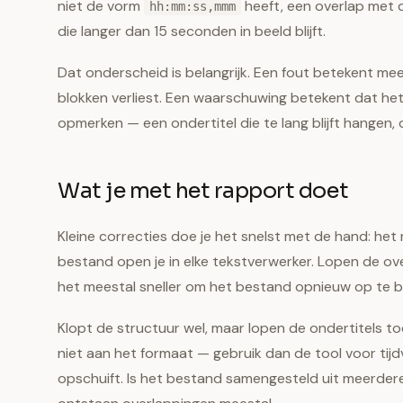
niet de vorm
heeft, een overlap met d
hh:mm:ss,mmm
die langer dan 15 seconden in beeld blijft.
Dat onderscheid is belangrijk. Een fout betekent mees
blokken verliest. Een waarschuwing betekent dat het 
opmerken — een ondertitel die te lang blijft hangen,
Wat je met het rapport doet
Kleine correcties doe je het snelst met de hand: het
bestand open je in elke tekstverwerker. Lopen de ov
het meestal sneller om het bestand opnieuw op te b
Klopt de structuur wel, maar lopen de ondertitels to
niet aan het formaat — gebruik dan de tool voor tijdv
opschuift. Is het bestand samengesteld uit meerdere