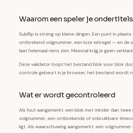
Waarom een speler je ondertitels
SubRip is streng op kleine dingen. Een punt in plaat
ontbrekend volgnummer, een loze witregel — en de s
laat helemaal niets zien. Meestal krijg je geen verklar
Deze validator loopt het bestand blok voor blok door 
controle gebeurt in je browser; het bestand wordt n
Wat er wordt gecontroleerd
Als fout aangemerkt: een blok met minder dan twee 
volgnummer, een ontbrekende of onbruikbare timecode
ligt. Als waarschuwing aangemerkt: een volgnummer 