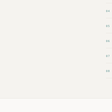
04
05
06
07
08