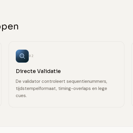
appen
02
Directe Validatie
De validator controleert sequentienummers,
tijdstempelformaat, timing-overlaps en lege
cues.