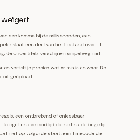
 weigert
s van een komma bij de milliseconden, een
peler slaat een deel van het bestand over of
ing: de ondertitels verschijnen simpelweg niet.
en vertelt je precies wat er mis is en waar. De
ooit geüpload.
regels, een ontbrekend of onleesbaar
regel, en een eindtijd die niet na de begintijd
dat niet op volgorde staat, een timecode die