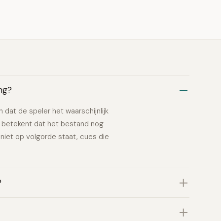
ng?
 dat de speler het waarschijnlijk
g betekent dat het bestand nog
niet op volgorde staat, cues die
?