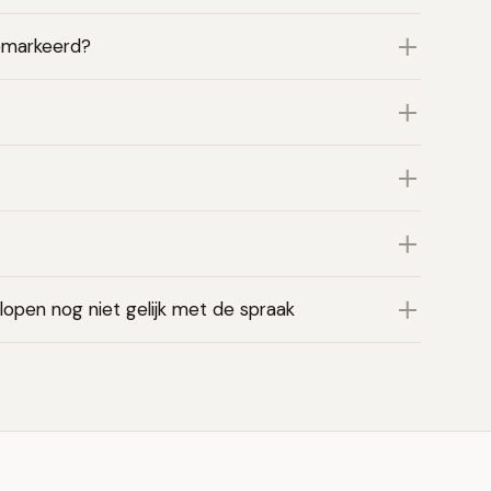
emarkeerd?
open nog niet gelijk met de spraak