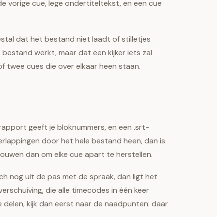
e vorige cue, lege ondertiteltekst, en een cue
tal dat het bestand niet laadt of stilletjes
bestand werkt, maar dat een kijker iets zal
 of twee cues die over elkaar heen staan.
 rapport geeft je bloknummers, en een .srt-
erlappingen door het hele bestand heen, dan is
ouwen dan om elke cue apart te herstellen.
ch nog uit de pas met de spraak, dan ligt het
erschuiving, die alle timecodes in één keer
 delen, kijk dan eerst naar de naadpunten: daar