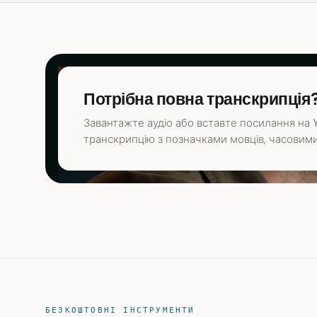
Потрібна повна транскрипція
Завантажте аудіо або вставте посилання на Y
транскрипцію з позначками мовців, часовими
БЕЗКОШТОВНІ ІНСТРУМЕНТИ