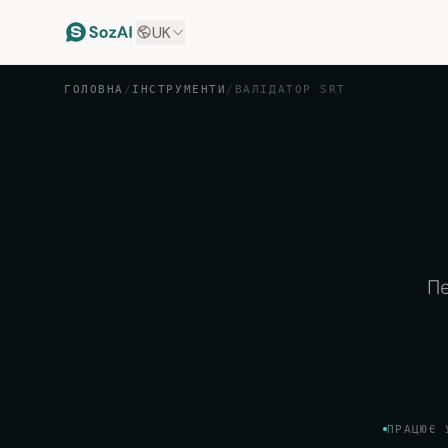
UK
ГОЛОВНА
/
ІНСТРУМЕНТИ
/
ВАЛІДАТОР SRT
Пе
ПРАЦЮЄ 