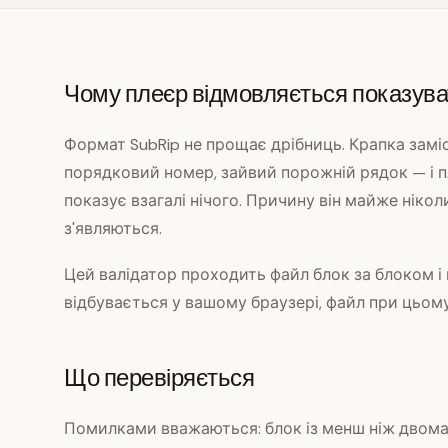
Чому плеєр відмовляється показува
Формат SubRip не прощає дрібниць. Крапка заміс
порядковий номер, зайвий порожній рядок — і п
показує взагалі нічого. Причину він майже нікол
з'являються.
Цей валідатор проходить файл блок за блоком і п
відбувається у вашому браузері, файл при цьому
Що перевіряється
Помилками вважаються: блок із менш ніж двома 