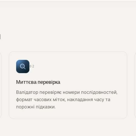
и
02
Миттєва перевірка
Валідатор перевіряє номери послідовностей,
формат часових міток, накладання часу та
порожні підказки.