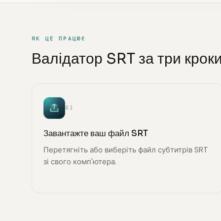
ЯК ЦЕ ПРАЦЮЄ
Валідатор SRT за три крок
01
Завантажте ваш файл SRT
Перетягніть або виберіть файл субтитрів SRT
зі свого комп'ютера.