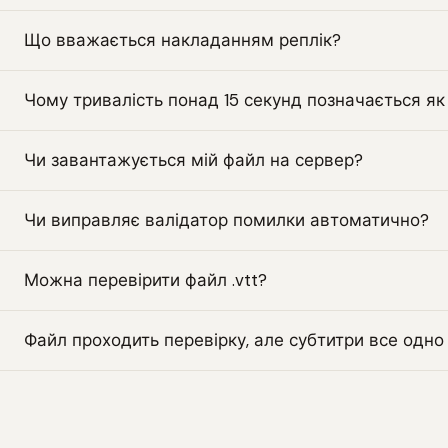
Що вважається накладанням реплік?
Чому тривалість понад 15 секунд позначається я
Чи завантажується мій файл на сервер?
Чи виправляє валідатор помилки автоматично?
Можна перевірити файл .vtt?
Файл проходить перевірку, але субтитри все одно