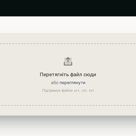
Перетягніть файл сюди
або
переглянути
Підтримує файли .srt, .vtt, .txt