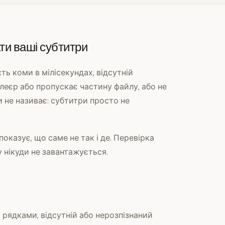
ти ваші субтитри
ть коми в мілісекундах, відсутній
леєр або пропускає частину файлу, або не
и не називає: субтитри просто не
оказує, що саме не так і де. Перевірка
 нікуди не завантажується.
рядками, відсутній або нерозпізнаний