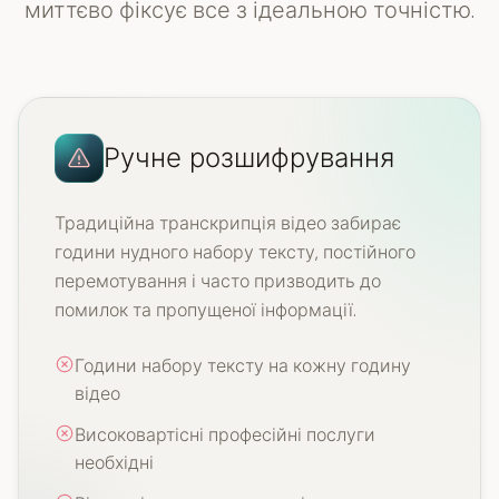
миттєво фіксує все з ідеальною точністю.
Ручне розшифрування
Традиційна транскрипція відео забирає
години нудного набору тексту, постійного
перемотування і часто призводить до
помилок та пропущеної інформації.
Години набору тексту на кожну годину
відео
Високовартісні професійні послуги
необхідні