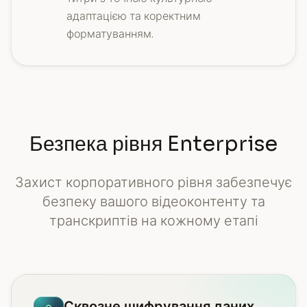
адаптацією та коректним
форматуванням.
Безпека рівня Enterprise
Захист корпоративного рівня забезпечує
безпеку вашого відеоконтенту та
транскриптів на кожному етапі
Сквозне шифрування даних