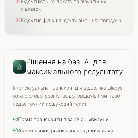
Відсутність контексту та візуальних
підказок
Відсутня функція ідентифікації доповідача
Рішення на базі AI для
максимального результату
Інтелектуальна транскрипція відео, яка фіксує
кожне слово, розпізнає доповідачів і миттєво
надає точний пошуковий текст.
Повна транскрипція за лічені хвилини
Автоматичне розпізнавання доповідача