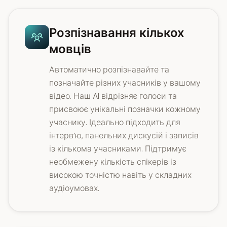
Розпізнавання кількох
мовців
Автоматично розпізнавайте та
позначайте різних учасників у вашому
відео. Наш AI відрізняє голоси та
присвоює унікальні позначки кожному
учаснику. Ідеально підходить для
інтерв’ю, панельних дискусій і записів
із кількома учасниками. Підтримує
необмежену кількість спікерів із
високою точністю навіть у складних
аудіоумовах.