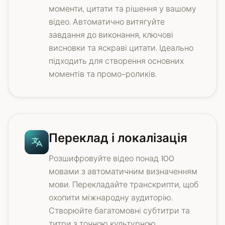
моменти, цитати та рішення у вашому
відео. Автоматично витягуйте
завдання до виконання, ключові
висновки та яскраві цитати. Ідеально
підходить для створення основних
моментів та промо-роликів.
Переклад і локалізація
Розшифровуйте відео понад 100
мовами з автоматичним визначенням
мови. Перекладайте транскрипти, щоб
охопити міжнародну аудиторію.
Створюйте багатомовні субтитри та
титри з точною культурною