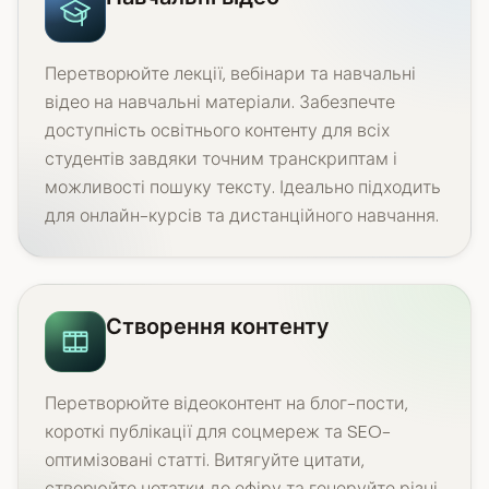
Перетворюйте лекції, вебінари та навчальні
відео на навчальні матеріали. Забезпечте
доступність освітнього контенту для всіх
студентів завдяки точним транскриптам і
можливості пошуку тексту. Ідеально підходить
для онлайн-курсів та дистанційного навчання.
Створення контенту
Перетворюйте відеоконтент на блог-пости,
короткі публікації для соцмереж та SEO-
оптимізовані статті. Витягуйте цитати,
створюйте нотатки до ефіру та генеруйте різні