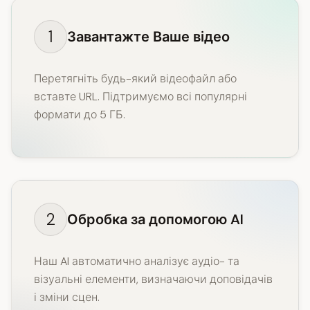
1
Завантажте Ваше відео
Перетягніть будь-який відеофайл або
вставте URL. Підтримуємо всі популярні
формати до 5 ГБ.
2
Обробка за допомогою AI
Наш AI автоматично аналізує аудіо- та
візуальні елементи, визначаючи доповідачів
і зміни сцен.