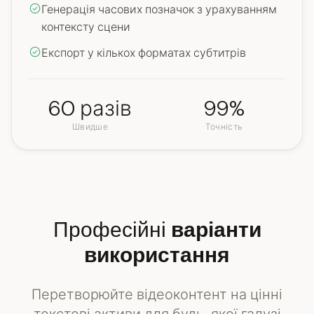
Генерація часових позначок з урахуванням
контексту сцени
Експорт у кількох форматах субтитрів
60 разів
99%
Швидше
Точність
Професійні
варіанти
використання
Перетворюйте відеоконтент на цінні