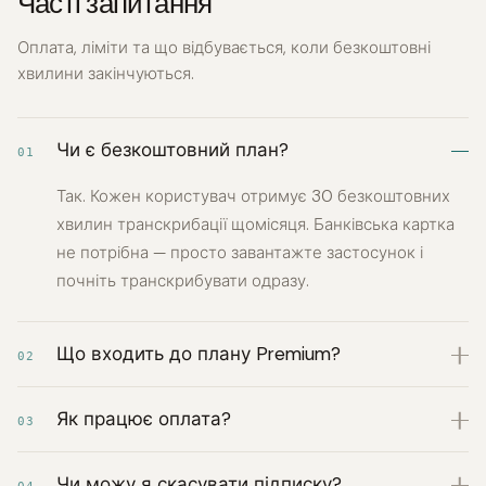
Часті запитання
Оплата, ліміти та що відбувається, коли безкоштовні
хвилини закінчуються.
Чи є безкоштовний план?
01
Так. Кожен користувач отримує 30 безкоштовних
хвилин транскрибації щомісяця. Банківська картка
не потрібна — просто завантажте застосунок і
почніть транскрибувати одразу.
Що входить до плану Premium?
02
Як працює оплата?
03
Чи можу я скасувати підписку?