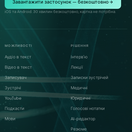
Завантажити застосунок — безкоштовно
iOS та Android. 30 хвилин безкоштовно, картка не потрібна.
МОЖЛИВОСТІ
РІШЕННЯ
Аудіо в текст
Інтерв'ю
Відео в текст
Лекції
Записувач
Записки зустрічей
Зустрічі
Медичні
YouTube
Юридичні
Подкасти
Голосові нотатки
Мови
AI-редактор
Резюме