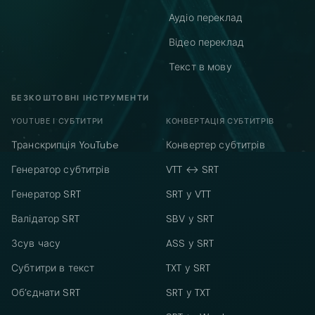
Аудіо переклад
Відео переклад
Текст в мову
БЕЗКОШТОВНІ ІНСТРУМЕНТИ
YOUTUBE І СУБТИТРИ
КОНВЕРТАЦІЯ СУБТИТРІВ
Транскрипція YouTube
Конвертер субтитрів
Генератор субтитрів
VTT ↔ SRT
Генератор SRT
SRT у VTT
Валідатор SRT
SBV у SRT
Зсув часу
ASS у SRT
Субтитри в текст
TXT у SRT
Об’єднати SRT
SRT у TXT