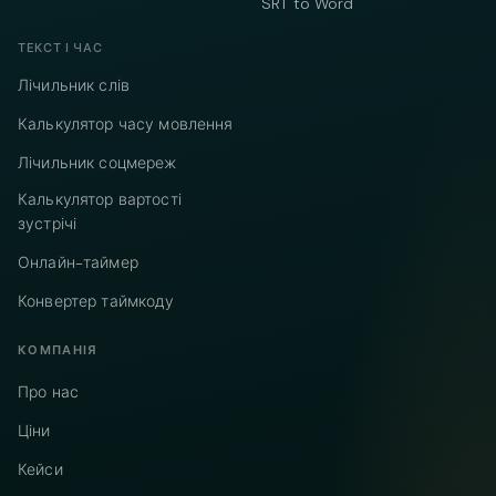
SRT to Word
ТЕКСТ І ЧАС
Лічильник слів
Калькулятор часу мовлення
Лічильник соцмереж
Калькулятор вартості
зустрічі
Онлайн-таймер
Конвертер таймкоду
КОМПАНІЯ
Про нас
Ціни
Кейси