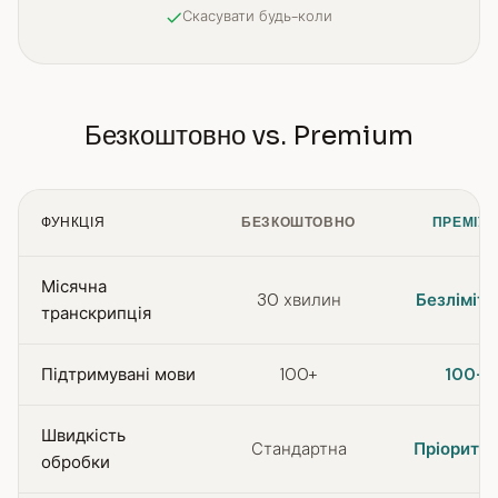
Скасувати будь-коли
Безкоштовно vs. Premium
ФУНКЦІЯ
БЕЗКОШТОВНО
ПРЕМІУ
Місячна
30 хвилин
Безлімітн
транскрипція
Підтримувані мови
100+
100+
Швидкість
Стандартна
Пріорите
обробки