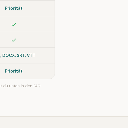
Priorität
Enthalten
Enthalten
, DOCX, SRT, VTT
Priorität
t du unten in den FAQ.