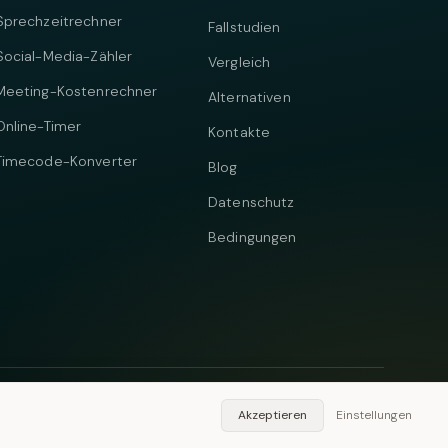
Sprechzeitrechner
Fallstudien
Social-Media-Zähler
Vergleich
Meeting-Kostenrechner
Alternativen
Online-Timer
Kontakte
Timecode-Konverter
Blog
Datenschutz
Bedingungen
Telegram
Instagram
Akzeptieren
Einstellungen