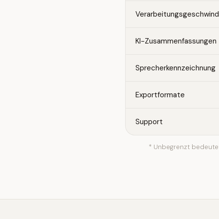
Verarbeitungsgeschwindi
KI-Zusammenfassungen
Sprecherkennzeichnung
Exportformate
Support
* Unbegrenzt bedeutet