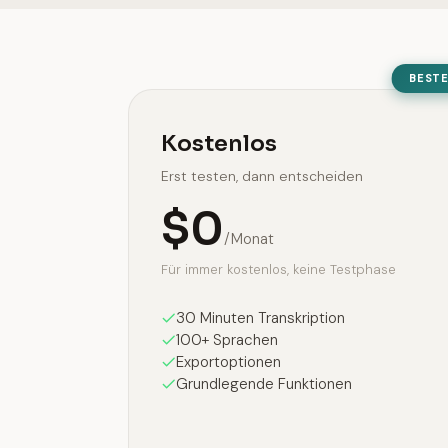
BESTE
Kostenlos
Erst testen, dann entscheiden
$0
/Monat
Für immer kostenlos, keine Testphase
30 Minuten Transkription
100+ Sprachen
Exportoptionen
Grundlegende Funktionen