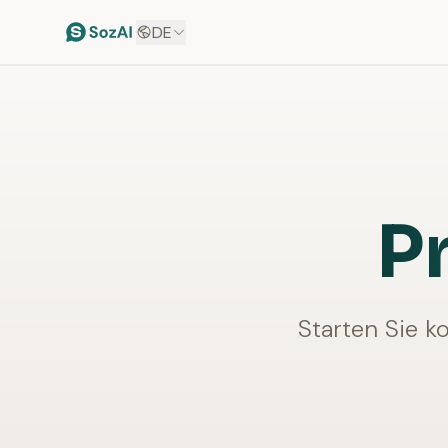
DE
P
Starten Sie k