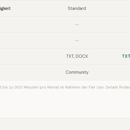
gkeit
Standard
Nicht enthalten
Nicht enthalten
TXT, DOCX
TXT
Community
 bis zu 300 Minuten pro Monat im Rahmen der Fair Use. Details findes