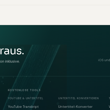
raus.
iOS und
n inklusive.
KOSTENLOSE TOOLS
YOUTUBE & UNTERTITEL
UNTERTITEL KONVERTIEREN
YouTube Transkript
Untertitel-Konverter