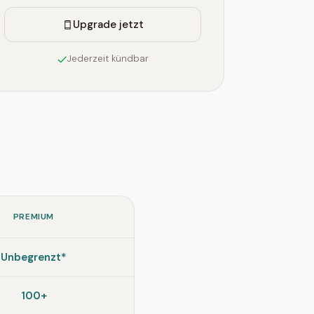
Upgrade jetzt
Jederzeit kündbar
PREMIUM
Unbegrenzt*
100+