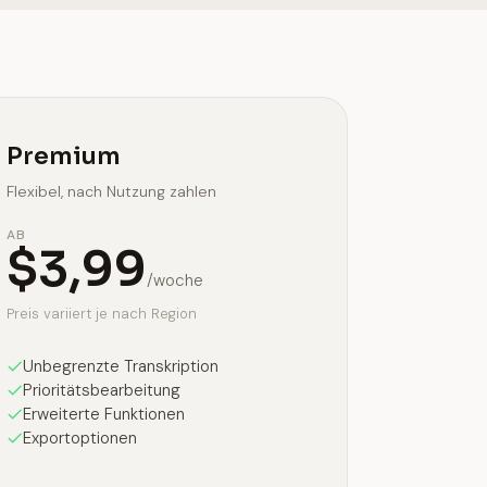
Premium
Flexibel, nach Nutzung zahlen
AB
$3,99
/woche
Preis variiert je nach Region
Unbegrenzte Transkription
Prioritätsbearbeitung
Erweiterte Funktionen
Exportoptionen