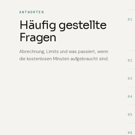
ANTWORTEN
01
Häufig gestellte
Fragen
Abrechnung, Limits und was passiert, wenn
die kostenlosen Minuten aufgebraucht sind.
02
03
04
05
06