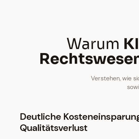
Warum
KI
Rechtswese
Verstehen, wie si
sowi
Deutliche Kosteneinsparun
Qualitätsverlust