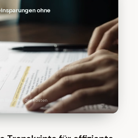
einsparungen ohne
um Bruchteil der Kosten