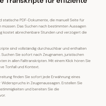
Transkripte für effiziente
ind statische PDF-Dokumente, die manuell Seite für
n müssen. Das Suchen nach bestimmten Aussagen
eg kostet abrechenbare Stunden und verzögert die
kripte sind vollständig durchsuchbar und enthalten
 Suchen Sie sofort nach Zeugnamen, juristischen
ten in allen Falltranskripten. Mit einem Klick hören Sie
ive Tonfall und Kontext.
eitung finden Sie sofort jede Erwähnung eines
r Widerspruchs in Zeugenaussagen. Erstellen Sie
stimmigkeiten und bereiten Sie die
vor.