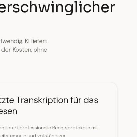
 erschwinglicher
wendig. KI liefert
 der Kosten, ohne
tzte Transkription für das
esen
on liefert professionelle Rechtsprotokolle mit
eitstempeln und vollständiger