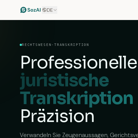
DE
RECHTSWESEN-TRANSKRIPTION
Professionelle
juristische
Transkription
Präzision
Verwandeln Sie Zeugenaussagen, Gerichtsv