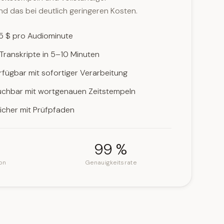
d das bei deutlich geringeren Kosten.
25 $ pro Audiominute
 Transkripte in 5–10 Minuten
rfügbar mit sofortiger Verarbeitung
uchbar mit wortgenauen Zeitstempeln
sicher mit Prüfpfaden
99 %
on
Genauigkeitsrate