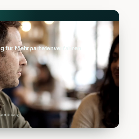
g für Mehrparteienverfahren
zuordnung