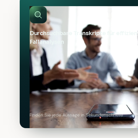
Durchsuchbare Transkripte für effizien
Fallanalysen
Finden Sie jede Aussage in Sekundenschnelle