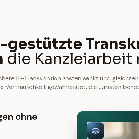
-gestützte Transk
n
die Kanzleiarbeit 
chere KI-Transkription Kosten senkt und gleichzeit
e Vertraulichkeit gewährleistet, die Juristen benö
gen ohne