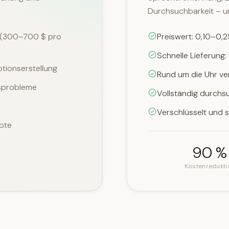
Durchsuchbarkeit – un
e (300–700 $ pro
Preiswert: 0,10–0,
Schnelle Lieferung:
ptionserstellung
Rund um die Uhr ve
sprobleme
Vollständig durchs
Verschlüsselt und 
ipte
90 %
Kostenredukti