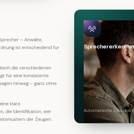
precher – Anwälte,
Sprechererkennun
rdnung ist entscheidend für
tisch die verschiedenen
t für eine konsistente
ssagen hinweg – ganz ohne
eine klare
Automatische Sprecher
 die Identifikation, wer
eitsmustern der Zeugen.