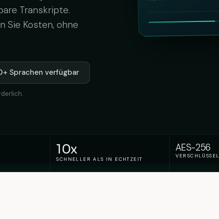
are Transkripte.
en Sie Kosten, ohne
0+ Sprachen verfügbar
derlich.
10x
AES-256
VERSCHLÜSSEL
SCHNELLER ALS IN ECHTZEIT