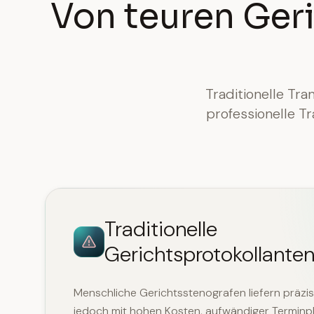
Von teuren Geri
Traditionelle Tra
professionelle T
Traditionelle
Gerichtsprotokollante
Menschliche Gerichtsstenografen liefern präzis
jedoch mit hohen Kosten, aufwändiger Termin