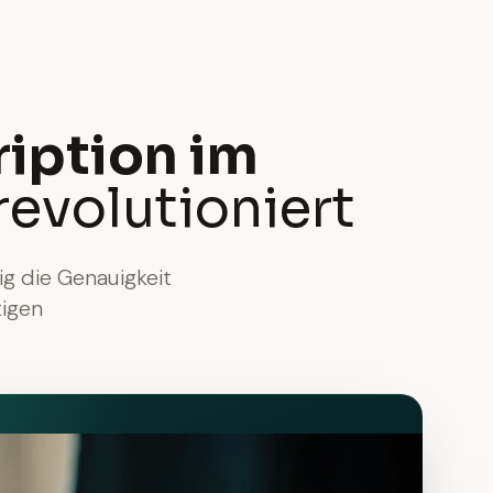
ription im
revolutioniert
ig die Genauigkeit
tigen