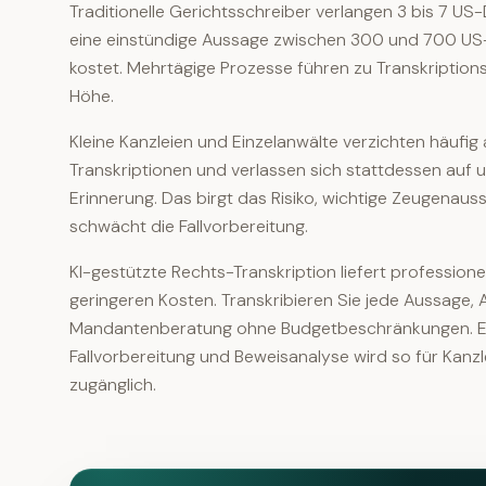
Traditionelle Gerichtsschreiber verlangen 3 bis 7 US-
eine einstündige Aussage zwischen 300 und 700 US-D
kostet. Mehrtägige Prozesse führen zu Transkriptionsk
Höhe.
Kleine Kanzleien und Einzelanwälte verzichten häufi
Transkriptionen und verlassen sich stattdessen auf
Erinnerung. Das birgt das Risiko, wichtige Zeugenau
schwächt die Fallvorbereitung.
KI-gestützte Rechts-Transkription liefert profession
geringeren Kosten. Transkribieren Sie jede Aussage,
Mandantenberatung ohne Budgetbeschränkungen. E
Fallvorbereitung und Beweisanalyse wird so für Kanz
zugänglich.