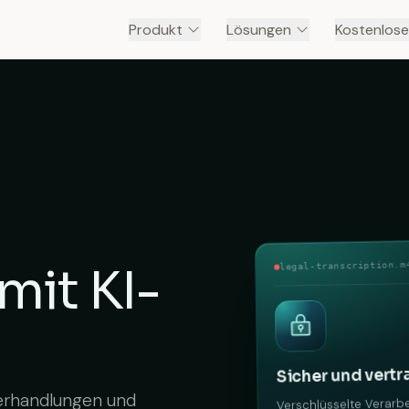
Produkt
Lösungen
Kostenlose
legal-transcription.m
mit KI-
Sicher und vertr
erhandlungen und
Verschlüsselte Verarb