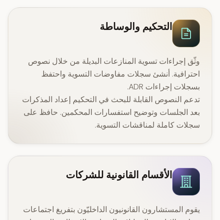
التحكيم والوساطة
وثّق إجراءات تسوية المنازعات البديلة من خلال نصوص
احترافية. أنشئ سجلات مفاوضات التسوية واحتفظ
بسجلات إجراءات ADR.
تدعم النصوص القابلة للبحث في التحكيم إعداد المذكرات
بعد الجلسات وتوضيح استفسارات المحكمين. حافظ على
سجلات كاملة لمناقشات التسوية.
الأقسام القانونية للشركات
يقوم المستشارون القانونيون الداخليّون بتفريغ اجتماعات