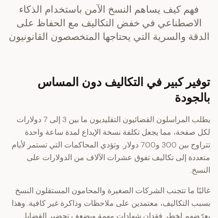
فهم كيف يساهم النسخ الآمن باستخدام الذكاء
الاصطناعي في خفض التكاليف مع الحفاظ على
الدقة والسرية التي يحتاجها المتخصصون القانونيون
توفير كبير في التكاليف دون المساس
بالجودة
يطلب المراسلون القضائيون التقليديون ما بين 3 إلى 7 دولارات
لكل صفحة، مما يجعل تكلفة نسخة الإيداع لمدة ساعة واحدة
تتراوح بين 300 و700 دولار. وتؤدي المحاكمات التي تستمر لأيام
متعددة إلى تكاليف تفوق عشرات الآلاف من الدولارات على
النسخ.
غالبًا ما تتجنب الشركات الصغيرة والمحامون المستقلون النسخ
بسبب التكاليف، معتمدين على ملاحظات وذاكرة غير كافية. وهذا
يعرّضهم لخطر فقدان شهادات مهمة ويضعف تحضير القضايا.