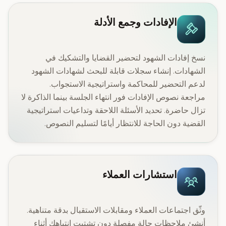
الإفادات وجمع الأدلة
نسخ إفادات الشهود لتحضير القضايا والتشكيك في
الشهادات. إنشاء سجلات قابلة للبحث لشهادات الشهود
لدعم التحضير للمحاكمة واستراتيجية الاستجواب.
مراجعة نصوص الإفادات فور انتهاء الجلسة بينما الذاكرة لا
تزال حاضرة. تحديد الأسئلة اللاحقة وتداعيات استراتيجية
القضية دون الحاجة للانتظار أيامًا لتسليم النصوص.
استشارات العملاء
وثّق اجتماعات العملاء ومقابلات الاستقبال بدقة متناهية.
أنشئ ملاحظات حالة مفصلة دون تشتيت انتباهك أثناء