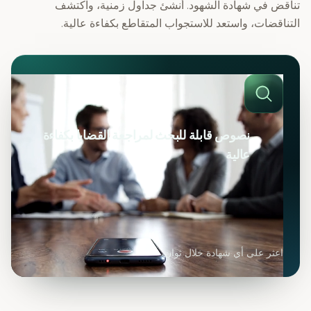
تناقض في شهادة الشهود. أنشئ جداول زمنية، واكتشف
التناقضات، واستعد للاستجواب المتقاطع بكفاءة عالية.
نصوص قابلة للبحث لمراجعة القضايا بكفاءة
عالية
اعثر على أي شهادة خلال ثوانٍ