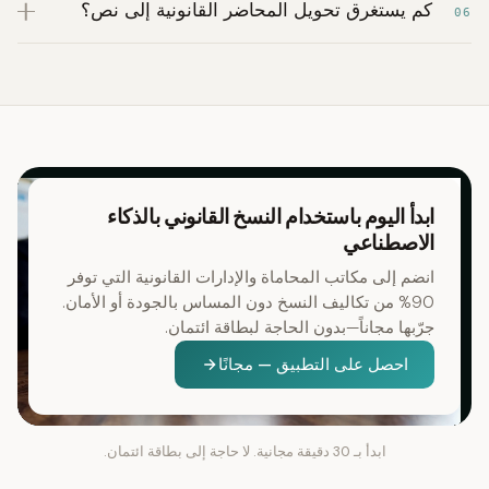
كم يستغرق تحويل المحاضر القانونية إلى نص؟
06
ابدأ اليوم باستخدام النسخ القانوني بالذكاء
الاصطناعي
انضم إلى مكاتب المحاماة والإدارات القانونية التي توفر
90% من تكاليف النسخ دون المساس بالجودة أو الأمان.
جرّبها مجاناً—بدون الحاجة لبطاقة ائتمان.
احصل على التطبيق — مجانًا
ابدأ بـ 30 دقيقة مجانية. لا حاجة إلى بطاقة ائتمان.