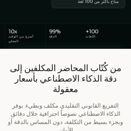
متاح بأكثر من 100 لغة
10x
99%
100+
اللغات
الدقة
أسرع من الوقت
الفعلي
من كُتّاب المحاضر المكلفين إلى
دقة الذكاء الاصطناعي بأسعار
معقولة
التفريغ القانوني التقليدي مكلف وبطيء. يوفر
الذكاء الاصطناعي نصوصاً احترافية خلال دقائق
وبجزء بسيط من التكلفة، دون المساس بالدقة أو
الأمان.