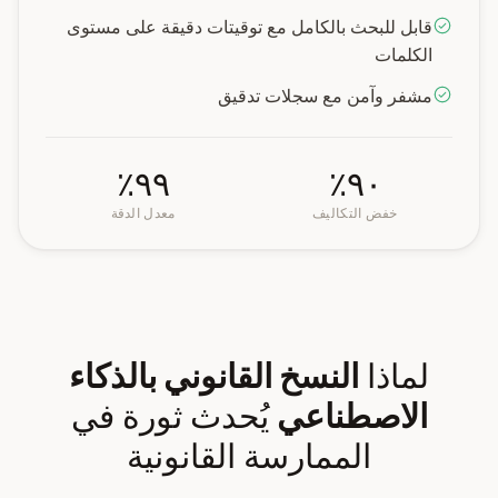
قابل للبحث بالكامل مع توقيتات دقيقة على مستوى
الكلمات
مشفر وآمن مع سجلات تدقيق
٩٩٪
٩٠٪
خفض التكاليف
معدل الدقة
لماذا
النسخ القانوني بالذكاء
الاصطناعي
يُحدث ثورة في
الممارسة القانونية