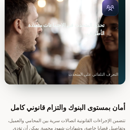
تحديد المتحدث في الاجتماعات متعددة
الأطراف
التعرف التلقائي على المتحدث
أمان بمستوى البنوك والتزام قانوني كامل
تتضمن الإجراءات القانونية اتصالات سرية بين المحامي والعميل،
وتفاصيل قضايا خاصة، وشهادات شهود محمية. يمكن أن تؤدي