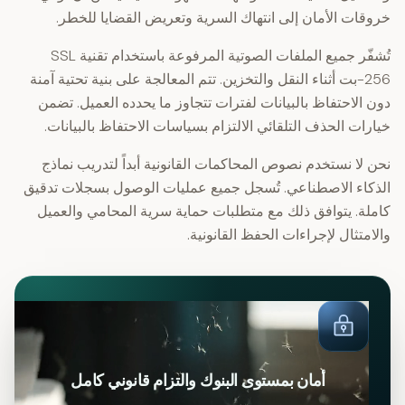
خروقات الأمان إلى انتهاك السرية وتعريض القضايا للخطر.
تُشفّر جميع الملفات الصوتية المرفوعة باستخدام تقنية SSL
256-بت أثناء النقل والتخزين. تتم المعالجة على بنية تحتية آمنة
دون الاحتفاظ بالبيانات لفترات تتجاوز ما يحدده العميل. تضمن
خيارات الحذف التلقائي الالتزام بسياسات الاحتفاظ بالبيانات.
نحن لا نستخدم نصوص المحاكمات القانونية أبداً لتدريب نماذج
الذكاء الاصطناعي. تُسجل جميع عمليات الوصول بسجلات تدقيق
كاملة. يتوافق ذلك مع متطلبات حماية سرية المحامي والعميل
والامتثال لإجراءات الحفظ القانونية.
أمان بمستوى البنوك والتزام قانوني كامل