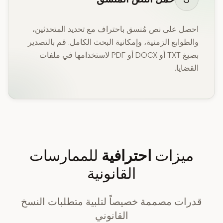
احصل على نص مُنسق باحتراف مع تحديد المتحدثين،
والطوابع الزمنية، وإمكانية البحث الكامل. قم بالتصدير
بصيغ TXT أو DOCX أو PDF لاستخدامها في ملفات
القضايا.
ميزات
احترافية
للممارسات
القانونية
قدرات مصممة خصيصاً لتلبية متطلبات النسخ
القانوني