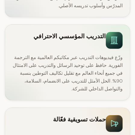
المدرّس وأسلوب تدريسه الأصلي.
التدريب المؤسسي الاحترافي
وزّع فيديوهات التدريب عبر مكاتبكم العالمية مع الترجمة
الفورية. حافظ على توحيد الرسائل والتدريب على الامتثال
في جميع أنحاء العالم مع تقليل تكاليف التوطين بنسبة
90%. الحل الأمثل للتدريب على الانضمام، السلامة،
والتواصل الداخلي للشركة.
حملات تسويقية فعّالة