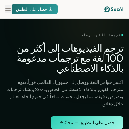
احصل على التطبيق
ترجمة الفيديوهات
ترجم الفيديوهات إلى
أكثر من
100 لغة
مع ترجمات مدعومة
بالذكاء الاصطناعي
اكسر حواجز اللغة ووصل إلى جمهورك العالمي فوراً. يقوم
مترجم الفيديو بالذكاء الاصطناعي الخاص بـ Soz بإنشاء ترجمات
ونصوص دقيقة، مما يجعل محتواك متاحاً في جميع أنحاء العالم
خلال دقائق.
احصل على التطبيق — مجانًا