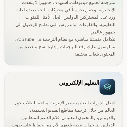
مترجمة لجميع فيديوهاتك. استهدف جمهوراً لا يتحدث
الإنجليزية، وحقق تحسيناً في محركات البحث بعدة لغات،
وزد عدد المشتركين الدوليين. الحل الأمثل للقنوات
التعليمية، والفلوغات، والدروس التي تطمح للوصول إلى
جمهور عالمي.
تتكامل منصتنا مباشرة مع نظام الترجمة في YouTube،
مما يسهل عليك رفع الترجمات وإدارة نسخ متعددة من
المحتوى بلغات مختلفة.
التعليم الإلكتروني
اجعل الدورات التعليمية عبر الإنترنت متاحة للطلاب حول
العالم من خلال ترجمة مقاطع الفيديو التعليمية،
والدروس، والمحتوى التعليمي. قدّم الدعم للمتعلمين
الدوليين بترجمات نصية بلغتهم الأم مع الحفاظ على صوت