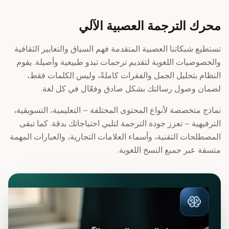
محرك الترجمة العصبية الآلي
تستطيع شبكاتنا العصبية المتقدمة فهم السياق والتعابير الثقافية
والخصوصيات اللغوية لتقديم ترجمات تبدو طبيعية وأصيلة. يقوم
النظام بتحليل الجمل والفقرات كاملةً، وليس الكلمات فقط،
لضمان وصول رسالتك بشكل صادق وفعّال في كل لغة.
نماذج متخصصة لأنواع المحتوى المختلفة – التعليمية، التسويقية،
الترفيهية – تعزز جودة الترجمة لتلبي احتياجاتك بدقة. كما تبقى
المصطلحات التقنية، وأسماء العلامات التجارية، والعبارات المهمة
متسقة عبر جميع النسخ اللغوية.