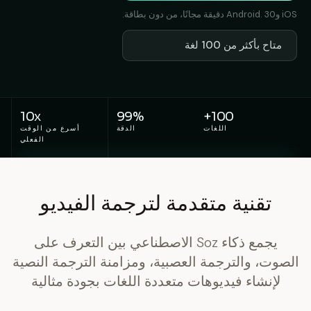
iOS وAndroid. 30 دقيقة مجانًا، من دون بطاقة.
متاح بأكثر من 100 لغة
10x
99%
100+
اللغات
الدقة
أسرع من الوقت
الفعلي
تقنية متقدمة لترجمة الفيديو
يجمع ذكاء Soz الاصطناعي بين التعرف على
الصوت، والترجمة العصبية، ومزامنة الترجمة النصية
لإنشاء فيديوهات متعددة اللغات بجودة مثالية