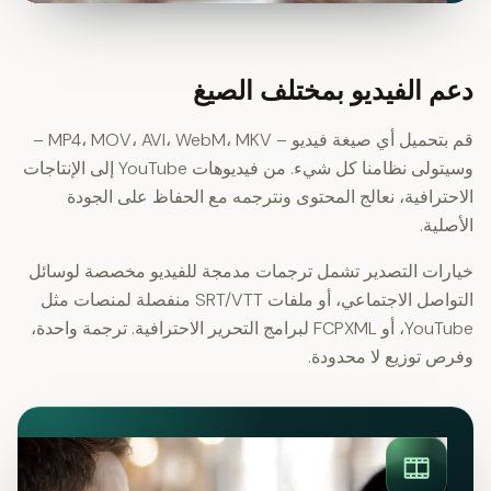
دعم الفيديو بمختلف الصيغ
قم بتحميل أي صيغة فيديو – MP4، MOV، AVI، WebM، MKV –
وسيتولى نظامنا كل شيء. من فيديوهات YouTube إلى الإنتاجات
الاحترافية، نعالج المحتوى ونترجمه مع الحفاظ على الجودة
الأصلية.
خيارات التصدير تشمل ترجمات مدمجة للفيديو مخصصة لوسائل
التواصل الاجتماعي، أو ملفات SRT/VTT منفصلة لمنصات مثل
YouTube، أو FCPXML لبرامج التحرير الاحترافية. ترجمة واحدة،
وفرص توزيع لا محدودة.