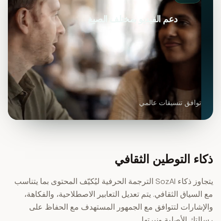
دعم الفيديو بمختلف الصيغ
توافق تنسيقات عالمي
ذكاء التوطين الثقافي
يتجاوز ذكاء SozAI الترجمة الحرفية ليُكيّف المحتوى بما يتناسب
مع السياق الثقافي. يتم تعديل التعابير الاصطلاحية، والفكاهة،
والإشارات لتتوافق مع الجمهور المستهدف مع الحفاظ على
رسالتك الأصلية ونبرتها.