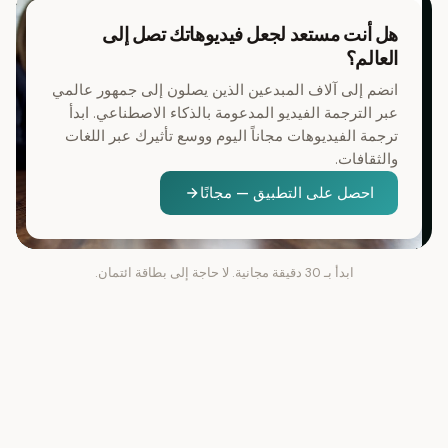
هل أنت مستعد لجعل فيديوهاتك تصل إلى
العالم؟
انضم إلى آلاف المبدعين الذين يصلون إلى جمهور عالمي
عبر الترجمة الفيديو المدعومة بالذكاء الاصطناعي. ابدأ
ترجمة الفيديوهات مجاناً اليوم ووسع تأثيرك عبر اللغات
والثقافات.
احصل على التطبيق — مجانًا
ابدأ بـ 30 دقيقة مجانية. لا حاجة إلى بطاقة ائتمان.