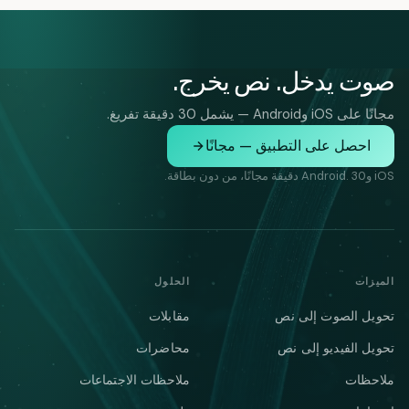
صوت يدخل. نص يخرج.
مجانًا على iOS وAndroid — يشمل 30 دقيقة تفريغ.
احصل على التطبيق — مجانًا
iOS وAndroid. 30 دقيقة مجانًا، من دون بطاقة.
الميزات
الحلول
تحويل الصوت إلى نص
مقابلات
تحويل الفيديو إلى نص
محاضرات
ملاحظات
ملاحظات الاجتماعات