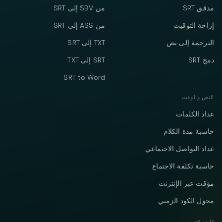
مدقق SRT
من SBV إلى SRT
إزاحة التوقيت
من ASS إلى SRT
الترجمة إلى نص
TXT إلى SRT
دمج SRT
SRT إلى TXT
SRT to Word
النص والوقت
عداد الكلمات
حاسبة مدة الكلام
عداد التواصل الاجتماعي
حاسبة تكلفة الاجتماع
مؤقت عبر الإنترنت
محول الكود الزمني