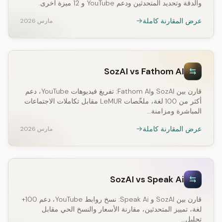
والدقة وتحديد المتحدثين ودعم YouTube و 12 ميزة أخرى.
عرض المقارنة كاملة
مارس 2026
SozAI vs Fathom AI
قارن بين SozAI وFathom AI: تفريغ فيديوهات YouTube، دعم
أكثر من 100 لغة، ملخّصات LeMUR مقابل تكاملات الاجتماعات
المباشرة ومزامنة…
عرض المقارنة كاملة
مارس 2026
SozAI vs Speak Ai
قارن بين SozAI و Speak Ai: نسخ روابط YouTube، دعم 100+
لغة، تمييز المتحدثين، مقارنة الأسعار والنسخ الحي مقابل
تحليل…