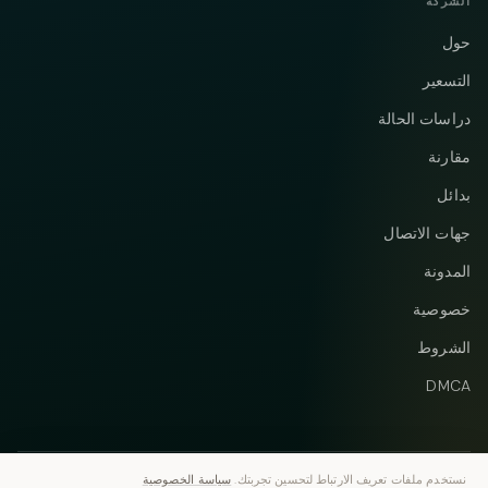
الشركة
حول
التسعير
دراسات الحالة
مقارنة
بدائل
جهات الاتصال
المدونة
خصوصية
الشروط
DMCA
نستخدم ملفات تعريف الارتباط لتحسين تجربتك.
سياسة الخصوصية