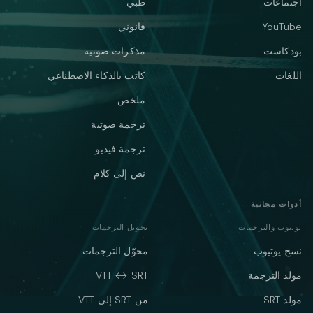
اجتماعات
طبي
YouTube
قانوني
بودكاست
مذكرات صوتية
اللغات
كاتب بالذكاء الاصطناعي
ملخص
ترجمة صوتية
ترجمة فيديو
نص إلى كلام
أدوات مجانية
يوتيوب والترجمات
تحويل الترجمات
نسخ يوتيوب
محوّل الترجمات
مولد الترجمة
VTT ↔ SRT
مولد SRT
من SRT إلى VTT