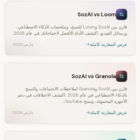
SozAI vs Loom
قارن بين SozAI وLoom للنسخ، وملخصات الذكاء الاصطناعي،
ورسائل الفيديو. اكتشف الأداة الأفضل لاحتياجاتك في عام 2026.
عرض المقارنة كاملة
مارس 2026
SozAI vs Granola
قارن بين SozAI وGranola لملاحظات الاجتماعات والنسخ
بالذكاء الاصطناعي في عام 2026. اكتشف الاختلافات في دعم
الأجهزة المحمولة، ونسخ YouTube،…
عرض المقارنة كاملة
مارس 2026