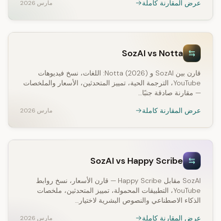
عرض المقارنة كاملة
مارس 2026
SozAI vs Notta
قارن بين SozAI و Notta (2026): اللغات، نسخ فيديوهات
YouTube، الترجمة الحية، تمييز المتحدثين، الأسعار والملخصات
— مقارنة صادقة جنبًا…
عرض المقارنة كاملة
مارس 2026
SozAI vs Happy Scribe
SozAI مقابل Happy Scribe — قارن الأسعار، نسخ روابط
YouTube، التطبيقات المحمولة، تمييز المتحدثين، ملخصات
الذكاء الاصطناعي والنصوص البشرية لاختيار…
عرض المقارنة كاملة
مارس 2026