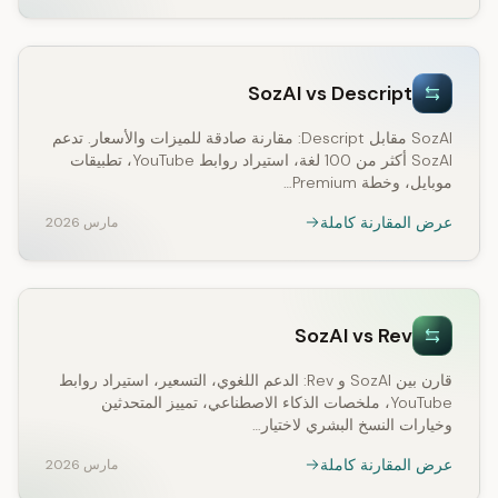
SozAI vs Descript
SozAI مقابل Descript: مقارنة صادقة للميزات والأسعار. تدعم
SozAI أكثر من 100 لغة، استيراد روابط YouTube، تطبيقات
موبايل، وخطة Premium…
عرض المقارنة كاملة
مارس 2026
SozAI vs Rev
قارن بين SozAI و Rev: الدعم اللغوي، التسعير، استيراد روابط
YouTube، ملخصات الذكاء الاصطناعي، تمييز المتحدثين
وخيارات النسخ البشري لاختيار…
عرض المقارنة كاملة
مارس 2026