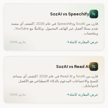
SozAI vs Speechify
قارن بين SozAI وSpeechify في عام 2026. اكتشف أي منصة
تقدم نسخًا أفضل عبر الهاتف المحمول، وتكاملًا مع YouTube،
وملخصات…
عرض المقارنة كاملة
مارس 2026
SozAI vs Read AI
قارن بين SozAI و Read AI في عام 2026. اكتشف أي مساعد
للنسخ والاجتماعات المدعوم بالذكاء الاصطناعي هو الأفضل
لاحتياجاتك،…
عرض المقارنة كاملة
مارس 2026