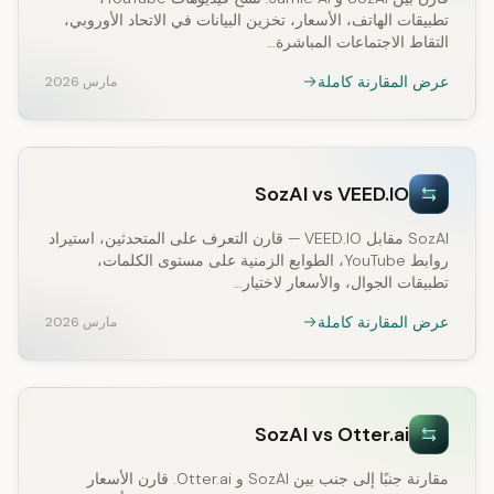
تطبيقات الهاتف، الأسعار، تخزين البيانات في الاتحاد الأوروبي،
التقاط الاجتماعات المباشرة…
عرض المقارنة كاملة
مارس 2026
SozAI vs VEED.IO
SozAI مقابل VEED.IO — قارن التعرف على المتحدثين، استيراد
روابط YouTube، الطوابع الزمنية على مستوى الكلمات،
تطبيقات الجوال، والأسعار لاختيار…
عرض المقارنة كاملة
مارس 2026
SozAI vs Otter.ai
مقارنة جنبًا إلى جنب بين SozAI و Otter.ai. قارن الأسعار