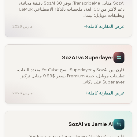
SozAI مقابل TranscribeMe: يوفر SozAI 30 دقيقة مجانية،
دعم لأكثر من 100 لغة، ملخصات بالذكاء الاصطناعي LeMUR
وتطبيقات موبايل؛ بينما…
عرض المقارنة كاملة
مارس 2026
SozAI vs Superlayer
قارن بين SozAI و Superlayer: نسخ YouTube متعدد اللغات،
تطبيقات موبايل، خطة Premium بسعر $9.99 مقابل تركيز
Superlayer على ذكاء…
عرض المقارنة كاملة
مارس 2026
SozAI vs Jamie AI
قارن بين SozAI و Jamie AI: نسخ فيديوهات YouTube،