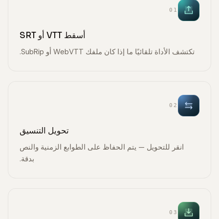
01
أسقط VTT أو SRT
تكتشف الأداة تلقائيًا ما إذا كان ملفك WebVTT أو SubRip.
02
تحويل التنسيق
انقر للتحويل — يتم الحفاظ على الطوابع الزمنية والنص
بدقة.
03