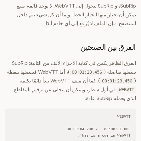
SubRip، و SubRip يتحول إلى WebVTT. لا توجد قائمة صيغ
يمكن أن تختار منها الخيار الخطأ. وبما أن كل شيء يتم داخل
المتصفح، فإن الملف لا يُرفع إلى أي خادم أبدًا.
الفرق بين الصيغتين
الفرق الظاهر يكمن في كتابة الأجزاء الألف من الثانية: SubRip
يفصلها بفاصلة (
)، أما WebVTT فيفصلها بنقطة
00:01:23,456
(
). كما أن ملف WebVTT يبدأ دائمًا بكلمة
00:01:23.456
في أول سطر، ويمكن أن يتخلى عن ترقيم المقاطع
WEBVTT
الذي يحمله SubRip عادة.
This is a cue in WebVTT.