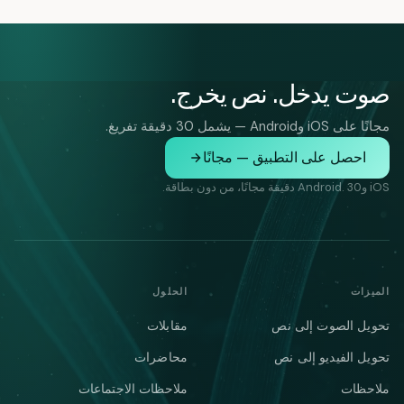
صوت يدخل. نص يخرج.
مجانًا على iOS وAndroid — يشمل 30 دقيقة تفريغ.
احصل على التطبيق — مجانًا
iOS وAndroid. 30 دقيقة مجانًا، من دون بطاقة.
الميزات
الحلول
تحويل الصوت إلى نص
مقابلات
تحويل الفيديو إلى نص
محاضرات
ملاحظات
ملاحظات الاجتماعات