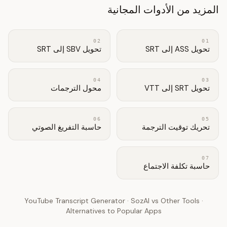
المزيد من الأدوات المجانية
02
01
تحويل ASS إلى SRT
تحويل SBV إلى SRT
04
03
تحويل SRT إلى VTT
محول الترجمات
06
05
تحريك توقيت الترجمة
حاسبة التفريغ الصوتي
07
حاسبة تكلفة الاجتماع
YouTube Transcript Generator
·
SozAI vs Other Tools
·
Alternatives to Popular Apps