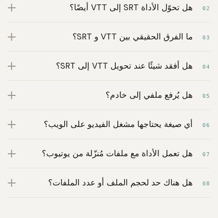
هل تحوّل الأداة SRT إلى VTT أيضًا؟
02
ما الفرق الحقيقي بين VTT و SRT؟
03
هل أفقد شيئًا عند تحويل VTT إلى SRT؟
04
هل يُرفع ملفي إلى خادم؟
05
أي صيغة يحتاجها مشغل الفيديو على الويب؟
06
هل تعمل الأداة مع ملفات مُنزّلة من يوتيوب؟
07
هل هناك حد لحجم الملف أو عدد الملفات؟
08