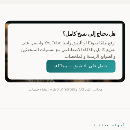
هل تحتاج إلى نسخ كامل؟
ارفع ملفًا صوتيًا أو ألصق رابط YouTube واحصل على
تفريغ كامل بالذكاء الاصطناعي مع تسميات المتحدثين
والطوابع الزمنية والملخصات.
احصل على التطبيق — مجانًا
مجاني على iOS وAndroid. لا يلزم إنشاء حساب.
أدوات مجانية