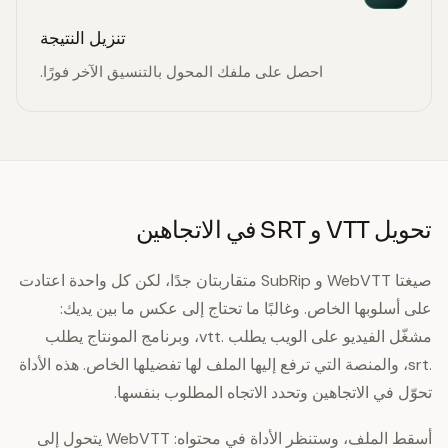
تنزيل النتيجة
احصل على ملفك المحول بالتنسيق الآخر فورًا.
تحويل VTT و SRT في الاتجاهين
صيغتا WebVTT و SubRip متقاربتان جدًا، لكن كل واحدة اعتادت
على أسلوبها الخاص. وغالبًا ما تحتاج إلى عكس ما بين يديك:
مشغّل الفيديو على الويب يطلب .vtt، وبرنامج المونتاج يطلب
.srt، والمنصة التي ترفع إليها الملف لها تفضيلها الخاص. هذه الأداة
تحوّل في الاتجاهين وتحدد الاتجاه المطلوب بنفسها.
أسقط الملف، وستنظر الأداة في محتواه: WebVTT يتحول إلى