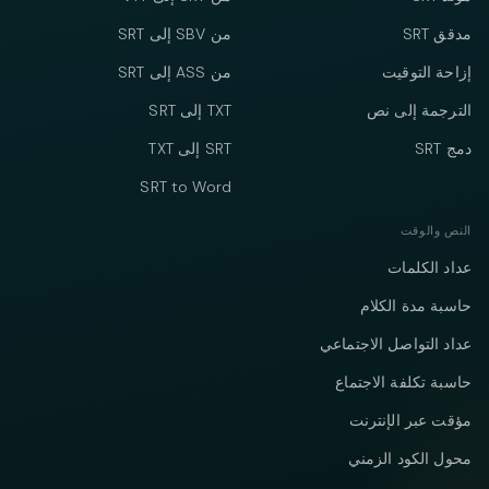
مدقق SRT
من SBV إلى SRT
إزاحة التوقيت
من ASS إلى SRT
الترجمة إلى نص
TXT إلى SRT
دمج SRT
SRT إلى TXT
SRT to Word
النص والوقت
عداد الكلمات
حاسبة مدة الكلام
عداد التواصل الاجتماعي
حاسبة تكلفة الاجتماع
مؤقت عبر الإنترنت
محول الكود الزمني