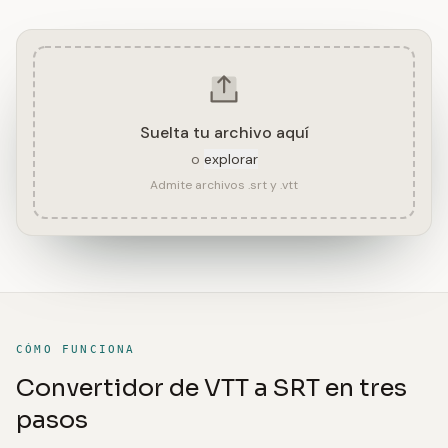
Suelta tu archivo aquí
o
explorar
Admite archivos .srt y .vtt
CÓMO FUNCIONA
Convertidor de VTT a SRT en tres
pasos