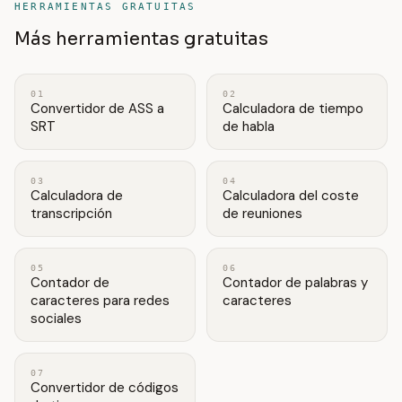
HERRAMIENTAS GRATUITAS
Más herramientas gratuitas
01
02
Convertidor de ASS a
Calculadora de tiempo
SRT
de habla
03
04
Calculadora de
Calculadora del coste
transcripción
de reuniones
05
06
Contador de
Contador de palabras y
caracteres para redes
caracteres
sociales
07
Convertidor de códigos