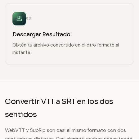
03
Descargar Resultado
Obtén tu archivo convertido en el otro formato al
instante.
Convertir VTT a SRT en los dos
sentidos
WebVTT y SubRip son casi el mismo formato con dos
costumbres distintas. Casi siempre acabas necesitando