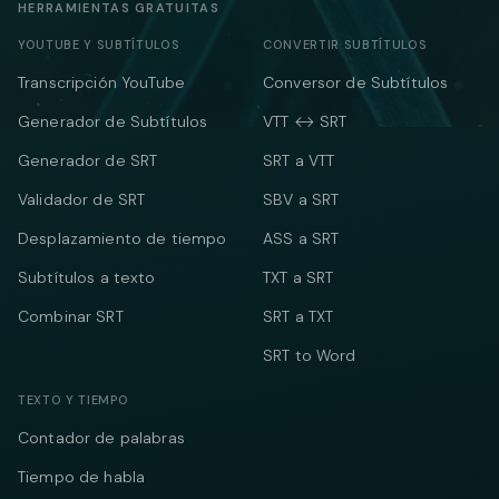
HERRAMIENTAS GRATUITAS
YOUTUBE Y SUBTÍTULOS
CONVERTIR SUBTÍTULOS
Transcripción YouTube
Conversor de Subtítulos
Generador de Subtítulos
VTT ↔ SRT
Generador de SRT
SRT a VTT
Validador de SRT
SBV a SRT
Desplazamiento de tiempo
ASS a SRT
Subtítulos a texto
TXT a SRT
Combinar SRT
SRT a TXT
SRT to Word
TEXTO Y TIEMPO
Contador de palabras
Tiempo de habla