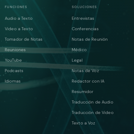
FUNCIONES
SOLUCIONES
Audio a Texto
Entrevistas
Video a Texto
Conferencias
Tomador de Notas
Notas de Reunión
Reuniones
Médico
YouTube
Legal
Podcasts
Notas de Voz
Idiomas
Redactor con IA
Resumidor
Traducción de Audio
Traducción de Video
Texto a Voz