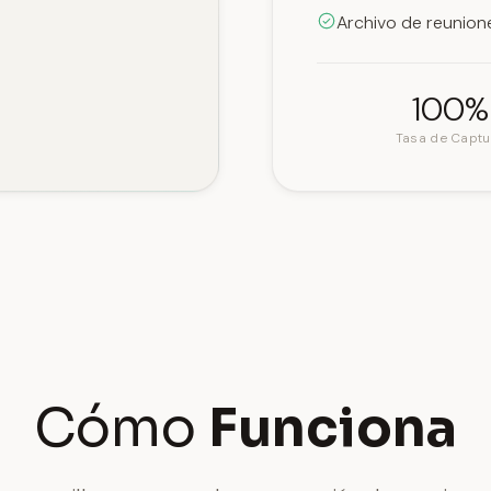
Archivo de reunio
100%
Tasa de Captu
Cómo
Funciona