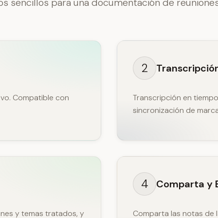
os sencillos para una documentación de reunione
2
Transcripció
tivo. Compatible con
Transcripción en tiempo
sincronización de marc
4
Comparta y 
ones y temas tratados, y
Comparta las notas de l