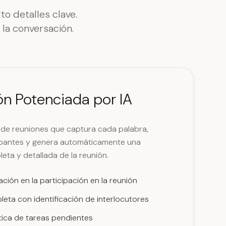
o detalles clave.
la conversación.
n Potenciada por IA
 de reuniones que captura cada palabra,
icipantes y genera automáticamente una
ta y detallada de la reunión.
ión en la participación en la reunión
eta con identificación de interlocutores
ica de tareas pendientes