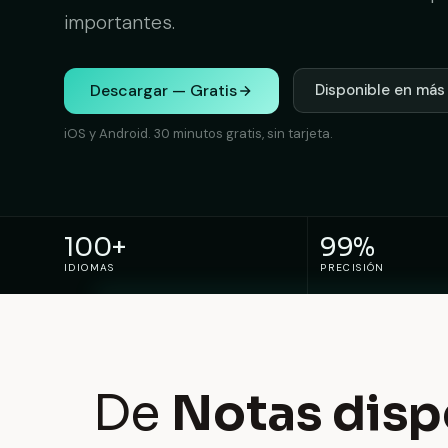
importantes.
Descargar — Gratis
Disponible en más
iOS y Android. 30 minutos gratis, sin tarjeta.
100+
99%
IDIOMAS
PRECISIÓN
De
Notas disp