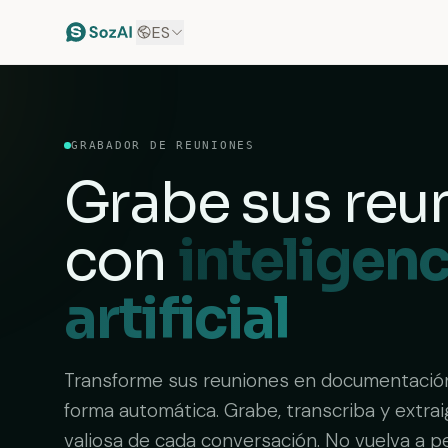
ES
GRABADOR DE REUNIONES
Grabe sus reu
con
inteligenc
artificial
Transforme sus reuniones en documentació
forma automática. Grabe, transcriba y extra
valiosa de cada conversación. No vuelva a p