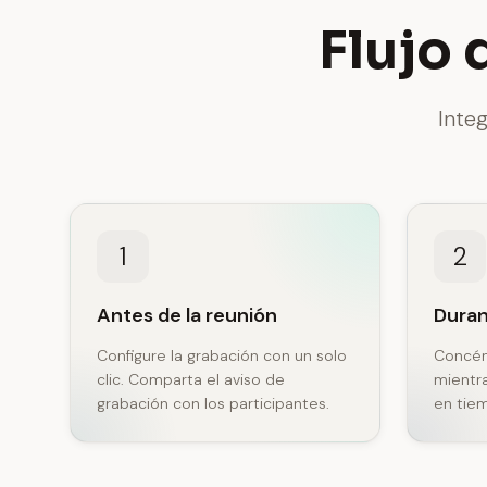
Flujo 
Inte
1
2
Antes de la reunión
Duran
Configure la grabación con un solo
Concén
clic. Comparta el aviso de
mientra
grabación con los participantes.
en tiem