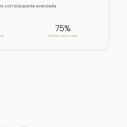
nes con búsqueda avanzada
75%
ra
Tiempo ahorrado