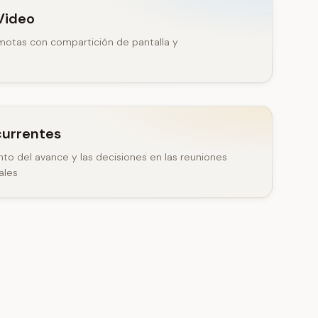
Video
motas con compartición de pantalla y
currentes
nto del avance y las decisiones en las reuniones
ales