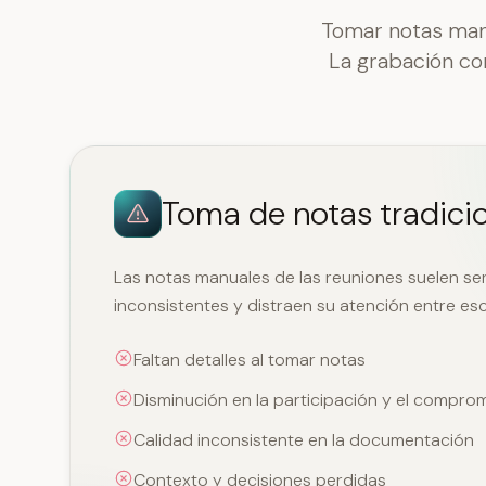
Tomar notas manu
La grabación co
Toma de notas tradici
Las notas manuales de las reuniones suelen se
inconsistentes y distraen su atención entre esc
Faltan detalles al tomar notas
Disminución en la participación y el compro
Calidad inconsistente en la documentación
Contexto y decisiones perdidas