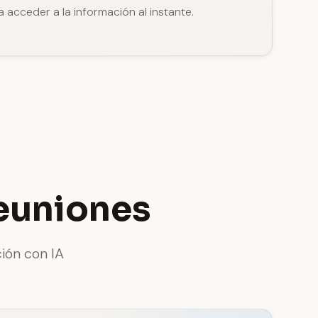
 acceder a la información al instante.
euniones
ión con IA