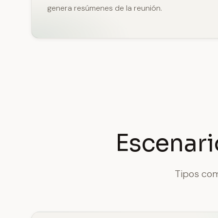
genera resúmenes de la reunión.
Escenar
Tipos com