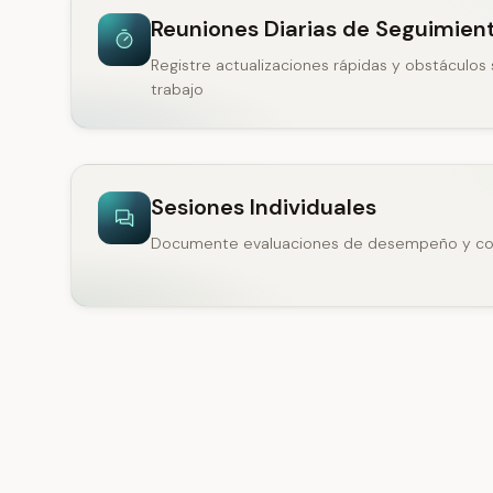
Reuniones Diarias de Seguimien
Registre actualizaciones rápidas y obstáculos s
trabajo
Sesiones Individuales
Documente evaluaciones de desempeño y co