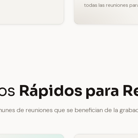
todas las reuniones para
ios
Rápidos para R
unes de reuniones que se benefician de la grabac