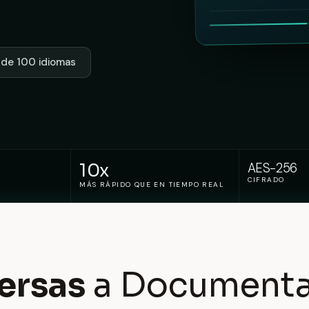
 de 100 idiomas
10x
AES-256
CIFRADO
MÁS RÁPIDO QUE EN TIEMPO REAL
ersas
a Documenta