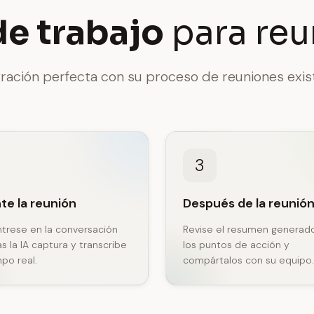
de trabajo
para reu
gración perfecta con su proceso de reuniones exis
3
te la reunión
Después de la reunió
trese en la conversación
Revise el resumen generado
s la IA captura y transcribe
los puntos de acción y
po real.
compártalos con su equipo.