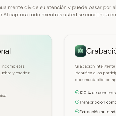
almente divide su atención y puede pasar por alt
n AI captura todo mientras usted se concentra en 
onal
Grabació
r incompletas,
Grabación inteligente
uchar y escribir.
identifica a los part
documentación comple
100 % de concentrac
miso
Transcripción compl
Extracción automát