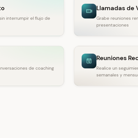
to
Llamadas de 
in interrumpir el flujo de
Grabe reuniones re
presentaciones
Reuniones Re
nversaciones de coaching
Realice un seguimie
semanales y mensu