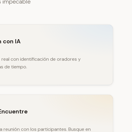
s impecable
n con IA
 real con identificación de oradores y
as de tiempo.
Encuentre
a reunión con los participantes. Busque en