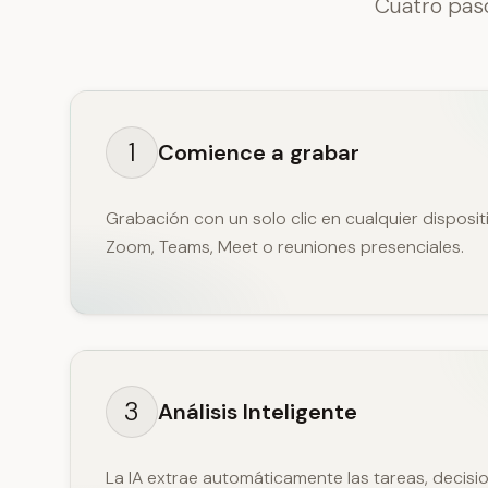
Cuatro pas
1
Comience a grabar
Grabación con un solo clic en cualquier disposi
Zoom, Teams, Meet o reuniones presenciales.
3
Análisis Inteligente
La IA extrae automáticamente las tareas, decisi