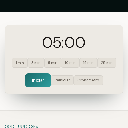
05:00
1 min
3 min
5 min
10 min
15 min
25 min
Iniciar
Reiniciar
Cronómetro
CÓMO FUNCIONA