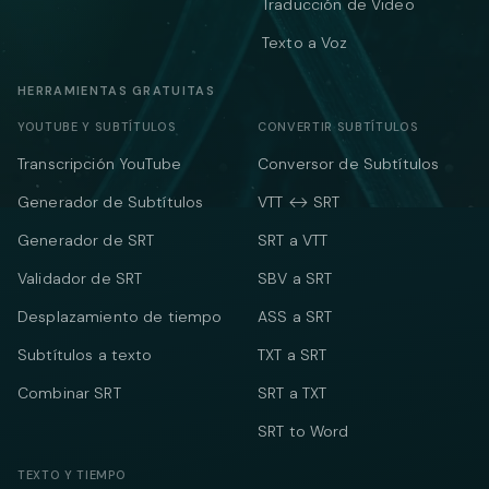
Traducción de Video
Texto a Voz
HERRAMIENTAS GRATUITAS
YOUTUBE Y SUBTÍTULOS
CONVERTIR SUBTÍTULOS
Transcripción YouTube
Conversor de Subtítulos
Generador de Subtítulos
VTT ↔ SRT
Generador de SRT
SRT a VTT
Validador de SRT
SBV a SRT
Desplazamiento de tiempo
ASS a SRT
Subtítulos a texto
TXT a SRT
Combinar SRT
SRT a TXT
SRT to Word
TEXTO Y TIEMPO