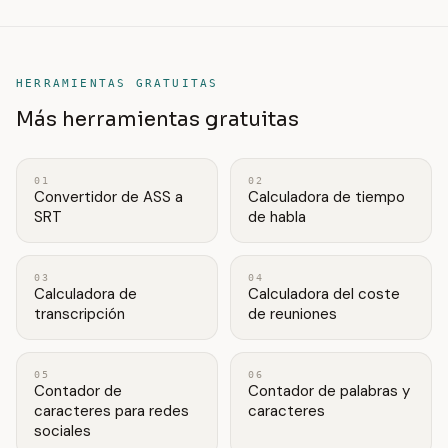
HERRAMIENTAS GRATUITAS
Más herramientas gratuitas
01
02
Convertidor de ASS a
Calculadora de tiempo
SRT
de habla
03
04
Calculadora de
Calculadora del coste
transcripción
de reuniones
05
06
Contador de
Contador de palabras y
caracteres para redes
caracteres
sociales