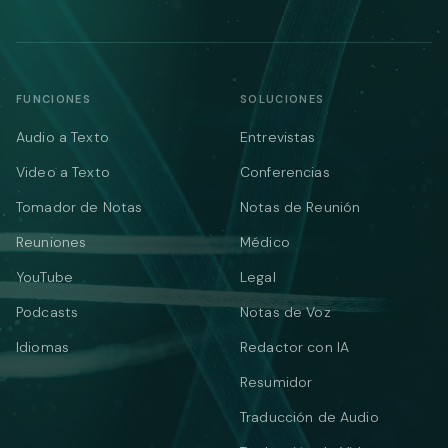
FUNCIONES
SOLUCIONES
Audio a Texto
Entrevistas
Video a Texto
Conferencias
Tomador de Notas
Notas de Reunión
Reuniones
Médico
YouTube
Legal
Podcasts
Notas de Voz
Idiomas
Redactor con IA
Resumidor
Traducción de Audio