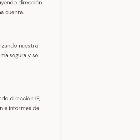
uyendo dirección
a cuenta.
lizando nuestra
rma segura y se
do dirección IP,
ón e informes de