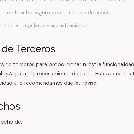
o en la nube seguro con controles de acceso
seguridad regulares y actualizaciones
 de Terceros
ios de terceros para proporcionar nuestra funcionalidad
lyAI para el procesamiento de audio. Estos servicios 
acidad y le recomendamos que las revise.
chos
recho de: