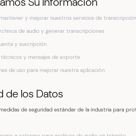
mos Su Información
mantener y mejorar nuestros servicios de transcripció
rchivos de audio y generar transcripciones
uenta y suscripción
s técnicos y mensajes de soporte
nes de uso para mejorar nuestra aplicación
d de los Datos
didas de seguridad estándar de la industria para pro
remo a extremo para archivos de audio en tránsito