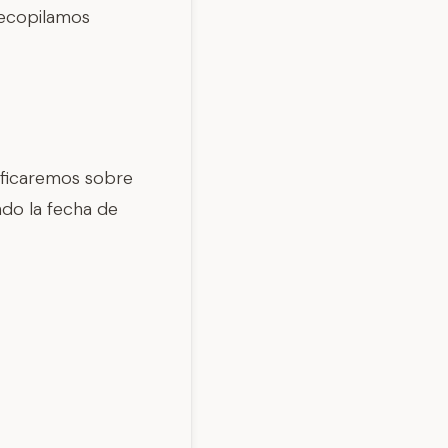
recopilamos
ificaremos sobre
ndo la fecha de