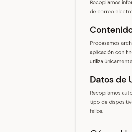
Recopilamos info
de correo electr
Contenido
Procesamos archi
aplicación con fi
utiliza únicament
Datos de 
Recopilamos autom
tipo de dispositi
fallos.