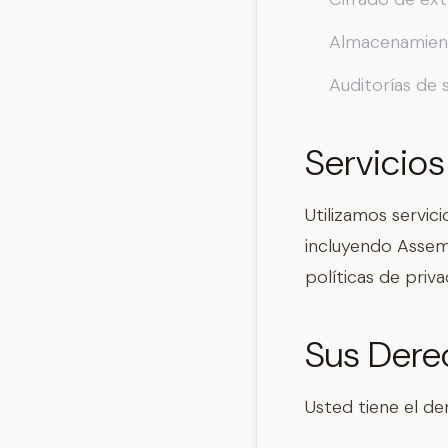
Almacenamient
Auditorías de 
Servicios
Utilizamos servic
incluyendo Assemb
políticas de priv
Sus Dere
Usted tiene el de