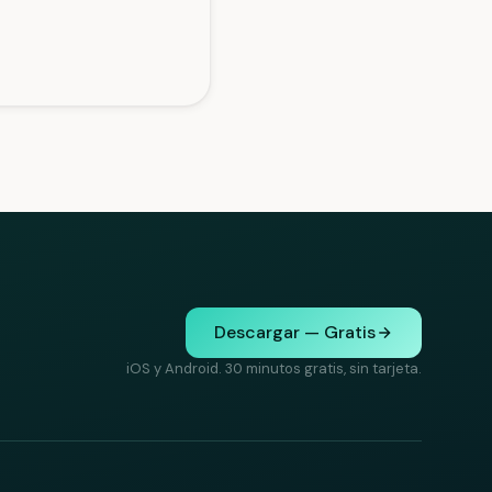
Descargar — Gratis
iOS y Android. 30 minutos gratis, sin tarjeta.