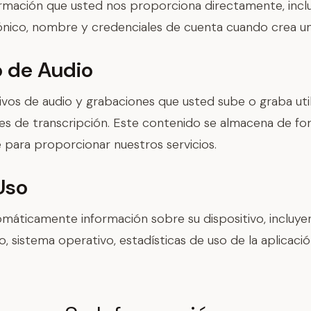
rmación que usted nos proporciona directamente, incl
ónico, nombre y credenciales de cuenta cuando crea un
 de Audio
vos de audio y grabaciones que usted sube o graba uti
nes de transcripción. Este contenido se almacena de fo
e para proporcionar nuestros servicios.
Uso
áticamente información sobre su dispositivo, incluyen
vo, sistema operativo, estadísticas de uso de la aplicaci