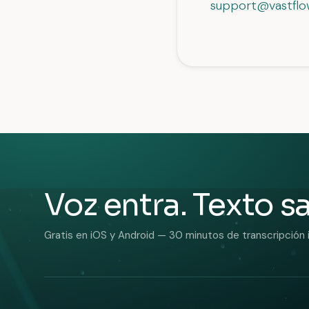
support@vastflo
Voz entra. Texto sa
Gratis en iOS y Android — 30 minutos de transcripción i