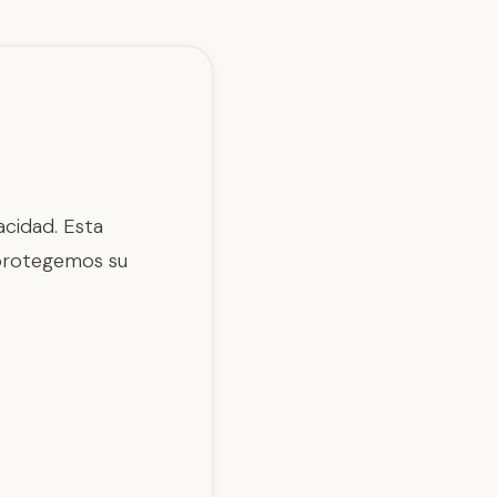
acidad. Esta
 protegemos su