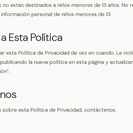
s no están destinados a niños menores de 13 años. No 
 información personal de niños menores de 13.
 Esta Política
r esta Política de Privacidad de vez en cuando. Le not
publicando la nueva política en esta página y actualiza
ión”.
enos
s sobre esta Política de Privacidad, contáctenos: