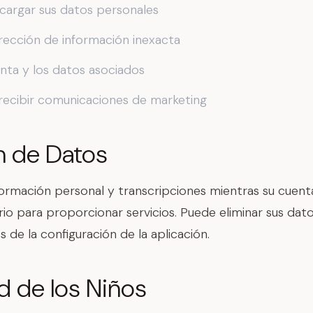
cargar sus datos personales
orrección de información inexacta
enta y los datos asociados
recibir comunicaciones de marketing
n de Datos
ormación personal y transcripciones mientras su cuenta
io para proporcionar servicios. Puede eliminar sus dato
de la configuración de la aplicación.
d de los Niños