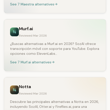
See 7 Maestra alternatives
Murf.ai
Reviewed Mar 2026
¿Buscas alternativas a Murf.ai en 2026? SozAI ofrece
transcripción móvil con soporte para YouTube. Explora
opciones como ElevenLabs…
See 7 Murf.ai alternatives
Notta
Reviewed Mar 2026
Descubre las principales alternativas a Notta en 2026,
incluyendo SozAI, Otter.ai y Fireflies.ai, para una