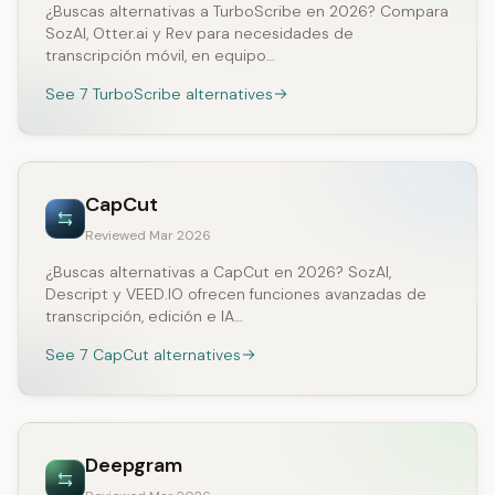
¿Buscas alternativas a TurboScribe en 2026? Compara
SozAI, Otter.ai y Rev para necesidades de
transcripción móvil, en equipo…
See 7 TurboScribe alternatives
CapCut
Reviewed Mar 2026
¿Buscas alternativas a CapCut en 2026? SozAI,
Descript y VEED.IO ofrecen funciones avanzadas de
transcripción, edición e IA…
See 7 CapCut alternatives
Deepgram