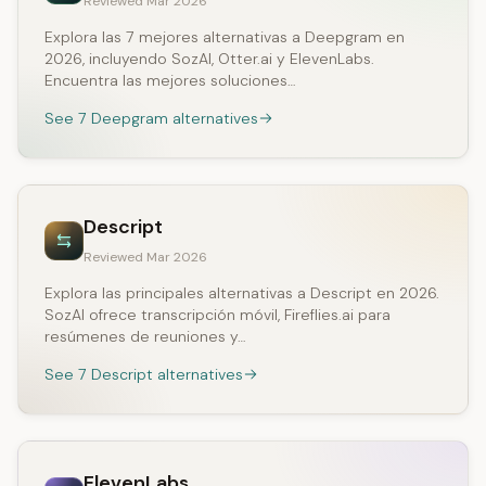
Reviewed Mar 2026
Explora las 7 mejores alternativas a Deepgram en
2026, incluyendo SozAI, Otter.ai y ElevenLabs.
Encuentra las mejores soluciones…
See 7 Deepgram alternatives
Descript
Reviewed Mar 2026
Explora las principales alternativas a Descript en 2026.
SozAI ofrece transcripción móvil, Fireflies.ai para
resúmenes de reuniones y…
See 7 Descript alternatives
ElevenLabs