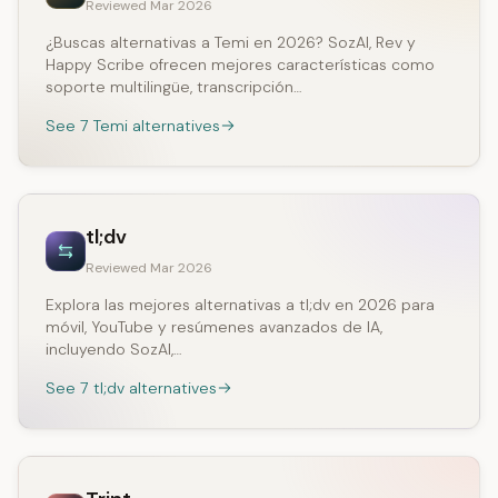
Reviewed Mar 2026
¿Buscas alternativas a Temi en 2026? SozAI, Rev y
Happy Scribe ofrecen mejores características como
soporte multilingüe, transcripción…
See 7 Temi alternatives
tl;dv
Reviewed Mar 2026
Explora las mejores alternativas a tl;dv en 2026 para
móvil, YouTube y resúmenes avanzados de IA,
incluyendo SozAI,…
See 7 tl;dv alternatives