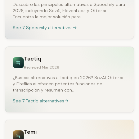
Descubre las principales alternativas a Speechify para
2026, incluyendo SozAI, ElevenLabs y Otter.ai.
Encuentra la mejor solución para…
See 7 Speechify alternatives
Tactiq
Reviewed Mar 2026
¿Buscas alternativas a Tactiq en 2026? SozAI, Otter.ai
y Fireflies.ai ofrecen potentes funciones de
transcripción y resumen con…
See 7 Tactiq alternatives
Temi