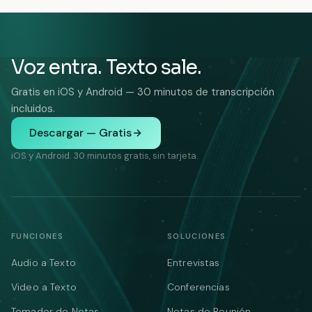
Voz entra. Texto sale.
Gratis en iOS y Android — 30 minutos de transcripción
incluidos.
Descargar — Gratis
iOS y Android. 30 minutos gratis, sin tarjeta.
FUNCIONES
SOLUCIONES
Audio a Texto
Entrevistas
Video a Texto
Conferencias
Tomador de Notas
Notas de Reunión