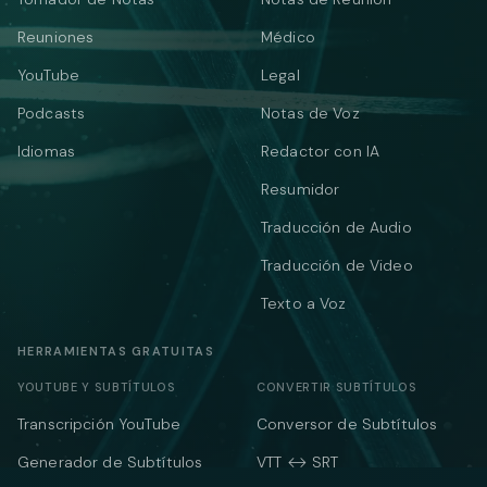
Reuniones
Médico
YouTube
Legal
Podcasts
Notas de Voz
Idiomas
Redactor con IA
Resumidor
Traducción de Audio
Traducción de Video
Texto a Voz
HERRAMIENTAS GRATUITAS
YOUTUBE Y SUBTÍTULOS
CONVERTIR SUBTÍTULOS
Transcripción YouTube
Conversor de Subtítulos
Generador de Subtítulos
VTT ↔ SRT