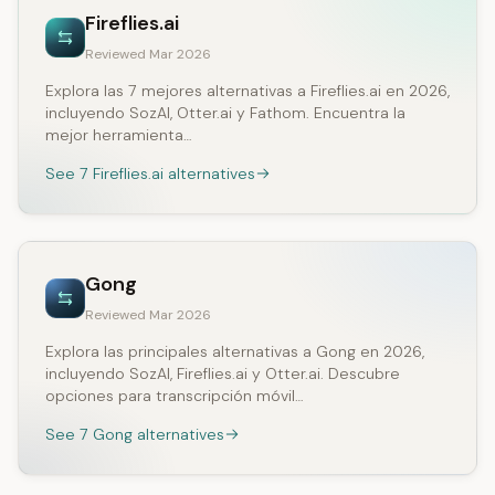
Fireflies.ai
Reviewed Mar 2026
Explora las 7 mejores alternativas a Fireflies.ai en 2026,
incluyendo SozAI, Otter.ai y Fathom. Encuentra la
mejor herramienta…
See 7 Fireflies.ai alternatives
Gong
Reviewed Mar 2026
Explora las principales alternativas a Gong en 2026,
incluyendo SozAI, Fireflies.ai y Otter.ai. Descubre
opciones para transcripción móvil…
See 7 Gong alternatives