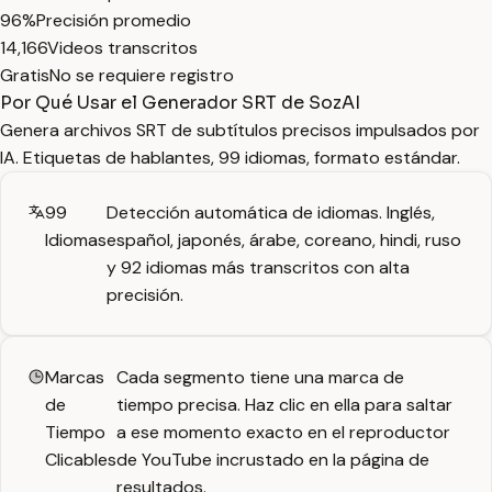
96%
Precisión promedio
14,166
Videos transcritos
Gratis
No se requiere registro
Por Qué Usar el Generador SRT de SozAI
Genera archivos SRT de subtítulos precisos impulsados por
IA. Etiquetas de hablantes, 99 idiomas, formato estándar.
99
Detección automática de idiomas. Inglés,
Idiomas
español, japonés, árabe, coreano, hindi, ruso
y 92 idiomas más transcritos con alta
precisión.
Marcas
Cada segmento tiene una marca de
de
tiempo precisa. Haz clic en ella para saltar
Tiempo
a ese momento exacto en el reproductor
Clicables
de YouTube incrustado en la página de
resultados.