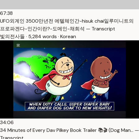
67:38
UFO외계인 3500만년전 에텔체인간-hisuk chai일루미니트의
프로파겐다-인간이란?-도메인-채희석 — Transcript
빛의전사들 · 5,284 words · Korean
34:06
34 Minutes of Every Dav Pilkey Book Trailer 📚🎬 (Dog Man… —
Transcript