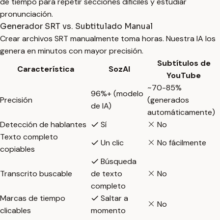
de tiempo para repetir secciones difíciles y estudiar
pronunciación.
Generador SRT vs. Subtitulado Manual
Crear archivos SRT manualmente toma horas. Nuestra IA los
genera en minutos con mayor precisión.
Subtítulos de
Característica
SozAI
YouTube
~70-85%
96%+ (modelo
Precisión
(generados
de IA)
automáticamente)
Detección de hablantes
Sí
No
Texto completo
Un clic
No fácilmente
copiables
Búsqueda
Transcrito buscable
de texto
No
completo
Marcas de tiempo
Saltar a
No
clicables
momento