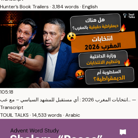
Hunter’s Book Trailers · 3,184 words · English
105:18
انتخابات المغرب 2026 : أي مستقبل للمشهد السياسي – مع عب… —
Transcript
TOUIL TALKS · 14,533 words · Arabic