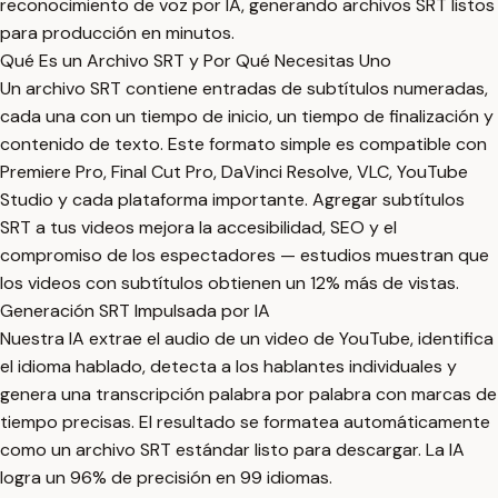
reconocimiento de voz por IA, generando archivos SRT listos
para producción en minutos.
Qué Es un Archivo SRT y Por Qué Necesitas Uno
Un archivo SRT contiene entradas de subtítulos numeradas,
cada una con un tiempo de inicio, un tiempo de finalización y
contenido de texto. Este formato simple es compatible con
Premiere Pro, Final Cut Pro, DaVinci Resolve, VLC, YouTube
Studio y cada plataforma importante. Agregar subtítulos
SRT a tus videos mejora la accesibilidad, SEO y el
compromiso de los espectadores — estudios muestran que
los videos con subtítulos obtienen un 12% más de vistas.
Generación SRT Impulsada por IA
Nuestra IA extrae el audio de un video de YouTube, identifica
el idioma hablado, detecta a los hablantes individuales y
genera una transcripción palabra por palabra con marcas de
tiempo precisas. El resultado se formatea automáticamente
como un archivo SRT estándar listo para descargar. La IA
logra un 96% de precisión en 99 idiomas.