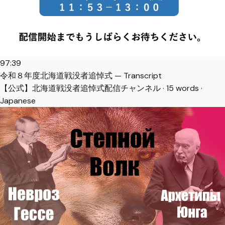
97:39
令和８年度北海道戦没者追悼式 — Transcript
【公式】北海道戦没者追悼式配信チャンネル · 15 words ·
Japanese