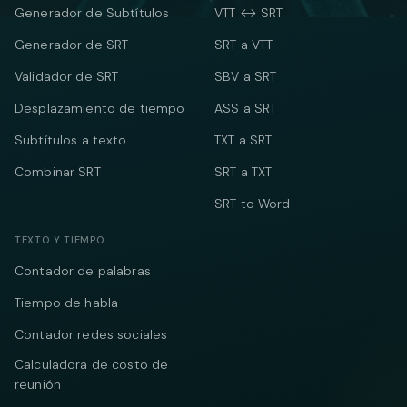
Generador de Subtítulos
VTT ↔ SRT
Generador de SRT
SRT a VTT
Validador de SRT
SBV a SRT
Desplazamiento de tiempo
ASS a SRT
Subtítulos a texto
TXT a SRT
Combinar SRT
SRT a TXT
SRT to Word
TEXTO Y TIEMPO
Contador de palabras
Tiempo de habla
Contador redes sociales
Calculadora de costo de
reunión