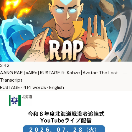
2:42
AANG RAP | «AIR» | RUSTAGE ft. Kahze [Avatar: The Last … —
Transcript
RUSTAGE · 414 words · English