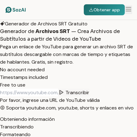
Obtener app
Generador de Archivos SRT Gratuito
Generador de
Archivos SRT
— Crea Archivos de
Subtítulos a partir de Videos de YouTube
Pega un enlace de YouTube para generar un archivo SRT de
subtítulos descargable con marcas de tiempo y etiquetas
de hablantes. Gratis, sin registro.
No account needed
Timestamps included
Free to use
Transcribir
Por favor, ingrese una URL de YouTube válida
Soporta youtube.com, youtu.be, shorts y enlaces en vivo
Obteniendo información
Transcribiendo
Formateando