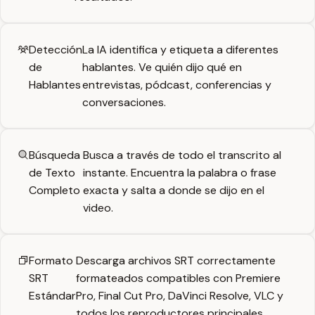
Detección
La IA identifica y etiqueta a diferentes
de
hablantes. Ve quién dijo qué en
Hablantes
entrevistas, pódcast, conferencias y
conversaciones.
Búsqueda
Busca a través de todo el transcrito al
de Texto
instante. Encuentra la palabra o frase
Completo
exacta y salta a donde se dijo en el
video.
Formato
Descarga archivos SRT correctamente
SRT
formateados compatibles con Premiere
Estándar
Pro, Final Cut Pro, DaVinci Resolve, VLC y
todos los reproductores principales.