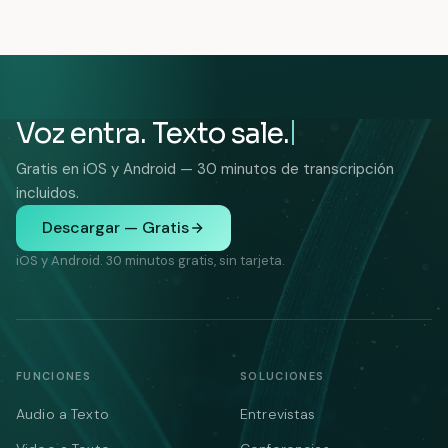
Voz entra. Texto sale.
Gratis en iOS y Android — 30 minutos de transcripción
incluidos.
Descargar — Gratis
iOS y Android. 30 minutos gratis, sin tarjeta.
FUNCIONES
SOLUCIONES
Audio a Texto
Entrevistas