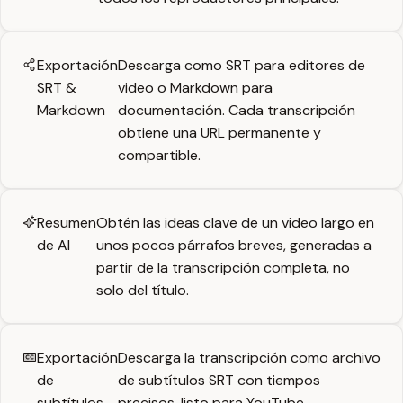
Exportación
Descarga como SRT para editores de
SRT &
video o Markdown para
Markdown
documentación. Cada transcripción
obtiene una URL permanente y
compartible.
Resumen
Obtén las ideas clave de un video largo en
de AI
unos pocos párrafos breves, generadas a
partir de la transcripción completa, no
solo del título.
Exportación
Descarga la transcripción como archivo
de
de subtítulos SRT con tiempos
subtítulos
precisos, listo para YouTube,