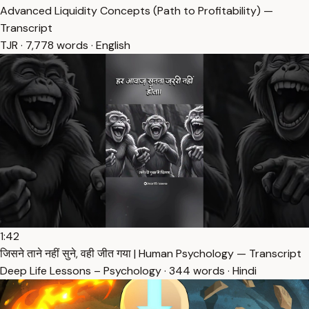
Advanced Liquidity Concepts (Path to Profitability) —
Transcript
TJR · 7,778 words · English
1:42
जिसने ताने नहीं सुने, वही जीत गया | Human Psychology — Transcript
Deep Life Lessons – Psychology · 344 words · Hindi