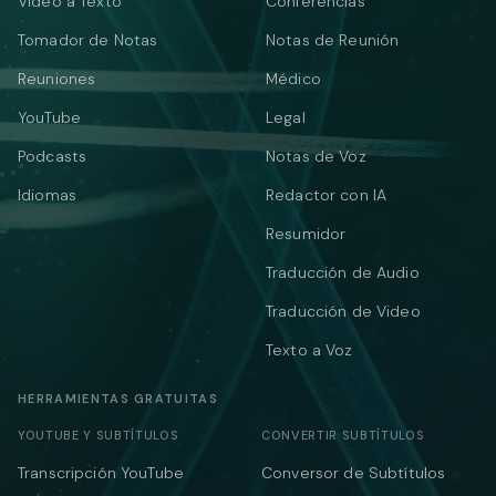
Video a Texto
Conferencias
Tomador de Notas
Notas de Reunión
Reuniones
Médico
YouTube
Legal
Podcasts
Notas de Voz
Idiomas
Redactor con IA
Resumidor
Traducción de Audio
Traducción de Video
Texto a Voz
HERRAMIENTAS GRATUITAS
YOUTUBE Y SUBTÍTULOS
CONVERTIR SUBTÍTULOS
Transcripción YouTube
Conversor de Subtítulos