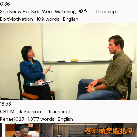
0:36
She Knew Her Kids Were Watching…💖💪 — Transcript
BoltMotivation · 109 words · English
18:58
CBT Mock Session — Transcript
Renae1027 · 1,877 words · English