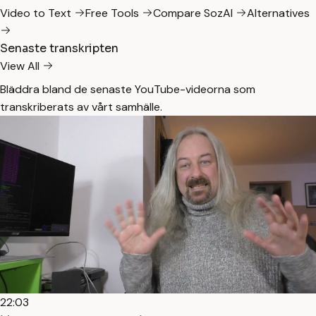
Video to Text
Free Tools
Compare SozAI
Alternatives
Senaste transkripten
View All
Bläddra bland de senaste YouTube-videorna som
transkriberats av vårt samhälle.
22:03