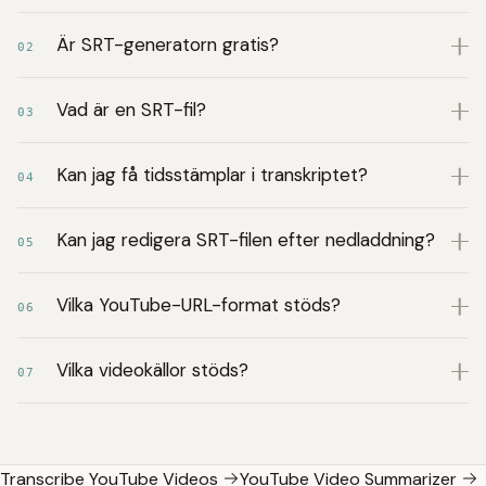
Är SRT-generatorn gratis?
02
Vad är en SRT-fil?
03
Kan jag få tidsstämplar i transkriptet?
04
Kan jag redigera SRT-filen efter nedladdning?
05
Vilka YouTube-URL-format stöds?
06
Vilka videokällor stöds?
07
Transcribe YouTube Videos
YouTube Video Summarizer