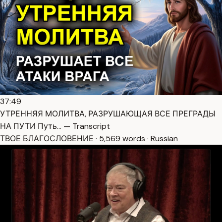
37:49
УТРЕННЯЯ МОЛИТВА, РАЗРУШАЮЩАЯ ВСЕ ПРЕГРАДЫ
НА ПУТИ Путь… — Transcript
ТВОЕ БЛАГОСЛОВЕНИЕ · 5,569 words · Russian