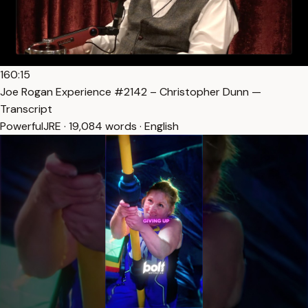
160:15
Joe Rogan Experience #2142 – Christopher Dunn —
Transcript
PowerfulJRE · 19,084 words · English