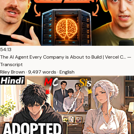
54:13
The AI Agent Every Company is About to Build | Vercel C… —
Transcript
Riley Brown · 9,497 words · English