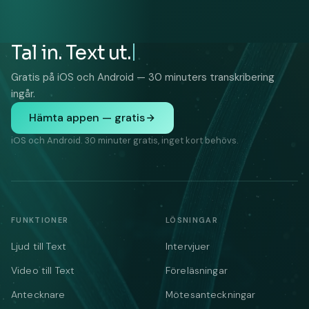
Tal in. Text ut.
Gratis på iOS och Android — 30 minuters transkribering
ingår.
Hämta appen — gratis
iOS och Android. 30 minuter gratis, inget kort behövs.
FUNKTIONER
LÖSNINGAR
Ljud till Text
Intervjuer
Video till Text
Föreläsningar
Antecknare
Mötesanteckningar