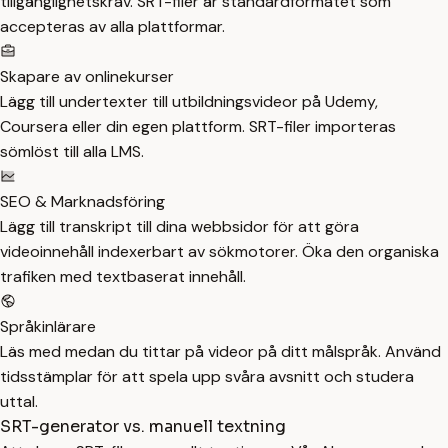
tillgänglighetskrav. SRT-filer är standardformatet som
accepteras av alla plattformar.
Skapare av onlinekurser
Lägg till undertexter till utbildningsvideor på Udemy,
Coursera eller din egen plattform. SRT-filer importeras
sömlöst till alla LMS.
SEO & Marknadsföring
Lägg till transkript till dina webbsidor för att göra
videoinnehåll indexerbart av sökmotorer. Öka den organiska
trafiken med textbaserat innehåll.
Språkinlärare
Läs med medan du tittar på videor på ditt målspråk. Använd
tidsstämplar för att spela upp svåra avsnitt och studera
uttal.
SRT-generator vs. manuell textning