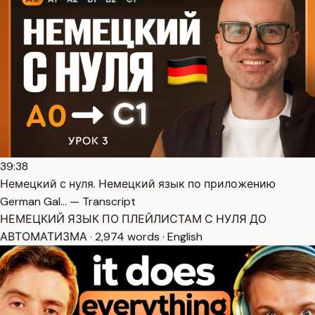
39:38
Немецкий с нуля. Немецкий язык по приложению
German Gal… — Transcript
НЕМЕЦКИЙ ЯЗЫК ПО ПЛЕЙЛИСТАМ С НУЛЯ ДО
АВТОМАТИЗМА · 2,974 words · English