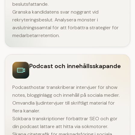
beslutsfattande.
Granska kandidatens svar noggrant vid
rekryteringsbeslut. Analysera mönster i
avslutningssamtal för att förbättra strategier för
medarbetarretention.
Podcast och innehållsskapande
Podcasthostar transkriberar intervjuer för show
notes, blogginlägg och innehåll på sociala medier.
Omvandla ljudintervjuer till skriftligt material för
flera kanaler.
Sökbara transkriptioner förbättrar SEO och gör
din podcast lättare att hitta via sökmotorer.
Skapa citatgrafik för marknadsföring i sociala