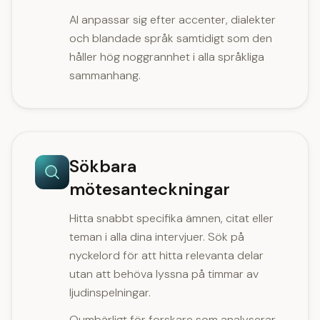
AI anpassar sig efter accenter, dialekter
och blandade språk samtidigt som den
håller hög noggrannhet i alla språkliga
sammanhang.
Sökbara
mötesanteckningar
Hitta snabbt specifika ämnen, citat eller
teman i alla dina intervjuer. Sök på
nyckelord för att hitta relevanta delar
utan att behöva lyssna på timmar av
ljudinspelningar.
Oumbärligt för forskare som analyserar