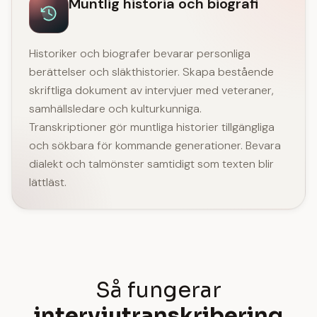
Muntlig historia och biografi
Historiker och biografer bevarar personliga
berättelser och släkthistorier. Skapa bestående
skriftliga dokument av intervjuer med veteraner,
samhällsledare och kulturkunniga.
Transkriptioner gör muntliga historier tillgängliga
och sökbara för kommande generationer. Bevara
dialekt och talmönster samtidigt som texten blir
lättläst.
Så fungerar
intervjutranskribering