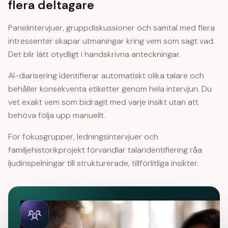
flera deltagare
Panelintervjuer, gruppdiskussioner och samtal med flera
intressenter skapar utmaningar kring vem som sagt vad.
Det blir lätt otydligt i handskrivna anteckningar.
AI-diarisering identifierar automatiskt olika talare och
behåller konsekventa etiketter genom hela intervjun. Du
vet exakt vem som bidragit med varje insikt utan att
behöva följa upp manuellt.
För fokusgrupper, ledningsintervjuer och
familjehistorikprojekt förvandlar talaridentifiering råa
ljudinspelningar till strukturerade, tillförlitliga insikter.