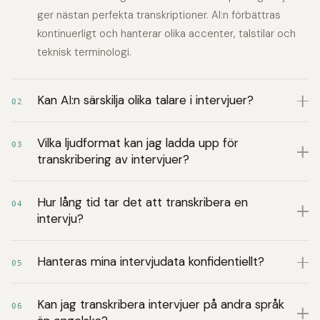
ger nästan perfekta transkriptioner. AI:n förbättras
kontinuerligt och hanterar olika accenter, talstilar och
teknisk terminologi.
Kan AI:n särskilja olika talare i intervjuer?
02
Vilka ljudformat kan jag ladda upp för
03
transkribering av intervjuer?
Hur lång tid tar det att transkribera en
04
intervju?
Hanteras mina intervjudata konfidentiellt?
05
Kan jag transkribera intervjuer på andra språk
06