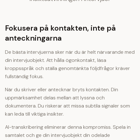
Fokusera på kontakten, inte på
anteckningarna
De bästa intervjuerna sker när du är helt närvarande med
din intervjuobjekt. Att hålla ögonkontakt, läsa
kroppsspråk och ställa genomtänkta följdfrågor kräver
fullständig fokus.
När du skriver eller antecknar bryts kontakten. Din
uppmärksamhet delas mellan att lyssna och
dokumentera. Du riskerar att missa subtila signaler som
kan leda till viktiga insikter.
AI-transkribering eliminerar denna kompromiss. Spela in
samtalet och ge din intervjuobjekt din odelade