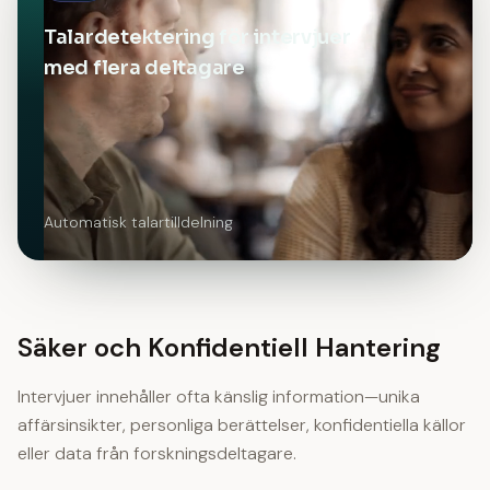
Talardetektering för intervjuer
med flera deltagare
Automatisk talartilldelning
Säker och Konfidentiell Hantering
Intervjuer innehåller ofta känslig information—unika
affärsinsikter, personliga berättelser, konfidentiella källor
eller data från forskningsdeltagare.