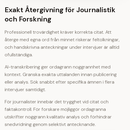
Exakt Återgivning för Journalistik
och Forskning
Professionell trovärdighet kräver korrekta citat. Att
återge med egna ord från minnet riskerar feltolkningar,
och handskrivna anteckningar under intervjuer är alltid
ofullständiga.
AI-transkribering ger ordagrann noggrannhet med
kontext. Granska exakta uttalanden innan publicering
eller analys. Sök snabbt efter specifika ämnen i flera
intervjuer samtidigt.
För journalister innebär det trygghet vid citat och
faktakontroll. För forskare möjliggör ordagranna
utskrifter noggrann kvalitativ analys och förhindrar
snedvridning genom selektivt antecknande.