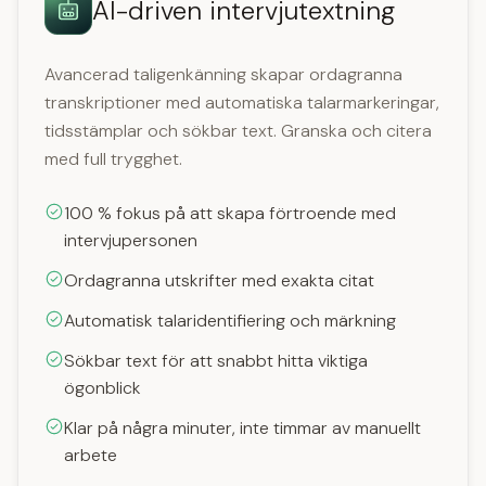
AI-driven intervjutextning
Avancerad taligenkänning skapar ordagranna
transkriptioner med automatiska talarmarkeringar,
tidsstämplar och sökbar text. Granska och citera
med full trygghet.
100 % fokus på att skapa förtroende med
intervjupersonen
Ordagranna utskrifter med exakta citat
Automatisk talaridentifiering och märkning
Sökbar text för att snabbt hitta viktiga
ögonblick
Klar på några minuter, inte timmar av manuellt
arbete