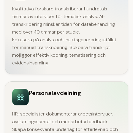
Kvalitativa forskare transkriberar hundratals
timmar av intervjuer för tematisk analys. AI-
transkribering minskar tiden för databehandling
med över 40 timmar per studie.
Fokusera på analys och insiktsgenerering istället
för manuell transkribering. Sökbara transkript
möjliggör effektiv kodning, tematisering och
evidensinsamling.
Personalavdelning
HR-specialister dokumenterar arbetsintervjuer,
avslutningssamtal och medarbetarfeedback.
Skapa konsekventa underlag för efterlevnad och