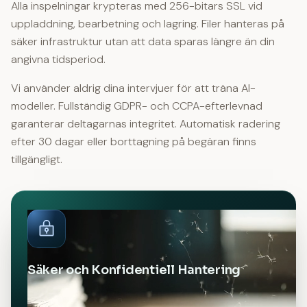
Alla inspelningar krypteras med 256-bitars SSL vid
uppladdning, bearbetning och lagring. Filer hanteras på
säker infrastruktur utan att data sparas längre än din
angivna tidsperiod.
Vi använder aldrig dina intervjuer för att träna AI-
modeller. Fullständig GDPR- och CCPA-efterlevnad
garanterar deltagarnas integritet. Automatisk radering
efter 30 dagar eller borttagning på begäran finns
tillgängligt.
Säker och Konfidentiell Hantering