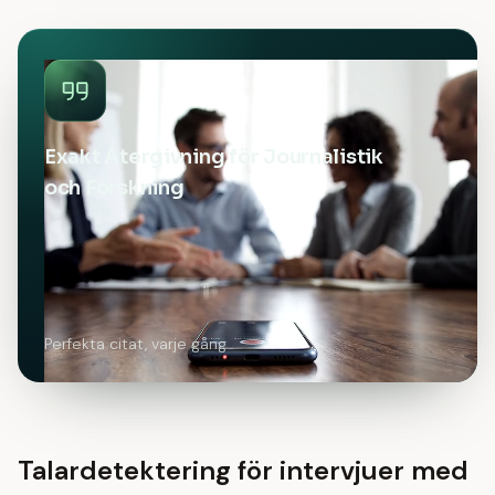
Exakt Återgivning för Journalistik
och Forskning
Perfekta citat, varje gång
Talardetektering för intervjuer med