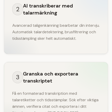
AI transkriberar med
2
talarmärkning
Avancerad taligenkänning bearbetar din intervju.
Automatisk talardetektering, brusfiltrering och
tidsstämpling sker helt automatiskt.
Granska och exportera
3
transkriptet
Få en formaterad transkription med
talaretiketter och tidsstämplar. Sök efter viktiga
ämnen, verifiera citat och exportera i ditt