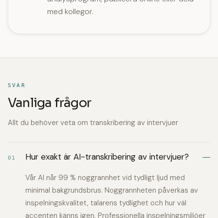
med kollegor.
SVAR
Vanliga frågor
Allt du behöver veta om transkribering av intervjuer
Hur exakt är AI-transkribering av intervjuer?
01
Vår AI når 99 % noggrannhet vid tydligt ljud med
minimal bakgrundsbrus. Noggrannheten påverkas av
inspelningskvalitet, talarens tydlighet och hur väl
accenten känns igen. Professionella inspelningsmiljöer