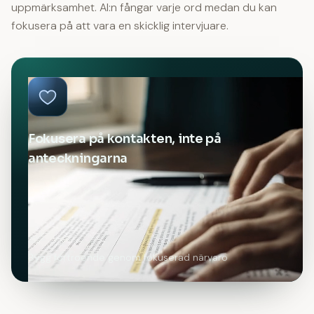
uppmärksamhet. AI:n fångar varje ord medan du kan
fokusera på att vara en skicklig intervjuare.
Fokusera på kontakten, inte på
anteckningarna
Bygg förtroende genom fokuserad närvaro