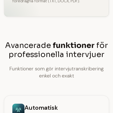
föredragna format (TXT, DOCX, PDF).
Avancerade
funktioner
för
professionella intervjuer
Funktioner som gör intervjutranskribering
enkel och exakt
Automatisk