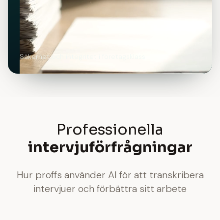
Säkerhet och integritet i företagsklass
Professionella
intervjuförfrågningar
Hur proffs använder AI för att transkribera
intervjuer och förbättra sitt arbete