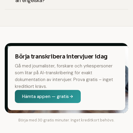
än engelska?
Börja transkribera intervjuer idag
Gå med journalister, forskare och yrkespersoner
som litar på AI-transkribering för exakt
dokumentation av intervjuer. Prova gratis – inget
kreditkort krävs.
Hämta appen — gratis
Börja med 30 gratis minuter. Inget kreditkort behövs.