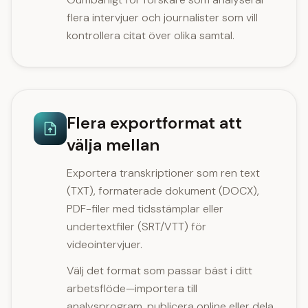
flera intervjuer och journalister som vill
kontrollera citat över olika samtal.
Flera exportformat att
välja mellan
Exportera transkriptioner som ren text
(TXT), formaterade dokument (DOCX),
PDF-filer med tidsstämplar eller
undertextfiler (SRT/VTT) för
videointervjuer.
Välj det format som passar bäst i ditt
arbetsflöde—importera till
analysprogram, publicera online eller dela