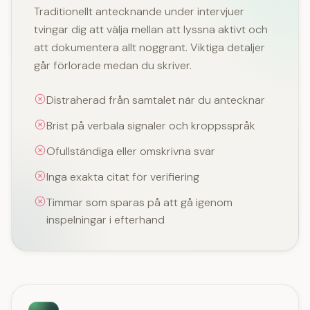
Traditionellt antecknande under intervjuer
tvingar dig att välja mellan att lyssna aktivt och
att dokumentera allt noggrant. Viktiga detaljer
går förlorade medan du skriver.
Distraherad från samtalet när du antecknar
Brist på verbala signaler och kroppsspråk
Ofullständiga eller omskrivna svar
Inga exakta citat för verifiering
Timmar som sparas på att gå igenom
inspelningar i efterhand