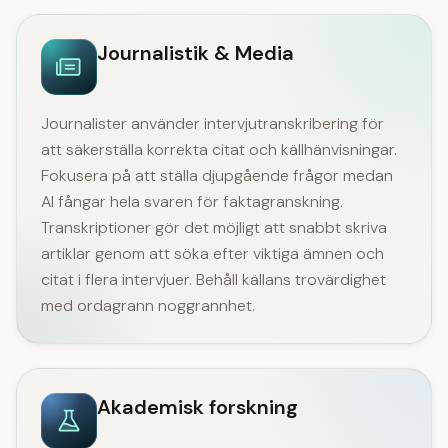
Journalistik & Media
Journalister använder intervjutranskribering för
att säkerställa korrekta citat och källhänvisningar.
Fokusera på att ställa djupgående frågor medan
AI fångar hela svaren för faktagranskning.
Transkriptioner gör det möjligt att snabbt skriva
artiklar genom att söka efter viktiga ämnen och
citat i flera intervjuer. Behåll källans trovärdighet
med ordagrann noggrannhet.
Akademisk forskning