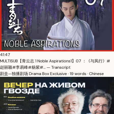
41:47
MULTISUB【青云志 1 Noble Aspirations1】07 ：《与凤行》#
赵丽颖#李易峰#杨紫#… — Transcript
剧盒—独播剧场 Drama Box Exclusive · 19 words · Chinese