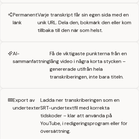
Permanent
Varje transkript får sin egen sida med en
länk
unik URL. Dela den, bokmärk den eller kom
tillbaka till den när som helst.
AI-
Få de viktigaste punkterna från en
sammanfattning
lång video i några korta stycken –
genererade utifrån hela
transkriberingen, inte bara titeln.
Export av
Ladda ner transkriberingen som en
undertexter
SRT-undertextfil med korrekta
tidskoder – klar att använda på
YouTube, i redigeringsprogram eller för
översättning.