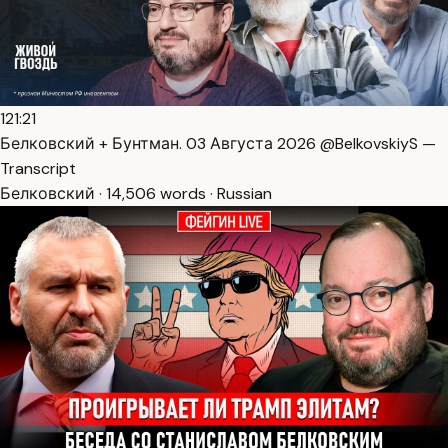
121:21
Белковский + Бунтман. 03 Августа 2026 @BelkovskiyS —
Transcript
Белковский · 14,506 words · Russian