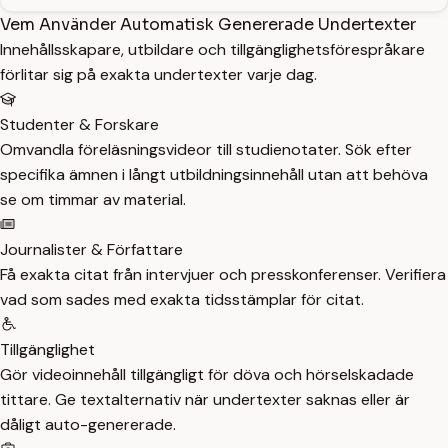
Vem Använder Automatisk Genererade Undertexter
Innehållsskapare, utbildare och tillgänglighetsförespråkare
förlitar sig på exakta undertexter varje dag.
Studenter & Forskare
Omvandla föreläsningsvideor till studienotater. Sök efter
specifika ämnen i långt utbildningsinnehåll utan att behöva
se om timmar av material.
Journalister & Författare
Få exakta citat från intervjuer och presskonferenser. Verifiera
vad som sades med exakta tidsstämplar för citat.
Tillgänglighet
Gör videoinnehåll tillgängligt för döva och hörselskadade
tittare. Ge textalternativ när undertexter saknas eller är
dåligt auto-genererade.