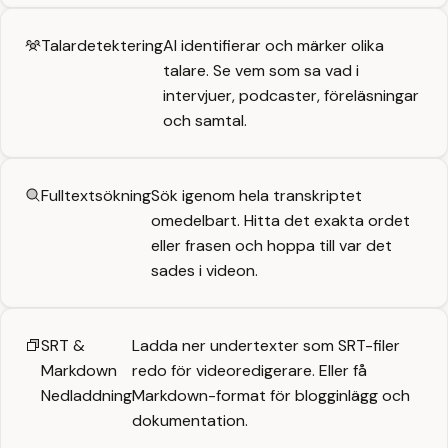
Talardetektering
AI identifierar och märker olika
talare. Se vem som sa vad i
intervjuer, podcaster, föreläsningar
och samtal.
Fulltextsökning
Sök igenom hela transkriptet
omedelbart. Hitta det exakta ordet
eller frasen och hoppa till var det
sades i videon.
SRT &
Ladda ner undertexter som SRT-filer
Markdown
redo för videoredigerare. Eller få
Nedladdning
Markdown-format för blogginlägg och
dokumentation.