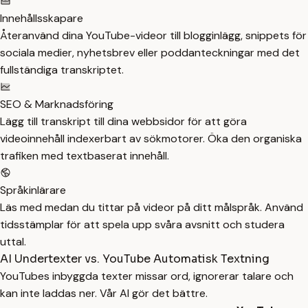
Innehållsskapare
Återanvänd dina YouTube-videor till blogginlägg, snippets för
sociala medier, nyhetsbrev eller poddanteckningar med det
fullständiga transkriptet.
SEO & Marknadsföring
Lägg till transkript till dina webbsidor för att göra
videoinnehåll indexerbart av sökmotorer. Öka den organiska
trafiken med textbaserat innehåll.
Språkinlärare
Läs med medan du tittar på videor på ditt målspråk. Använd
tidsstämplar för att spela upp svåra avsnitt och studera
uttal.
AI Undertexter vs. YouTube Automatisk Textning
YouTubes inbyggda texter missar ord, ignorerar talare och
kan inte laddas ner. Vår AI gör det bättre.