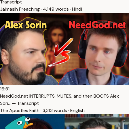
Transcript
Jaimasih Preaching · 4,149 words · Hindi
16:51
NeedGod.net INTERRUPTS, MUTES, and then BOOTS Alex
Sori… — Transcript
The Apostles Faith · 3,313 words · English