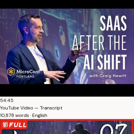
54:45
YouTube Video — Transcript
10,878 words · English