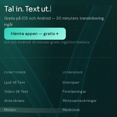
Tal in. Text ut.
Gratis på iOS och Android — 30 minuters transkribering
ingår.
Hämta appen — gratis
iOS och Android. 30 minuter gratis, inget kort behövs.
FUNKTIONER
LÖSNINGAR
Ljud till Text
Intervjuer
Video till Text
Föreläsningar
Antecknare
Mötesanteckningar
Möten
Medicinsk