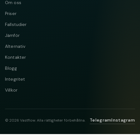
Om oss
Priser
Fallstudier
Jämför
Alternativ
Kontakter
Blogg
Integritet
Villkor
Telegram
Instagram
© 2026 Vastflow. Alla rättigheter förbehållna.