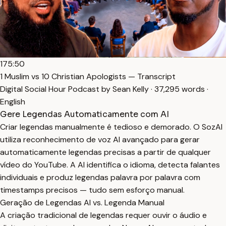
175:50
1 Muslim vs 10 Christian Apologists — Transcript
Digital Social Hour Podcast by Sean Kelly · 37,295 words ·
English
Gere Legendas Automaticamente com AI
Criar legendas manualmente é tedioso e demorado. O SozAI
utiliza reconhecimento de voz AI avançado para gerar
automaticamente legendas precisas a partir de qualquer
vídeo do YouTube. A AI identifica o idioma, detecta falantes
individuais e produz legendas palavra por palavra com
timestamps precisos — tudo sem esforço manual.
Geração de Legendas AI vs. Legenda Manual
A criação tradicional de legendas requer ouvir o áudio e