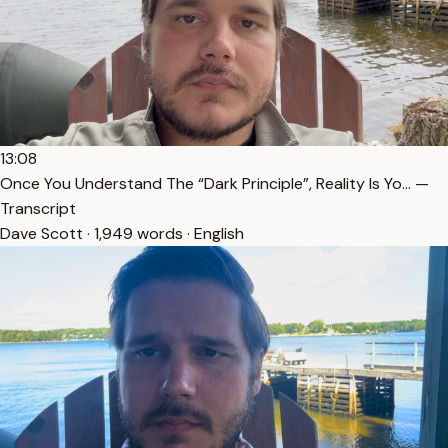
13:08
Once You Understand The “Dark Principle”, Reality Is Yo… —
Transcript
Dave Scott · 1,949 words · English