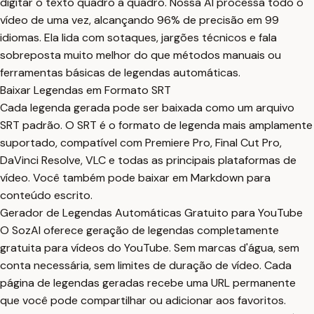
digitar o texto quadro a quadro. Nossa AI processa todo o
vídeo de uma vez, alcançando 96% de precisão em 99
idiomas. Ela lida com sotaques, jargões técnicos e fala
sobreposta muito melhor do que métodos manuais ou
ferramentas básicas de legendas automáticas.
Baixar Legendas em Formato SRT
Cada legenda gerada pode ser baixada como um arquivo
SRT padrão. O SRT é o formato de legenda mais amplamente
suportado, compatível com Premiere Pro, Final Cut Pro,
DaVinci Resolve, VLC e todas as principais plataformas de
vídeo. Você também pode baixar em Markdown para
conteúdo escrito.
Gerador de Legendas Automáticas Gratuito para YouTube
O SozAI oferece geração de legendas completamente
gratuita para vídeos do YouTube. Sem marcas d'água, sem
conta necessária, sem limites de duração de vídeo. Cada
página de legendas geradas recebe uma URL permanente
que você pode compartilhar ou adicionar aos favoritos.