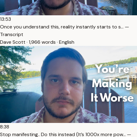
13:53
Once you understand this, reality instantly starts to s… —
Transcript
Dave Scott · 1,966 words · English
8:38
Stop manifesting.. Do this instead (It’s 1000x more pow… —