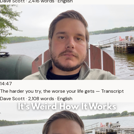
Dave Scott · 2,416 words · English
14:47
The harder you try, the worse your life gets — Transcript
Dave Scott · 2,108 words · English