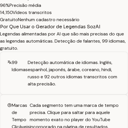
96%
Precisão média
14,150
Vídeos transcritos
Gratuito
Nenhum cadastro necessário
Por Que Usar o Gerador de Legendas SozAI
Legendas alimentadas por AI que são mais precisas do que
as legendas automáticas. Detecção de falantes, 99 idiomas,
gratuito.
99
Detecção automática de idiomas. Inglês,
Idiomas
espanhol, japonês, árabe, coreano, hindi,
russo e 92 outros idiomas transcritos com
alta precisão.
Marcas
Cada segmento tem uma marca de tempo
de
precisa. Clique para saltar para aquele
Tempo
momento exato no player do YouTube
Clicáveis
incorporado na página de resultados.