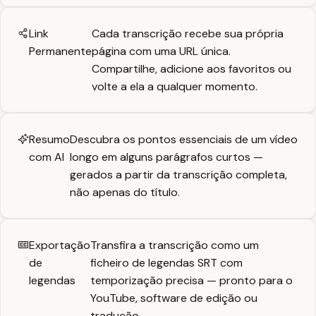
Link
Cada transcrição recebe sua própria
Permanente
página com uma URL única.
Compartilhe, adicione aos favoritos ou
volte a ela a qualquer momento.
Resumo
Descubra os pontos essenciais de um vídeo
com AI
longo em alguns parágrafos curtos —
gerados a partir da transcrição completa,
não apenas do título.
Exportação
Transfira a transcrição como um
de
ficheiro de legendas SRT com
legendas
temporização precisa — pronto para o
YouTube, software de edição ou
tradução.