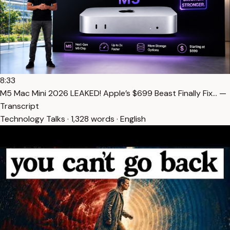
8:33
M5 Mac Mini 2026 LEAKED! Apple’s $699 Beast Finally Fix… —
Transcript
Technology Talks · 1,328 words · English