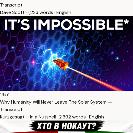
Transcript
Dave Scott · 1,223 words · English
13:51
Why Humanity Will Never Leave The Solar System —
Transcript
Kurzgesagt – In a Nutshell · 2,392 words · English