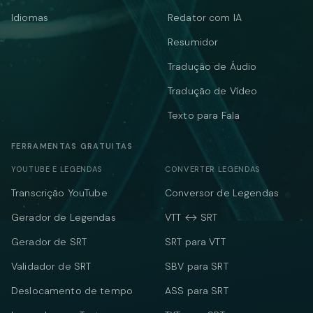
Idiomas
Redator com IA
Resumidor
Tradução de Áudio
Tradução de Vídeo
Texto para Fala
FERRAMENTAS GRATUITAS
YOUTUBE E LEGENDAS
CONVERTER LEGENDAS
Transcrição YouTube
Conversor de Legendas
Gerador de Legendas
VTT ↔ SRT
Gerador de SRT
SRT para VTT
Validador de SRT
SBV para SRT
Deslocamento de tempo
ASS para SRT