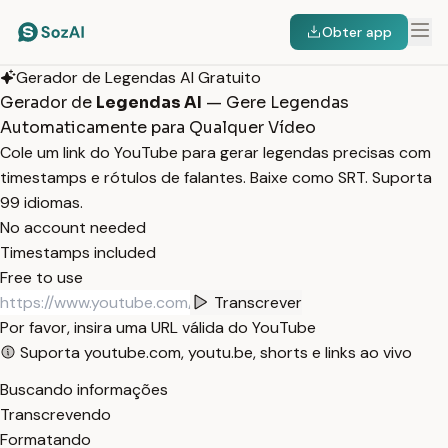
Obter app
Gerador de Legendas AI Gratuito
Gerador de
Legendas AI
— Gere Legendas
Automaticamente para Qualquer Vídeo
Cole um link do YouTube para gerar legendas precisas com
timestamps e rótulos de falantes. Baixe como SRT. Suporta
99 idiomas.
No account needed
Timestamps included
Free to use
Transcrever
Por favor, insira uma URL válida do YouTube
Suporta youtube.com, youtu.be, shorts e links ao vivo
Buscando informações
Transcrevendo
Formatando