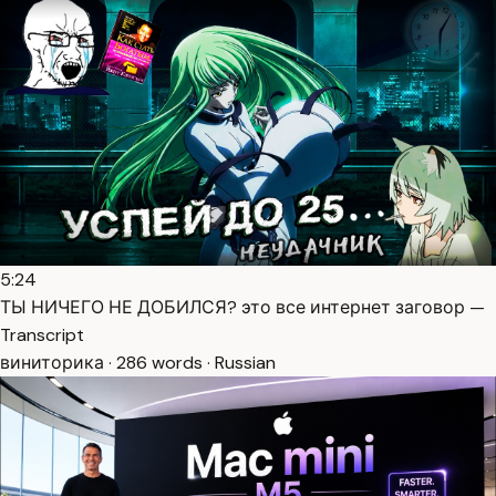
5:24
ТЫ НИЧЕГО НЕ ДОБИЛСЯ? это все интернет заговор —
Transcript
виниторика · 286 words · Russian