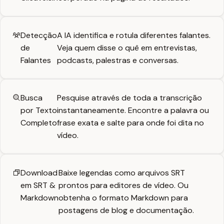
Detecção
A IA identifica e rotula diferentes falantes.
de
Veja quem disse o quê em entrevistas,
Falantes
podcasts, palestras e conversas.
Busca
Pesquise através de toda a transcrição
por Texto
instantaneamente. Encontre a palavra ou
Completo
frase exata e salte para onde foi dita no
vídeo.
Download
Baixe legendas como arquivos SRT
em SRT &
prontos para editores de vídeo. Ou
Markdown
obtenha o formato Markdown para
postagens de blog e documentação.