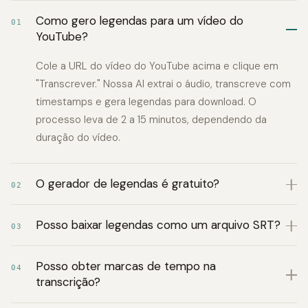
Como gero legendas para um vídeo do
01
YouTube?
Cole a URL do vídeo do YouTube acima e clique em
"Transcrever." Nossa AI extrai o áudio, transcreve com
timestamps e gera legendas para download. O
processo leva de 2 a 15 minutos, dependendo da
duração do vídeo.
O gerador de legendas é gratuito?
02
Posso baixar legendas como um arquivo SRT?
03
Posso obter marcas de tempo na
04
transcrição?