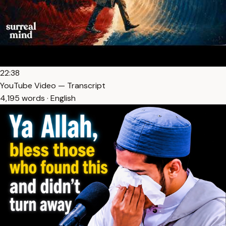
22:38
YouTube Video — Transcript
4,195 words · English