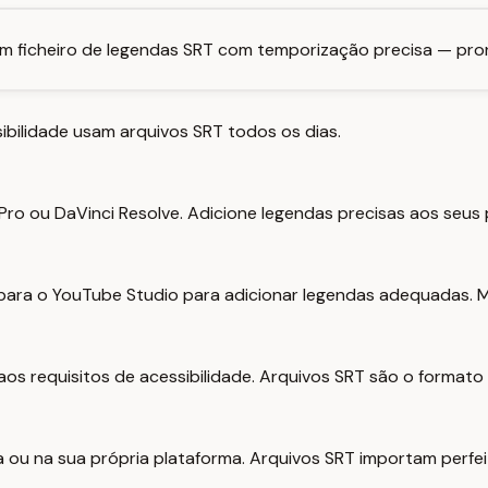
um ficheiro de legendas SRT com temporização precisa — pro
ibilidade usam arquivos SRT todos os dias.
 Pro ou DaVinci Resolve. Adicione legendas precisas aos seu
 para o YouTube Studio para adicionar legendas adequadas. 
os requisitos de acessibilidade. Arquivos SRT são o formato
a ou na sua própria plataforma. Arquivos SRT importam perf