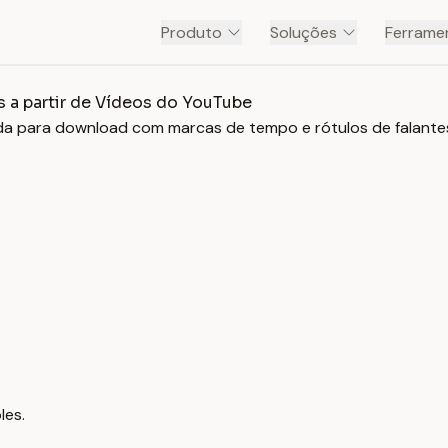
Produto
Soluções
Ferramen
 a partir de Vídeos do YouTube
da para download com marcas de tempo e rótulos de falantes
les.