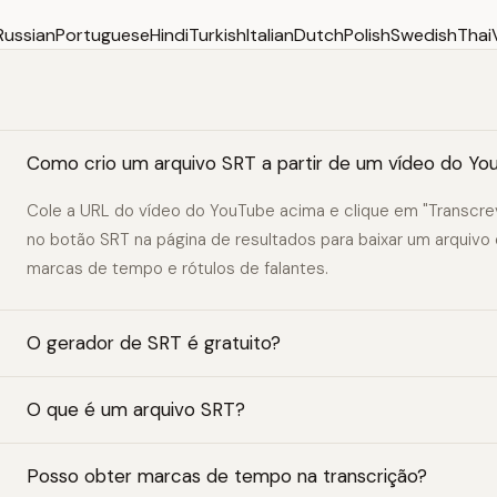
Russian
Portuguese
Hindi
Turkish
Italian
Dutch
Polish
Swedish
Thai
Como crio um arquivo SRT a partir de um vídeo do Y
Cole a URL do vídeo do YouTube acima e clique em "Transcre
no botão SRT na página de resultados para baixar um arquiv
marcas de tempo e rótulos de falantes.
O gerador de SRT é gratuito?
O que é um arquivo SRT?
Posso obter marcas de tempo na transcrição?