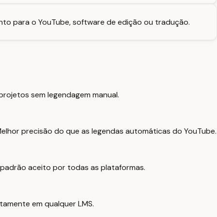
nto para o YouTube, software de edição ou tradução.
s projetos sem legendagem manual.
Melhor precisão do que as legendas automáticas do YouTube.
 padrão aceito por todas as plataformas.
eitamente em qualquer LMS.