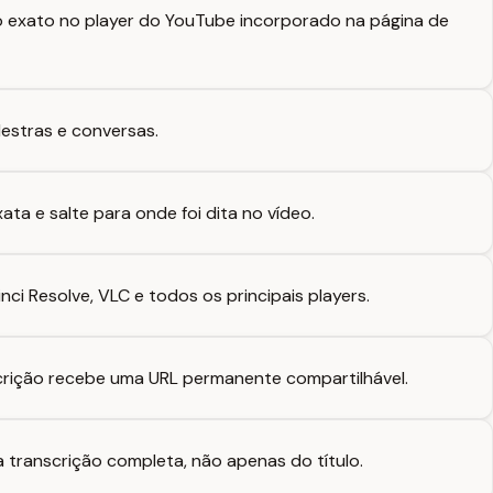
 exato no player do YouTube incorporado na página de
lestras e conversas.
ta e salte para onde foi dita no vídeo.
ci Resolve, VLC e todos os principais players.
rição recebe uma URL permanente compartilhável.
 transcrição completa, não apenas do título.