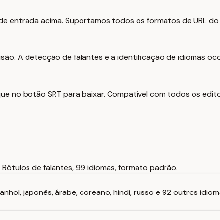
 de entrada acima. Suportamos todos os formatos de URL do
ecisão. A detecção de falantes e a identificação de idiomas 
e no botão SRT para baixar. Compatível com todos os edito
 Rótulos de falantes, 99 idiomas, formato padrão.
nhol, japonês, árabe, coreano, hindi, russo e 92 outros idiom