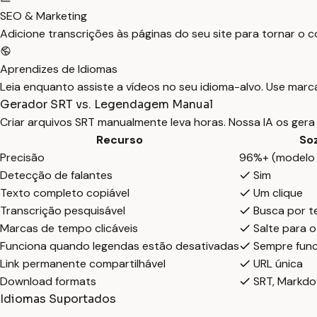
SEO & Marketing
Adicione transcrições às páginas do seu site para tornar 
Aprendizes de Idiomas
Leia enquanto assiste a vídeos no seu idioma-alvo. Use marc
Gerador SRT vs. Legendagem Manual
Criar arquivos SRT manualmente leva horas. Nossa IA os ger
Recurso
So
Precisão
96%+ (modelo 
Detecção de falantes
Sim
Texto completo copiável
Um clique
Transcrição pesquisável
Busca por t
Marcas de tempo clicáveis
Salte para 
Funciona quando legendas estão desativadas
Sempre func
Link permanente compartilhável
URL única
Download formats
SRT, Markdo
Idiomas Suportados