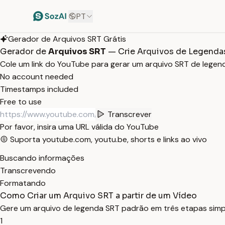
PT
Gerador de Arquivos SRT Grátis
Gerador de
Arquivos SRT
— Crie Arquivos de Legendas
Cole um link do YouTube para gerar um arquivo SRT de legen
No account needed
Timestamps included
Free to use
Transcrever
Por favor, insira uma URL válida do YouTube
Suporta youtube.com, youtu.be, shorts e links ao vivo
Buscando informações
Transcrevendo
Formatando
Como Criar um Arquivo SRT a partir de um Vídeo
Gere um arquivo de legenda SRT padrão em três etapas simp
1