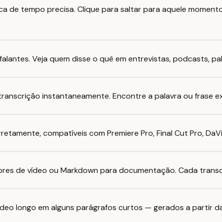
 de tempo precisa. Clique para saltar para aquele momento
s falantes. Veja quem disse o quê em entrevistas, podcasts, pa
ranscrição instantaneamente. Encontre a palavra ou frase exa
etamente, compatíveis com Premiere Pro, Final Cut Pro, DaVin
ores de vídeo ou Markdown para documentação. Cada transc
deo longo em alguns parágrafos curtos — gerados a partir da