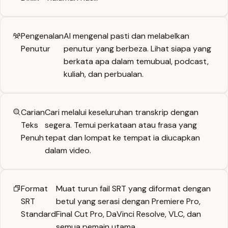
Pengenalan
AI mengenal pasti dan melabelkan
Penutur
penutur yang berbeza. Lihat siapa yang
berkata apa dalam temubual, podcast,
kuliah, dan perbualan.
Carian
Cari melalui keseluruhan transkrip dengan
Teks
segera. Temui perkataan atau frasa yang
Penuh
tepat dan lompat ke tempat ia diucapkan
dalam video.
Format
Muat turun fail SRT yang diformat dengan
SRT
betul yang serasi dengan Premiere Pro,
Standard
Final Cut Pro, DaVinci Resolve, VLC, dan
semua pemain utama.