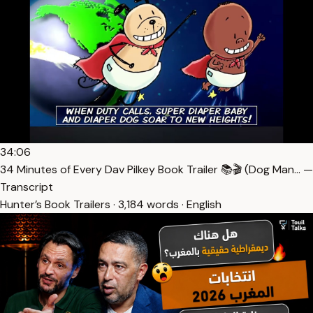
34:06
34 Minutes of Every Dav Pilkey Book Trailer 📚🎬 (Dog Man… —
Transcript
Hunter’s Book Trailers · 3,184 words · English