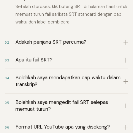
Setelah diproses, klik butang SRT di halaman hasil untuk
memuat turun fail sarikata SRT standard dengan cap
waktu dan label pembicara.
Adakah penjana SRT percuma?
02
Apa itu fail SRT?
03
Bolehkah saya mendapatkan cap waktu dalam
04
transkrip?
Bolehkah saya mengedit fail SRT selepas
05
memuat turun?
Format URL YouTube apa yang disokong?
06