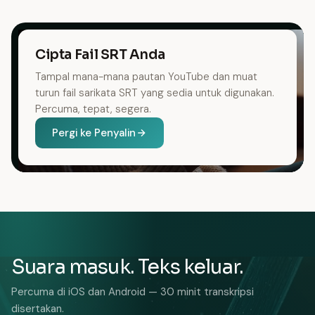
Cipta Fail SRT Anda
Tampal mana-mana pautan YouTube dan muat
turun fail sarikata SRT yang sedia untuk digunakan.
Percuma, tepat, segera.
Pergi ke Penyalin
Suara masuk. Teks keluar.
Percuma di iOS dan Android — 30 minit transkripsi
disertakan.