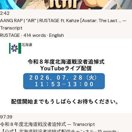
2:42
AANG RAP | “AIR” | RUSTAGE ft. Kahze [Avatar: The Last … —
Transcript
RUSTAGE · 414 words · English
97:39
令和８年度北海道戦没者追悼式 — Transcript
【公式】北海道戦没者追悼式配信チャンネル · 15 words ·