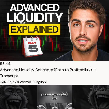
53:45
Advanced Liquidity Concepts (Path to Profitability) —
Transcript
TJR · 7,778 words · English