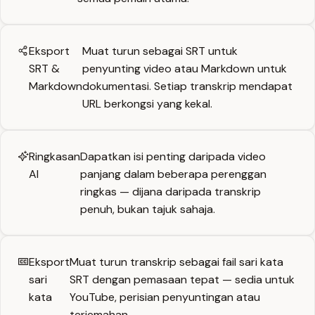
Eksport
Muat turun sebagai SRT untuk
SRT &
penyunting video atau Markdown untuk
Markdown
dokumentasi. Setiap transkrip mendapat
URL berkongsi yang kekal.
Ringkasan
Dapatkan isi penting daripada video
AI
panjang dalam beberapa perenggan
ringkas — dijana daripada transkrip
penuh, bukan tajuk sahaja.
Eksport
Muat turun transkrip sebagai fail sari kata
sari
SRT dengan pemasaan tepat — sedia untuk
kata
YouTube, perisian penyuntingan atau
terjemahan.