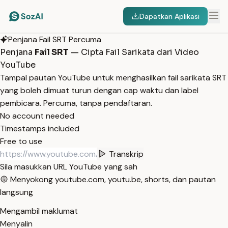
Dapatkan Aplikasi
Penjana Fail SRT Percuma
Penjana
Fail SRT
— Cipta Fail Sarikata dari Video
YouTube
Tampal pautan YouTube untuk menghasilkan fail sarikata SRT
yang boleh dimuat turun dengan cap waktu dan label
pembicara. Percuma, tanpa pendaftaran.
No account needed
Timestamps included
Free to use
Transkrip
Sila masukkan URL YouTube yang sah
Menyokong youtube.com, youtu.be, shorts, dan pautan
langsung
Mengambil maklumat
Menyalin