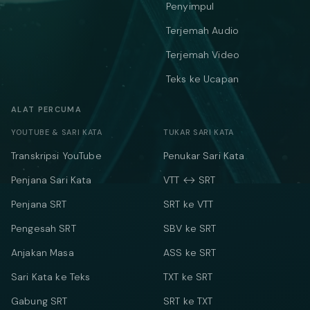
Penyimpul
Terjemah Audio
Terjemah Video
Teks ke Ucapan
ALAT PERCUMA
YOUTUBE & SARI KATA
TUKAR SARI KATA
Transkripsi YouTube
Penukar Sari Kata
Penjana Sari Kata
VTT ↔ SRT
Penjana SRT
SRT ke VTT
Pengesah SRT
SBV ke SRT
Anjakan Masa
ASS ke SRT
Sari Kata ke Teks
TXT ke SRT
Gabung SRT
SRT ke TXT