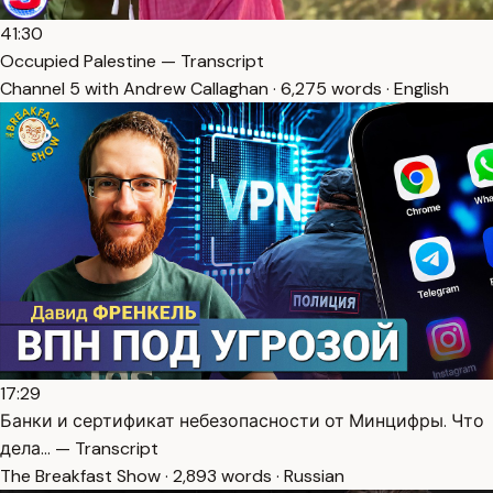
41:30
Occupied Palestine — Transcript
Channel 5 with Andrew Callaghan · 6,275 words · English
17:29
Банки и сертификат небезопасности от Минцифры. Что
дела… — Transcript
The Breakfast Show · 2,893 words · Russian