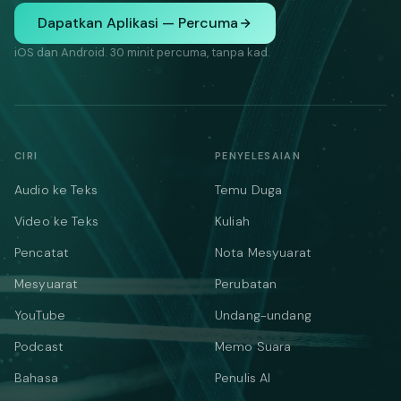
Dapatkan Aplikasi — Percuma
iOS dan Android. 30 minit percuma, tanpa kad.
CIRI
PENYELESAIAN
Audio ke Teks
Temu Duga
Video ke Teks
Kuliah
Pencatat
Nota Mesyuarat
Mesyuarat
Perubatan
YouTube
Undang-undang
Podcast
Memo Suara
Bahasa
Penulis AI