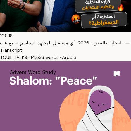
105:18
انتخابات المغرب 2026 : أي مستقبل للمشهد السياسي – مع عب… —
Transcript
TOUIL TALKS · 14,533 words · Arabic