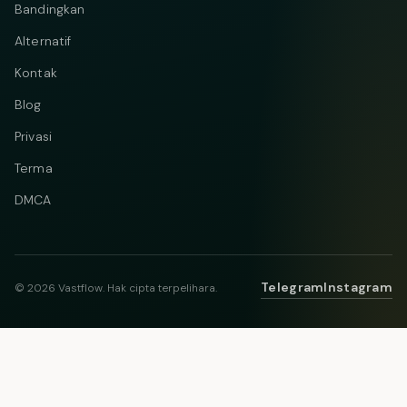
Bandingkan
Alternatif
Kontak
Blog
Privasi
Terma
DMCA
Telegram
Instagram
© 2026 Vastflow. Hak cipta terpelihara.