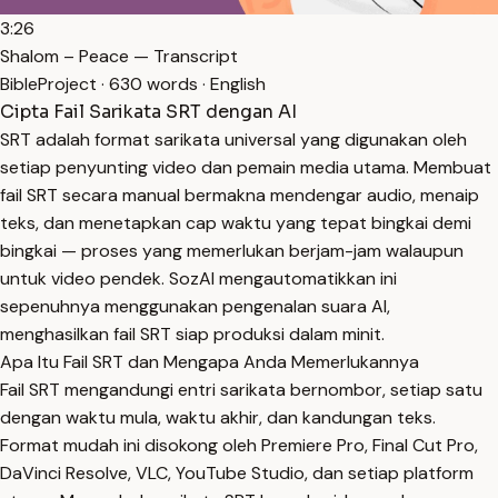
3:26
Shalom – Peace — Transcript
BibleProject · 630 words · English
Cipta Fail Sarikata SRT dengan AI
SRT adalah format sarikata universal yang digunakan oleh
setiap penyunting video dan pemain media utama. Membuat
fail SRT secara manual bermakna mendengar audio, menaip
teks, dan menetapkan cap waktu yang tepat bingkai demi
bingkai — proses yang memerlukan berjam-jam walaupun
untuk video pendek. SozAI mengautomatikkan ini
sepenuhnya menggunakan pengenalan suara AI,
menghasilkan fail SRT siap produksi dalam minit.
Apa Itu Fail SRT dan Mengapa Anda Memerlukannya
Fail SRT mengandungi entri sarikata bernombor, setiap satu
dengan waktu mula, waktu akhir, dan kandungan teks.
Format mudah ini disokong oleh Premiere Pro, Final Cut Pro,
DaVinci Resolve, VLC, YouTube Studio, dan setiap platform