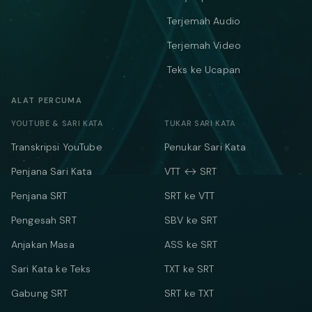
Terjemah Audio
Terjemah Video
Teks ke Ucapan
ALAT PERCUMA
YOUTUBE & SARI KATA
TUKAR SARI KATA
Transkripsi YouTube
Penukar Sari Kata
Penjana Sari Kata
VTT ↔ SRT
Penjana SRT
SRT ke VTT
Pengesah SRT
SBV ke SRT
Anjakan Masa
ASS ke SRT
Sari Kata ke Teks
TXT ke SRT
Gabung SRT
SRT ke TXT