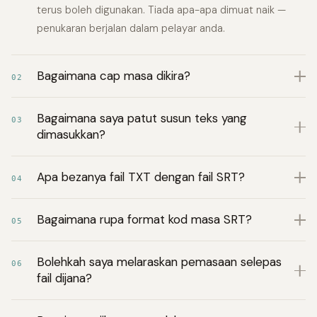
terus boleh digunakan. Tiada apa-apa dimuat naik —
penukaran berjalan dalam pelayar anda.
Bagaimana cap masa dikira?
02
Bagaimana saya patut susun teks yang
03
dimasukkan?
Apa bezanya fail TXT dengan fail SRT?
04
Bagaimana rupa format kod masa SRT?
05
Bolehkah saya melaraskan pemasaan selepas
06
fail dijana?