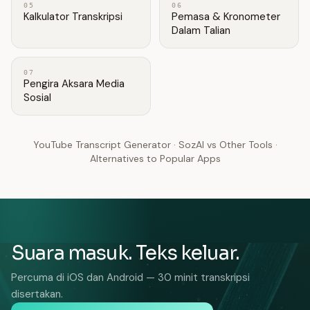
05
06
Kalkulator Transkripsi
Pemasa & Kronometer
Dalam Talian
07
Pengira Aksara Media
Sosial
YouTube Transcript Generator
·
SozAI vs Other Tools
·
Alternatives to Popular Apps
Suara masuk. Teks keluar.
Percuma di iOS dan Android — 30 minit transkripsi
disertakan.