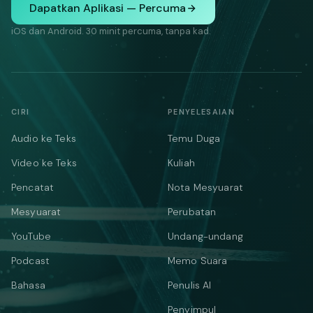
Dapatkan Aplikasi — Percuma
iOS dan Android. 30 minit percuma, tanpa kad.
CIRI
PENYELESAIAN
Audio ke Teks
Temu Duga
Video ke Teks
Kuliah
Pencatat
Nota Mesyuarat
Mesyuarat
Perubatan
YouTube
Undang-undang
Podcast
Memo Suara
Bahasa
Penulis AI
Penyimpul