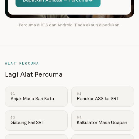
Dapatkan Aplikasi — Percuma
Percuma di iOS dan Android. Tiada akaun diperlukan.
ALAT PERCUMA
Lagi Alat Percuma
01
02
Anjak Masa Sari Kata
Penukar ASS ke SRT
03
04
Gabung Fail SRT
Kalkulator Masa Ucapan