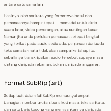
antara satu sama lain.
Hasilnya ialah sarikata yang formatnya betul dan
pemasaannya hampir tepat — memadai untuk skrip
suara latar, video penerangan, atau suntingan kasar.
Namun jika anda perlukan pemasaan setepat bingkai
yang terikat pada audio sedia ada, penjanaan daripada
teks semata-mata tidak akan sampai ke tahap itu;
sebaliknya transkripsikan audio tersebut supaya masa
datang daripada rakaman, bukan daripada anggaran.
Format SubRip (.srt)
Setiap bait dalam fail SubRip mempunyai empat
bahagian: nombor urutan, baris kod masa, teks sarikata,
dan satu baris kosong yang memisahkannya daripada