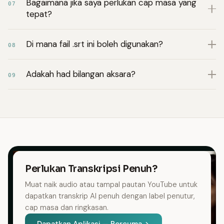
Bagaimana jika saya perlukan cap masa yang
07
tepat?
Di mana fail .srt ini boleh digunakan?
08
Adakah had bilangan aksara?
09
Perlukan Transkripsi Penuh?
Muat naik audio atau tampal pautan YouTube untuk
dapatkan transkrip AI penuh dengan label penutur,
cap masa dan ringkasan.