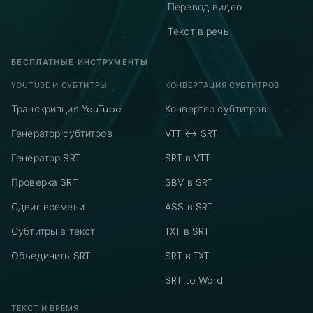
Перевод видео
Текст в речь
БЕСПЛАТНЫЕ ИНСТРУМЕНТЫ
YOUTUBE И СУБТИТРЫ
КОНВЕРТАЦИЯ СУБТИТРОВ
Транскрипция YouTube
Конвертер субтитров
Генератор субтитров
VTT ↔ SRT
Генератор SRT
SRT в VTT
Проверка SRT
SBV в SRT
Сдвиг времени
ASS в SRT
Субтитры в текст
TXT в SRT
Объединить SRT
SRT в TXT
SRT to Word
ТЕКСТ И ВРЕМЯ