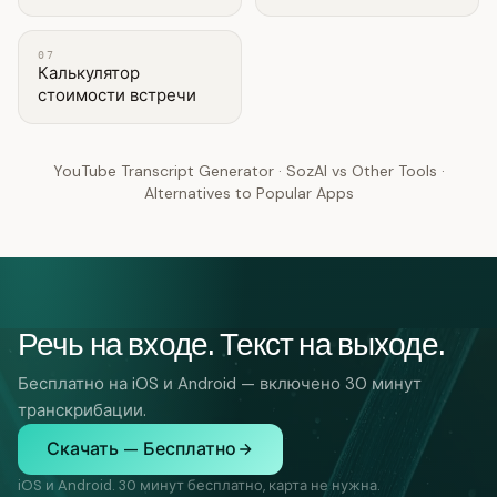
07
Калькулятор
стоимости встречи
YouTube Transcript Generator
·
SozAI vs Other Tools
·
Alternatives to Popular Apps
Речь на входе. Текст на выходе.
Бесплатно на iOS и Android — включено 30 минут
транскрибации.
Скачать — Бесплатно
iOS и Android. 30 минут бесплатно, карта не нужна.