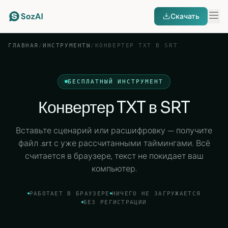
Скачать
ГЛАВНАЯ
/
ИНСТРУМЕНТЫ
/
КОНВЕРТЕР TXT В SRT
БЕСПЛАТНЫЙ ИНСТРУМЕНТ
Конвертер TXT в SRT
Вставьте сценарий или расшифровку — получите
файл .srt с уже рассчитанными таймингами. Всё
считается в браузере, текст не покидает ваш
компьютер.
РАБОТАЕТ В БРАУЗЕРЕ
НИЧЕГО НЕ ЗАГРУЖАЕТСЯ
БЕЗ РЕГИСТРАЦИИ