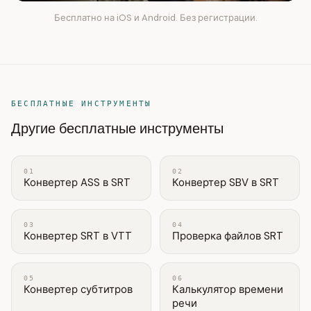
Бесплатно на iOS и Android. Без регистрации.
БЕСПЛАТНЫЕ ИНСТРУМЕНТЫ
Другие бесплатные инструменты
01
02
Конвертер ASS в SRT
Конвертер SBV в SRT
03
04
Конвертер SRT в VTT
Проверка файлов SRT
05
06
Конвертер субтитров
Калькулятор времени
речи