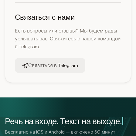
Связаться с нами
Есть вопросы или отзывы? Мы будем рады
услышать вас. Свяжитесь с нашей командой
в Telegram.
Связаться в Telegram
Речь на входе. Текст на выходе.
Бесплатно на iOS и Android — включено 30 минут