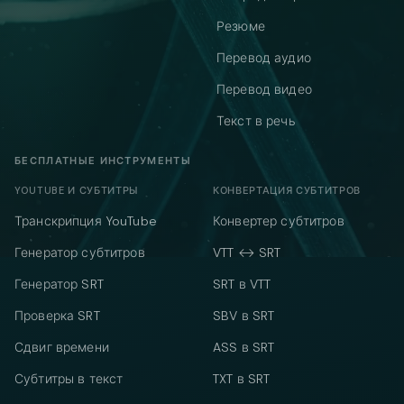
Резюме
Перевод аудио
Перевод видео
Текст в речь
БЕСПЛАТНЫЕ ИНСТРУМЕНТЫ
YOUTUBE И СУБТИТРЫ
КОНВЕРТАЦИЯ СУБТИТРОВ
Транскрипция YouTube
Конвертер субтитров
Генератор субтитров
VTT ↔ SRT
Генератор SRT
SRT в VTT
Проверка SRT
SBV в SRT
Сдвиг времени
ASS в SRT
Субтитры в текст
TXT в SRT