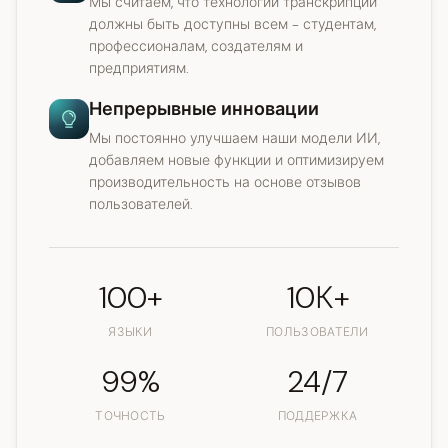
Мы считаем, что технологии транскрипции
должны быть доступны всем - студентам,
профессионалам, создателям и
предприятиям.
Непрерывные инновации
Мы постоянно улучшаем наши модели ИИ,
добавляем новые функции и оптимизируем
производительность на основе отзывов
пользователей.
100+
10К+
ЯЗЫКИ
ПОЛЬЗОВАТЕЛИ
99%
24/7
ТОЧНОСТЬ
ПОДДЕРЖКА