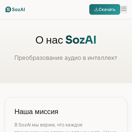
Скачать
О нас
SozAI
Преобразование аудио в интеллект
Наша миссия
В SozAI мы верим, что каждое