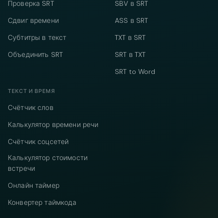
Проверка SRT
SBV в SRT
Сдвиг времени
ASS в SRT
Субтитры в текст
TXT в SRT
Объединить SRT
SRT в TXT
SRT to Word
ТЕКСТ И ВРЕМЯ
Счётчик слов
Калькулятор времени речи
Счётчик соцсетей
Калькулятор стоимости
встречи
Онлайн таймер
Конвертер таймкода