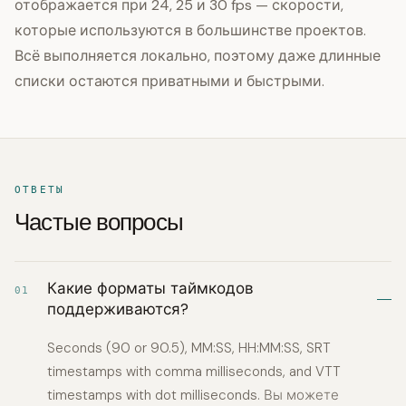
отображается при 24, 25 и 30 fps — скорости,
которые используются в большинстве проектов.
Всё выполняется локально, поэтому даже длинные
списки остаются приватными и быстрыми.
ОТВЕТЫ
Частые вопросы
Какие форматы таймкодов
01
поддерживаются?
Seconds (90 or 90.5), MM:SS, HH:MM:SS, SRT
timestamps with comma milliseconds, and VTT
timestamps with dot milliseconds. Вы можете