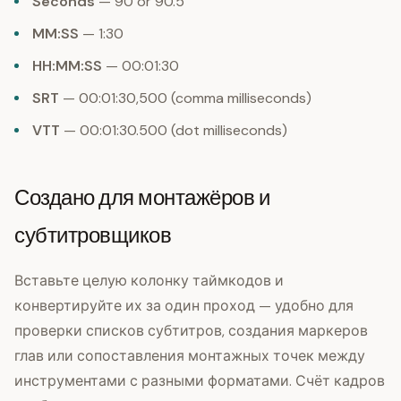
Seconds
— 90 or 90.5
MM:SS
— 1:30
HH:MM:SS
— 00:01:30
SRT
— 00:01:30,500 (comma milliseconds)
VTT
— 00:01:30.500 (dot milliseconds)
Создано для монтажёров и
субтитровщиков
Вставьте целую колонку таймкодов и
конвертируйте их за один проход — удобно для
проверки списков субтитров, создания маркеров
глав или сопоставления монтажных точек между
инструментами с разными форматами. Счёт кадров