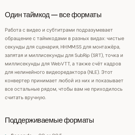
Один таймкод — все форматы
Работа с видео и субтитрами подразумевает
обращение с таймкодами в разных видах: чистые
секунды для сценария, HH:MM:SS для монтажёра,
запятая и миллисекунды для SubRip (SRT), точка и
миллисекунды для WebVTT, а также счёт кадров
для нелинейного видеоредактора (NLE). Этот
конвертер принимает любой из них и показывает
все остальные рядом, чтобы вам не приходилось
считать вручную.
Поддерживаемые форматы