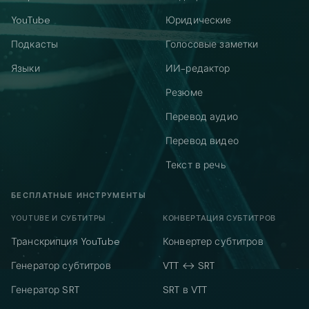
YouTube
Юридические
Подкасты
Голосовые заметки
Языки
ИИ-редактор
Резюме
Перевод аудио
Перевод видео
Текст в речь
БЕСПЛАТНЫЕ ИНСТРУМЕНТЫ
YOUTUBE И СУБТИТРЫ
КОНВЕРТАЦИЯ СУБТИТРОВ
Транскрипция YouTube
Конвертер субтитров
Генератор субтитров
VTT ↔ SRT
Генератор SRT
SRT в VTT