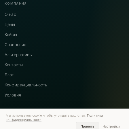
КОМПАНИЯ
О нас
Цены
Кейсы
Сравнение
Альтернативы
Контакты
Блог
Конфиденциальность
Условия
Мы используем cookie, чтобы улучшить ваш опыт.
Политика
конфиденциальности
Telegram
Instagram
© 2026 Vastflow. Все права защищены.
Принять
Настройки