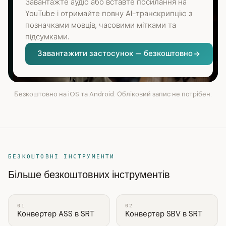
Завантажте аудіо або вставте посилання на
YouTube і отримайте повну AI-транскрипцію з
позначками мовців, часовими мітками та
підсумками.
Завантажити застосунок — безкоштовно
Безкоштовно на iOS та Android. Обліковий запис не потрібен.
БЕЗКОШТОВНІ ІНСТРУМЕНТИ
Більше безкоштовних інструментів
01
02
Конвертер ASS в SRT
Конвертер SBV в SRT