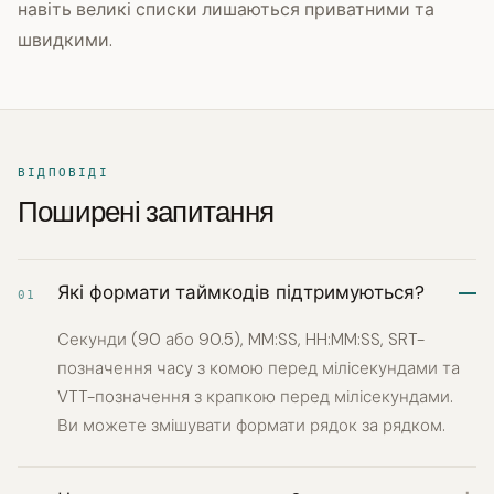
навіть великі списки лишаються приватними та
швидкими.
ВІДПОВІДІ
Поширені запитання
Які формати таймкодів підтримуються?
01
Секунди (90 або 90.5), MM:SS, HH:MM:SS, SRT-
позначення часу з комою перед мілісекундами та
VTT-позначення з крапкою перед мілісекундами.
Ви можете змішувати формати рядок за рядком.