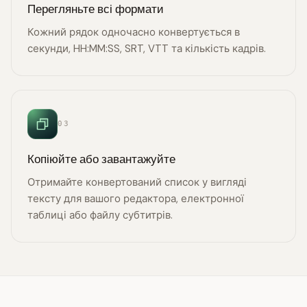
Перегляньте всі формати
Кожний рядок одночасно конвертується в
секунди, HH:MM:SS, SRT, VTT та кількість кадрів.
03
Копіюйте або завантажуйте
Отримайте конвертований список у вигляді
тексту для вашого редактора, електронної
таблиці або файлу субтитрів.