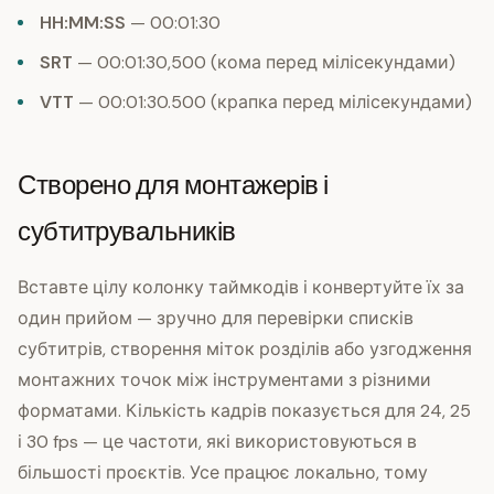
HH:MM:SS
— 00:01:30
SRT
— 00:01:30,500 (кома перед мілісекундами)
VTT
— 00:01:30.500 (крапка перед мілісекундами)
Створено для монтажерів і
субтитрувальників
Вставте цілу колонку таймкодів і конвертуйте їх за
один прийом — зручно для перевірки списків
субтитрів, створення міток розділів або узгодження
монтажних точок між інструментами з різними
форматами. Кількість кадрів показується для 24, 25
і 30 fps — це частоти, які використовуються в
більшості проєктів. Усе працює локально, тому