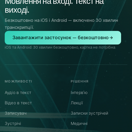
Мовлення на вході. Текст на
виході.
Безкоштовно на iOS і Android — включено 30 хвилин
транскрипції.
Завантажити застосунок — безкоштовно
iOS та Android. 30 хвилин безкоштовно, картка не потрібна.
МОЖЛИВОСТІ
РІШЕННЯ
Аудіо в текст
Інтерв'ю
Відео в текст
Лекції
Записувач
Записки зустрічей
Зустрічі
Медичні