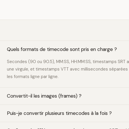
Quels formats de timecode sont pris en charge ?
Secondes (90 ou 90.5), MM:SS, HH:MM:SS, timestamps SRT a
une virgule, et timestamps VTT avec millisecondes séparées 
les formats ligne par ligne.
Convertit-il les images (frames) ?
Puis-je convertir plusieurs timecodes à la fois ?