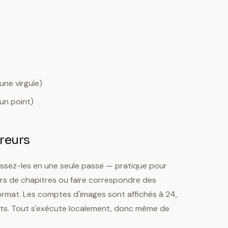
ne virgule)
un point)
reurs
issez-les en une seule passe — pratique pour
urs de chapitres ou faire correspondre des
format. Les comptes d'images sont affichés à 24,
ojets. Tout s'exécute localement, donc même de