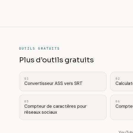
OUTILS GRATUITS
Plus d’outils gratuits
01
02
Convertisseur ASS vers SRT
Calculat
05
06
Compteur de caractères pour
Compteu
réseaux sociaux
YouTub