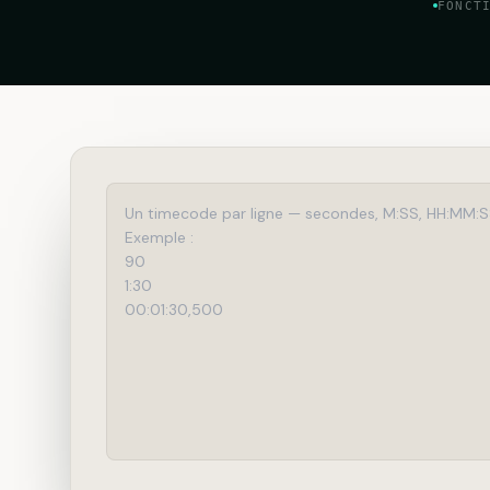
FONCT