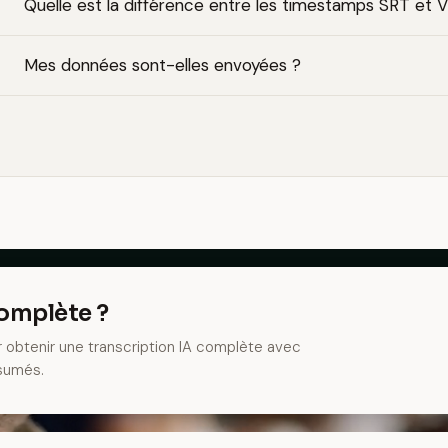
Quelle est la différence entre les timestamps SRT et 
Mes données sont-elles envoyées ?
complète ?
r obtenir une transcription IA complète avec
ésumés.