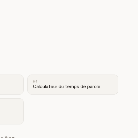
04
Calculateur du temps de parole
lar Apps