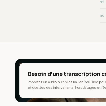
04
05
Besoin d’une transcription 
Importez un audio ou collez un lien YouTube pou
étiquettes des intervenants, horodatages et r