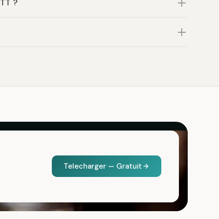
VTT ?
Telecharger — Gratuit