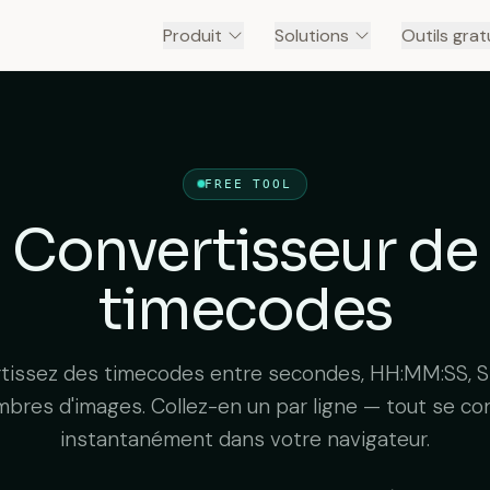
Produit
Solutions
Outils grat
FREE TOOL
Convertisseur de
timecodes
tissez des timecodes entre secondes, HH:MM:SS, S
bres d'images. Collez-en un par ligne — tout se co
instantanément dans votre navigateur.