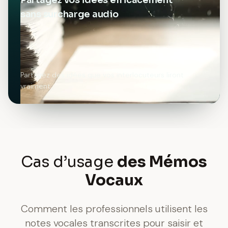
Partagez vos idées efficacement
sans surcharge audio
Partagez des idées que vos interlocuteurs liront
vraiment
Cas d’usage
des Mémos
Vocaux
Comment les professionnels utilisent les
notes vocales transcrites pour saisir et