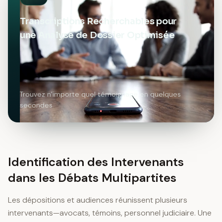
Transcriptions Recherchables pour
une Analyse de Dossier Optimisée
Trouvez n’importe quel témoignage en quelques
secondes
Identification des Intervenants
dans les Débats Multipartites
Les dépositions et audiences réunissent plusieurs
intervenants—avocats, témoins, personnel judiciaire. Une