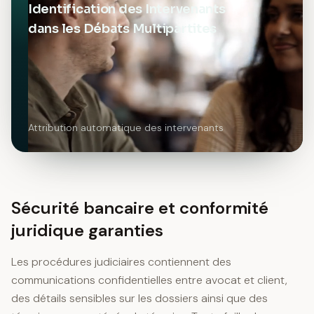
Identification des Intervenants
dans les Débats Multipartites
Attribution automatique des intervenants
Sécurité bancaire et conformité
juridique garanties
Les procédures judiciaires contiennent des
communications confidentielles entre avocat et client,
des détails sensibles sur les dossiers ainsi que des