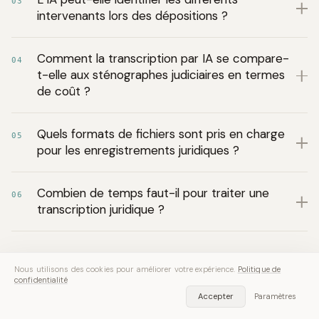
03
intervenants lors des dépositions ?
Comment la transcription par IA se compare-
04
t-elle aux sténographes judiciaires en termes
de coût ?
Quels formats de fichiers sont pris en charge
05
pour les enregistrements juridiques ?
Combien de temps faut-il pour traiter une
06
transcription juridique ?
Nous utilisons des cookies pour améliorer votre expérience.
Politique de
confidentialité
Accepter
Paramètres