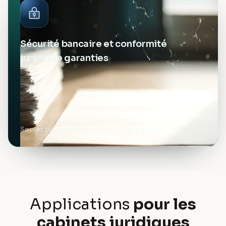
Sécurité bancaire et conformité
juridique garanties
Secret professionnel avocat-client garanti
Applications
pour les
cabinets juridiques