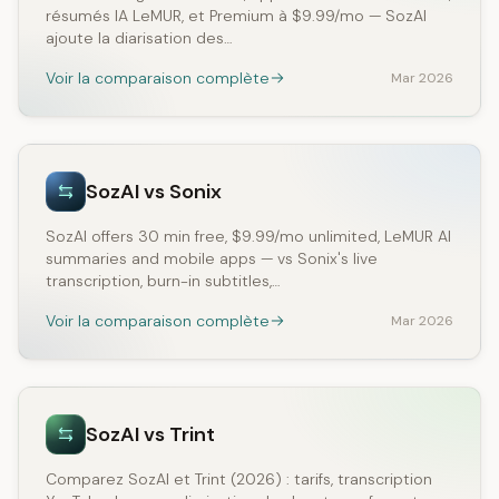
résumés IA LeMUR, et Premium à $9.99/mo — SozAI
ajoute la diarisation des…
Voir la comparaison complète
Mar 2026
SozAI vs Sonix
SozAI offers 30 min free, $9.99/mo unlimited, LeMUR AI
summaries and mobile apps — vs Sonix's live
transcription, burn-in subtitles,…
Voir la comparaison complète
Mar 2026
SozAI vs Trint
Comparez SozAI et Trint (2026) : tarifs, transcription