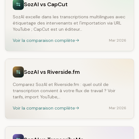
SozAI vs CapCut
SozAI excelle dans les transcriptions multilingues avec
étiquetage des intervenants et l'importation via URL
YouTube ; CapCut est un éditeur…
Voir la comparaison complète
Mar 2026
SozAI vs Riverside.fm
Comparez SozAI et Riverside.fm : quel outil de
transcription convient à votre flux de travail ? Voir
tarifs, import YouTube,…
Voir la comparaison complète
Mar 2026