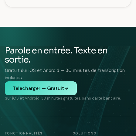
Parole en entrée. Texte en
sortie.
Gratuit sur iOS et Android — 30 minutes de transcription
incluses.
Telecharger — Gratuit
Sur iOS et Android. 30 minutes gratuites, sans carte bancaire.
FONCTIONNALITÉS
SOLUTIONS