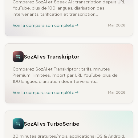
Comparez SozAI et Speak Ai : transcription depuis URL
YouTube, plus de 100 langues, diarisation des
intervenants, tarification et transcription…
Voir la comparaison complète
Mar 2026
SozAI vs Transkriptor
Comparez SozAI et Transkriptor : tarifs, minutes
Premium illimitées, import par URL YouTube, plus de
100 langues, diarisation des intervenants…
Voir la comparaison complète
Mar 2026
SozAI vs TurboScribe
30 minutes gratuites/mois, applications iOS & Android,