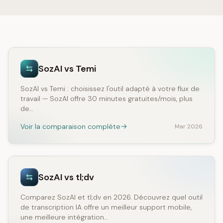
SozAI vs Temi
SozAI vs Temi : choisissez l'outil adapté à votre flux de
travail — SozAI offre 30 minutes gratuites/mois, plus
de…
Voir la comparaison complète
Mar 2026
SozAI vs tl;dv
Comparez SozAI et tl;dv en 2026. Découvrez quel outil
de transcription IA offre un meilleur support mobile,
une meilleure intégration…