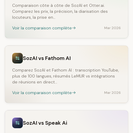
Comparaison côte à côte de SozAI et Otter.ai.
Comparez les prix, la précision, la diarisation des
locuteurs, la prise en…
Voir la comparaison complète
Mar 2026
SozAI vs Fathom AI
Comparez SozAI et Fathom AI : transcription YouTube,
plus de 100 langues, résumés LeMUR vs intégrations
de réunions en direct…
Voir la comparaison complète
Mar 2026
SozAI vs Speak Ai