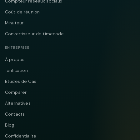
Compteur réseaux sociaux
Coût de réunion
Minuteur
Convertisseur de timecode
ENTREPRISE
À propos
Tarification
Études de Cas
Comparer
Alternatives
Contacts
Blog
Confidentialité