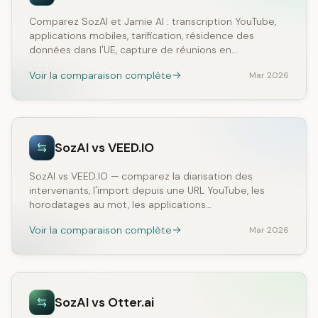
Comparez SozAI et Jamie AI : transcription YouTube,
applications mobiles, tarification, résidence des
données dans l'UE, capture de réunions en…
Voir la comparaison complète
Mar 2026
SozAI vs VEED.IO
SozAI vs VEED.IO — comparez la diarisation des
intervenants, l'import depuis une URL YouTube, les
horodatages au mot, les applications…
Voir la comparaison complète
Mar 2026
SozAI vs Otter.ai