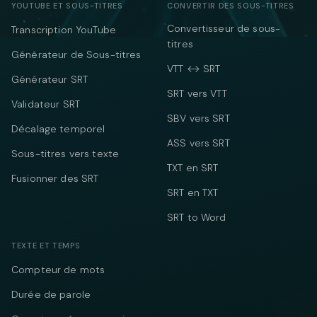
YOUTUBE ET SOUS-TITRES
CONVERTIR DES SOUS-TITRES
Convertisseur de sous-
Transcription YouTube
titres
Générateur de Sous-titres
VTT ↔ SRT
Générateur SRT
SRT vers VTT
Validateur SRT
SBV vers SRT
Décalage temporel
ASS vers SRT
Sous-titres vers texte
TXT en SRT
Fusionner des SRT
SRT en TXT
SRT to Word
TEXTE ET TEMPS
Compteur de mots
Durée de parole