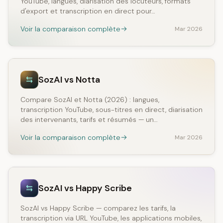
YouTube, langues, diarisation des locuteurs, formats
d'export et transcription en direct pour…
Voir la comparaison complète
Mar 2026
SozAI vs Notta
Compare SozAI et Notta (2026) : langues,
transcription YouTube, sous-titres en direct, diarisation
des intervenants, tarifs et résumés — un…
Voir la comparaison complète
Mar 2026
SozAI vs Happy Scribe
SozAI vs Happy Scribe — comparez les tarifs, la
transcription via URL YouTube, les applications mobiles,