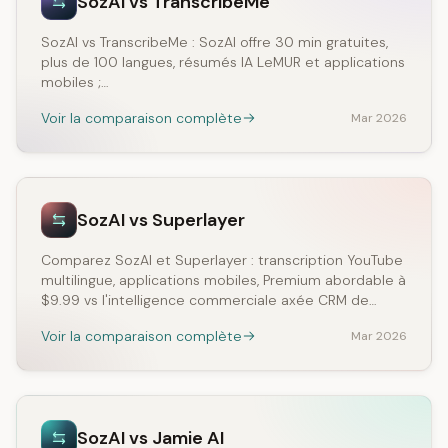
SozAI vs TranscribeMe
SozAI vs TranscribeMe : SozAI offre 30 min gratuites,
plus de 100 langues, résumés IA LeMUR et applications
mobiles ;…
Voir la comparaison complète
Mar 2026
SozAI vs Superlayer
Comparez SozAI et Superlayer : transcription YouTube
multilingue, applications mobiles, Premium abordable à
$9.99 vs l'intelligence commerciale axée CRM de…
Voir la comparaison complète
Mar 2026
SozAI vs Jamie AI