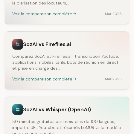
la diarisation des locuteurs,…
Voir la comparaison complète
Mar 2026
SozAI vs Fireflies.ai
Comparez SozAI et Fireflies.ai : transcription YouTube,
applications mobiles, tarifs, bots de réunion en direct
et prise en charge des…
Voir la comparaison complète
Mar 2026
SozAI vs Whisper (OpenAI)
30 minutes gratuites par mois, plus de 100 langues,
import d'URL YouTube et résumés LeMUR vs le modèle
open-source orienté…