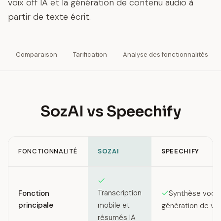
voix off IA et la génération de contenu audio à
partir de texte écrit.
Comparaison
Tarification
Analyse des fonctionnalités
SozAI vs Speechify
FONCTIONNALITÉ
SOZAI
SPEECHIFY
Feature comparison between SozAI and Speechify
Transcription
Fonction
Synthèse vocal
principale
mobile et
génération de voi
résumés IA