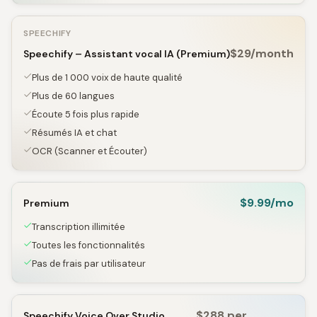
SPEECHIFY
$29/month
Speechify – Assistant vocal IA (Premium)
Plus de 1 000 voix de haute qualité
Plus de 60 langues
Écoute 5 fois plus rapide
Résumés IA et chat
OCR (Scanner et Écouter)
$9.99/mo
Premium
Transcription illimitée
Toutes les fonctionnalités
Pas de frais par utilisateur
$288 per
Speechify Voice Over Studio