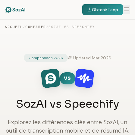
Obtenir l’app
ACCUEIL
/
COMPARER
/
SOZAI VS SPEECHIFY
Updated Mar 2026
Comparaison 2026
VS
SozAI vs Speechify
Explorez les différences clés entre SozAI, un
outil de transcription mobile et de résumé IA,