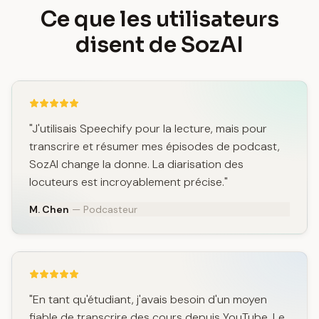
Ce que les utilisateurs
disent de SozAI
"J'utilisais Speechify pour la lecture, mais pour
transcrire et résumer mes épisodes de podcast,
SozAI change la donne. La diarisation des
locuteurs est incroyablement précise."
M. Chen
— Podcasteur
"En tant qu'étudiant, j'avais besoin d'un moyen
fiable de transcrire des cours depuis YouTube. Le