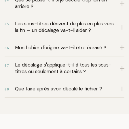
04
arrière ?
Les sous-titres dérivent de plus en plus vers
05
la fin — un décalage va-t-il aider ?
Mon fichier d'origine va-t-il être écrasé ?
06
Le décalage s'applique-t-il à tous les sous-
07
titres ou seulement à certains ?
Que faire après avoir décalé le fichier ?
08