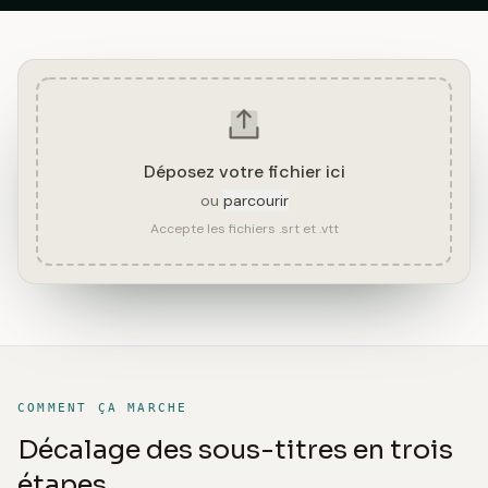
Déposez votre fichier ici
ou
parcourir
Accepte les fichiers .srt et .vtt
COMMENT ÇA MARCHE
Décalage des sous-titres en trois
étapes