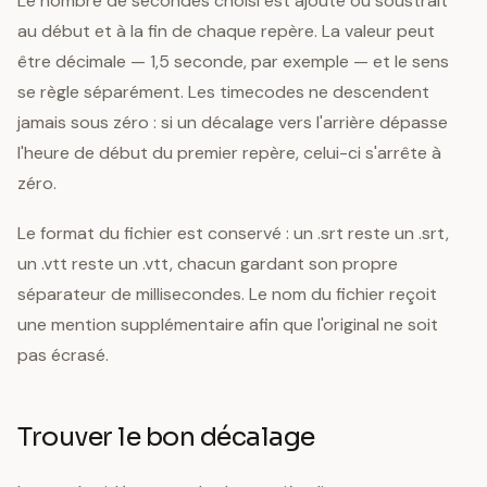
Le nombre de secondes choisi est ajouté ou soustrait
au début et à la fin de chaque repère. La valeur peut
être décimale — 1,5 seconde, par exemple — et le sens
se règle séparément. Les timecodes ne descendent
jamais sous zéro : si un décalage vers l'arrière dépasse
l'heure de début du premier repère, celui-ci s'arrête à
zéro.
Le format du fichier est conservé : un .srt reste un .srt,
un .vtt reste un .vtt, chacun gardant son propre
séparateur de millisecondes. Le nom du fichier reçoit
une mention supplémentaire afin que l'original ne soit
pas écrasé.
Trouver le bon décalage