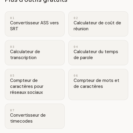
01
02
Convertisseur ASS vers
Calculateur de coût de
SRT
réunion
03
04
Calculateur de
Calculateur du temps
transcription
de parole
05
06
Compteur de
Compteur de mots et
caractères pour
de caractères
réseaux sociaux
07
Convertisseur de
timecodes