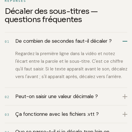
RÉPONSES
Décaler des sous-titres —
questions fréquentes
De combien de secondes faut-il décaler ?
01
Regardez la première ligne dans la vidéo et notez
l'écart entre la parole et le sous-titre. C'est ce chiffre
qu'il faut saisir. Si le texte apparaît avant le son, décalez
vers l'avant ; s'il apparaît après, décalez vers l'arrière.
Peut-on saisir une valeur décimale ?
02
Ça fonctionne avec les fichiers .vtt ?
03
Que se passe-t-il si je décale trop loin en