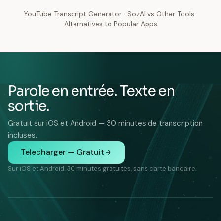
YouTube Transcript Generator
·
SozAI vs Other Tools
·
Alternatives to Popular Apps
Parole en entrée. Texte en
sortie.
Gratuit sur iOS et Android — 30 minutes de transcription
incluses.
Telecharger — Gratuit
Sur iOS et Android. 30 minutes gratuites, sans carte bancaire.