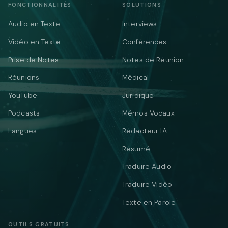
FONCTIONNALITÉS
SOLUTIONS
Audio en Texte
Interviews
Vidéo en Texte
Conférences
Prise de Notes
Notes de Réunion
Réunions
Médical
YouTube
Juridique
Podcasts
Mémos Vocaux
Langues
Rédacteur IA
Résumé
Traduire Audio
Traduire Vidéo
Texte en Parole
OUTILS GRATUITS