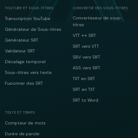
YOUTUBE ET SOUS-TITRES
CONVERTIR DES SOUS-TITRES
Convertisseur de sous-
Transcription YouTube
titres
Générateur de Sous-titres
VTT ↔ SRT
Générateur SRT
SRT vers VTT
Validateur SRT
SBV vers SRT
Décalage temporel
ASS vers SRT
Sous-titres vers texte
TXT en SRT
Fusionner des SRT
SRT en TXT
SRT to Word
TEXTE ET TEMPS
Compteur de mots
Durée de parole