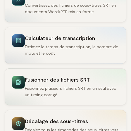
Convertissez des fichiers de sous-titres SRT en
documents Word/RTF mis en forme
Calculateur de transcription
Estimez le temps de transcription, le nombre de
mots et le coût
Fusionner des fichiers SRT
Fusionnez plusieurs fichiers SRT en un seul avec
un timing corrigé
Décalage des sous-titres
Décalez tous les timecodes des sous-titres vers