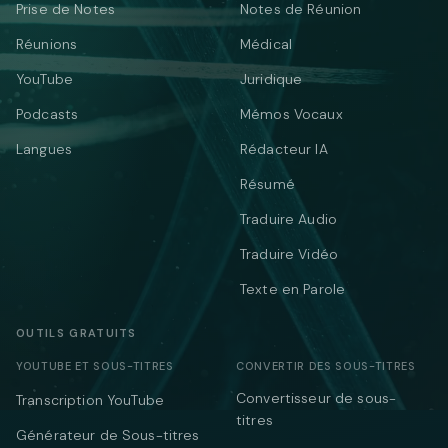
Prise de Notes
Notes de Réunion
Réunions
Médical
YouTube
Juridique
Podcasts
Mémos Vocaux
Langues
Rédacteur IA
Résumé
Traduire Audio
Traduire Vidéo
Texte en Parole
OUTILS GRATUITS
YOUTUBE ET SOUS-TITRES
CONVERTIR DES SOUS-TITRES
Convertisseur de sous-
Transcription YouTube
titres
Générateur de Sous-titres