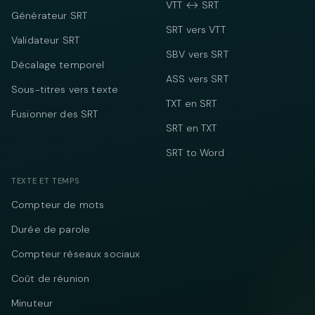
VTT ↔ SRT
Générateur SRT
SRT vers VTT
Validateur SRT
SBV vers SRT
Décalage temporel
ASS vers SRT
Sous-titres vers texte
TXT en SRT
Fusionner des SRT
SRT en TXT
SRT to Word
TEXTE ET TEMPS
Compteur de mots
Durée de parole
Compteur réseaux sociaux
Coût de réunion
Minuteur