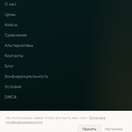
О нас
Цены
Кейсы
Сравнение
Альтернативы
Контакты
Блог
Конфиденциальность
Условия
DMCA
Мы используем cookie, чтобы улучшить ваш опыт.
Политика
конфиденциальности
Telegram
Instagram
© 2026 Vastflow. Все права защищены.
Принять
Настройки