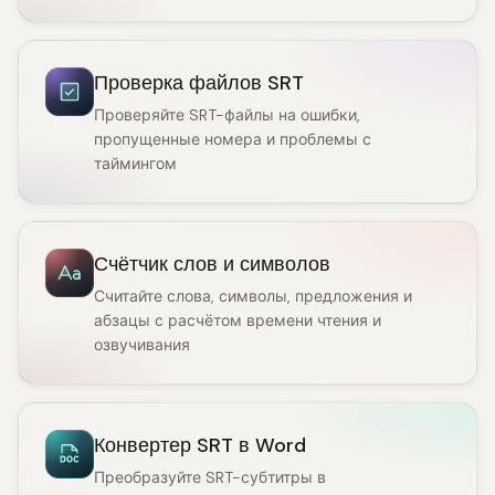
Проверка файлов SRT
Проверяйте SRT-файлы на ошибки,
пропущенные номера и проблемы с
таймингом
Счётчик слов и символов
Считайте слова, символы, предложения и
абзацы с расчётом времени чтения и
озвучивания
Конвертер SRT в Word
Преобразуйте SRT-субтитры в