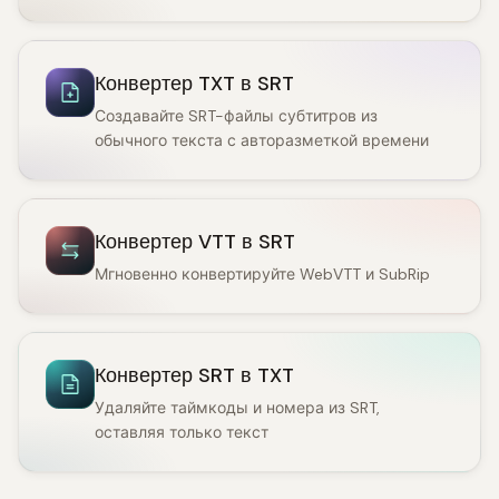
Конвертер TXT в SRT
Создавайте SRT-файлы субтитров из
обычного текста с авторазметкой времени
Конвертер VTT в SRT
Мгновенно конвертируйте WebVTT и SubRip
Конвертер SRT в TXT
Удаляйте таймкоды и номера из SRT,
оставляя только текст