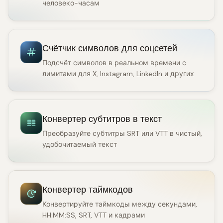
человеко-часам
Счётчик символов для соцсетей
Подсчёт символов в реальном времени с
лимитами для X, Instagram, LinkedIn и других
Конвертер субтитров в текст
Преобразуйте субтитры SRT или VTT в чистый,
удобочитаемый текст
Конвертер таймкодов
Конвертируйте таймкоды между секундами,
HH:MM:SS, SRT, VTT и кадрами