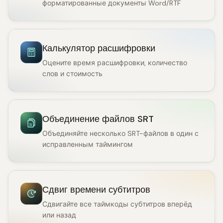
форматированные документы Word/RTF
Калькулятор расшифровки
Оцените время расшифровки, количество
слов и стоимость
Объединение файлов SRT
Объединяйте несколько SRT-файлов в один с
исправленным таймингом
Сдвиг времени субтитров
Сдвигайте все таймкоды субтитров вперёд
или назад