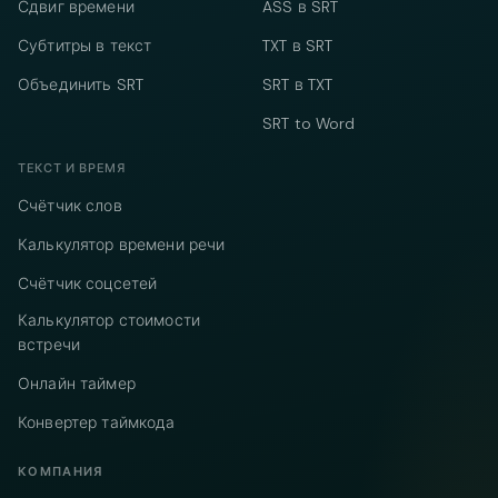
Сдвиг времени
ASS в SRT
Субтитры в текст
TXT в SRT
Объединить SRT
SRT в TXT
SRT to Word
ТЕКСТ И ВРЕМЯ
Счётчик слов
Калькулятор времени речи
Счётчик соцсетей
Калькулятор стоимости
встречи
Онлайн таймер
Конвертер таймкода
КОМПАНИЯ