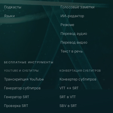
Подкасты
Голосовые заметки
Языки
ИИ-редактор
Резюме
Перевод аудио
Перевод видео
Текст в речь
БЕСПЛАТНЫЕ ИНСТРУМЕНТЫ
YOUTUBE И СУБТИТРЫ
КОНВЕРТАЦИЯ СУБТИТРОВ
Транскрипция YouTube
Конвертер субтитров
Генератор субтитров
VTT ↔ SRT
Генератор SRT
SRT в VTT
Проверка SRT
SBV в SRT