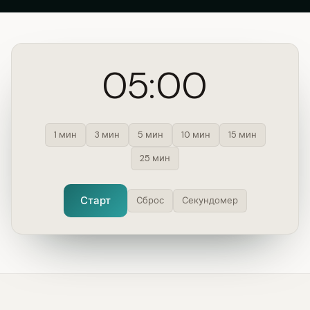
05:00
1 мин
3 мин
5 мин
10 мин
15 мин
25 мин
Старт
Сброс
Секундомер