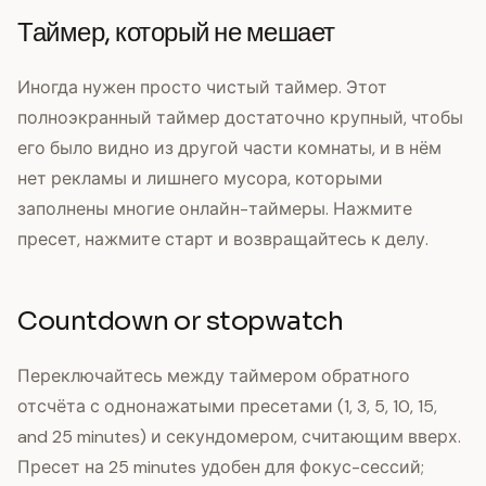
Таймер, который не мешает
Иногда нужен просто чистый таймер. Этот
полноэкранный таймер достаточно крупный, чтобы
его было видно из другой части комнаты, и в нём
нет рекламы и лишнего мусора, которыми
заполнены многие онлайн-таймеры. Нажмите
пресет, нажмите старт и возвращайтесь к делу.
Countdown or stopwatch
Переключайтесь между таймером обратного
отсчёта с однонажатыми пресетами (1, 3, 5, 10, 15,
and 25 minutes) и секундомером, считающим вверх.
Пресет на 25 minutes удобен для фокус-сессий;