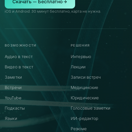
Скачать — Бесплатно
iOS и Android. 30 минут бесплатно, карта не нужна.
ВОЗМОЖНОСТИ
РЕШЕНИЯ
Аудио в текст
Интервью
Видео в текст
Лекции
Заметки
Записи встреч
Встречи
Медицинские
YouTube
Юридические
Подкасты
Голосовые заметки
Языки
ИИ-редактор
Резюме