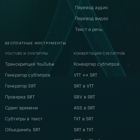
Перевод аудио
Перевод видео
Текст в речь
БЕСПЛАТНЫЕ ИНСТРУМЕНТЫ
YOUTUBE И СУБТИТРЫ
КОНВЕРТАЦИЯ СУБТИТРОВ
Транскрипция YouTube
Конвертер субтитров
Генератор субтитров
VTT ↔ SRT
Генератор SRT
SRT в VTT
Проверка SRT
SBV в SRT
Сдвиг времени
ASS в SRT
Субтитры в текст
TXT в SRT
Объединить SRT
SRT в TXT