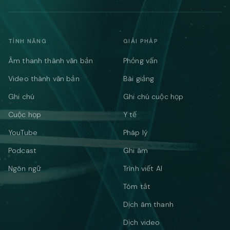
TÍNH NĂNG
GIẢI PHÁP
Âm thanh thành văn bản
Phỏng vấn
Video thành văn bản
Bài giảng
Ghi chú
Ghi chú cuộc họp
Cuộc họp
Y tế
YouTube
Pháp lý
Podcast
Ghi âm
Ngôn ngữ
Trình viết AI
Tóm tắt
Dịch âm thanh
Dịch video