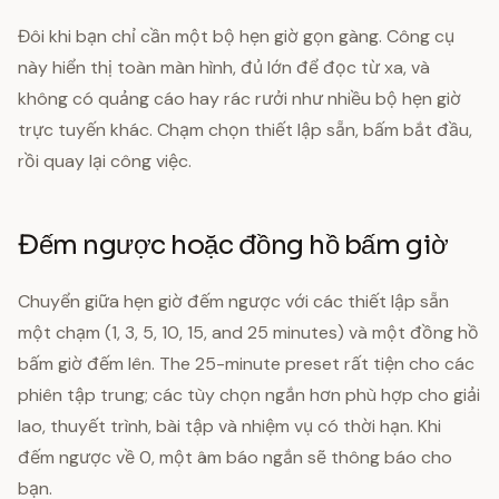
Đôi khi bạn chỉ cần một bộ hẹn giờ gọn gàng. Công cụ
này hiển thị toàn màn hình, đủ lớn để đọc từ xa, và
không có quảng cáo hay rác rưởi như nhiều bộ hẹn giờ
trực tuyến khác. Chạm chọn thiết lập sẵn, bấm bắt đầu,
rồi quay lại công việc.
Đếm ngược hoặc đồng hồ bấm giờ
Chuyển giữa hẹn giờ đếm ngược với các thiết lập sẵn
một chạm (1, 3, 5, 10, 15, and 25 minutes) và một đồng hồ
bấm giờ đếm lên. The 25-minute preset rất tiện cho các
phiên tập trung; các tùy chọn ngắn hơn phù hợp cho giải
lao, thuyết trình, bài tập và nhiệm vụ có thời hạn. Khi
đếm ngược về 0, một âm báo ngắn sẽ thông báo cho
bạn.