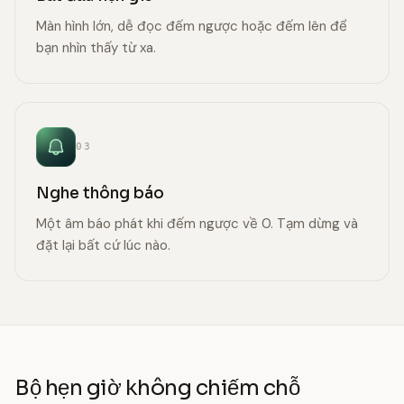
Màn hình lớn, dễ đọc đếm ngược hoặc đếm lên để
bạn nhìn thấy từ xa.
03
Nghe thông báo
Một âm báo phát khi đếm ngược về 0. Tạm dừng và
đặt lại bất cứ lúc nào.
Bộ hẹn giờ không chiếm chỗ