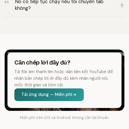
Nó có tiếp tục chạy nếu tôi chuyển tab
05
không?
Cần chép lời đầy đủ?
Tải file âm thanh lên hoặc dán liên kết YouTube để
nhận bản chép lời AI đầy đủ kèm nhãn người nói,
mốc thời gian và tóm tắt.
Tải ứng dụng — Miễn phí
Miễn phí trên iOS và Android. Không cần tài khoản.