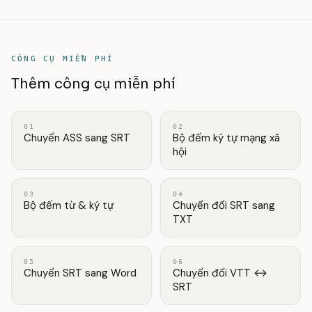
CÔNG CỤ MIỄN PHÍ
Thêm công cụ miễn phí
01
02
Chuyển ASS sang SRT
Bộ đếm ký tự mạng xã
hội
03
04
Bộ đếm từ & ký tự
Chuyển đổi SRT sang
TXT
05
06
Chuyển SRT sang Word
Chuyển đổi VTT ↔
SRT