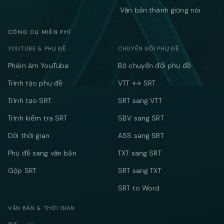
Văn bản thành giọng nói
CÔNG CỤ MIỄN PHÍ
YOUTUBE & PHỤ ĐỀ
CHUYỂN ĐỔI PHỤ ĐỀ
Phiên âm YouTube
Bộ chuyển đổi phụ đề
Trình tạo phụ đề
VTT ↔ SRT
Trình tạo SRT
SRT sang VTT
Trình kiểm tra SRT
SBV sang SRT
Dời thời gian
ASS sang SRT
Phụ đề sang văn bản
TXT sang SRT
Gộp SRT
SRT sang TXT
SRT to Word
VĂN BẢN & THỜI GIAN