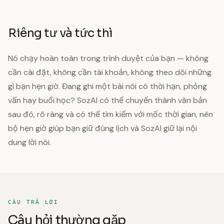
Riêng tư và tức thì
Nó chạy hoàn toàn trong trình duyệt của bạn — không
cần cài đặt, không cần tài khoản, không theo dõi những
gì bạn hẹn giờ. Đang ghi một bài nói có thời hạn, phỏng
vấn hay buổi học? SozAI có thể chuyển thành văn bản
sau đó, rõ ràng và có thể tìm kiếm với mốc thời gian, nên
bộ hẹn giờ giúp bạn giữ đúng lịch và SozAI giữ lại nội
dung lời nói.
CÂU TRẢ LỜI
Câu hỏi thường gặp