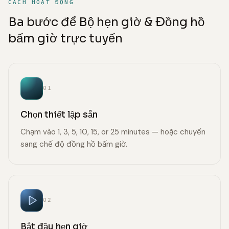
CÁCH HOẠT ĐỘNG
Ba bước để Bộ hẹn giờ & Đồng hồ
bấm giờ trực tuyến
01
Chọn thiết lập sẵn
Chạm vào 1, 3, 5, 10, 15, or 25 minutes — hoặc chuyển
sang chế độ đồng hồ bấm giờ.
02
Bắt đầu hẹn giờ