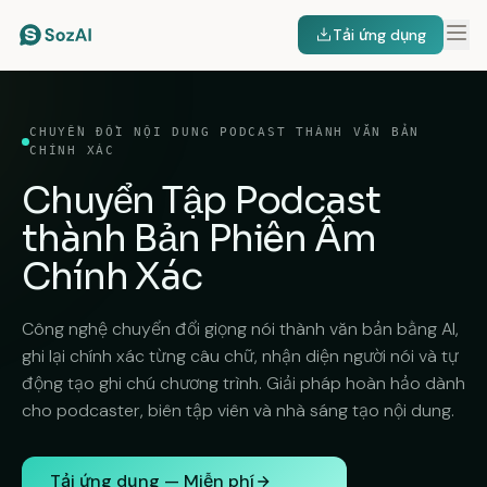
Tải ứng dụng
CHUYỂN ĐỔI NỘI DUNG PODCAST THÀNH VĂN BẢN
CHÍNH XÁC
Chuyển
Tập Podcast
thành Bản Phiên Âm
Chính Xác
Công nghệ chuyển đổi giọng nói thành văn bản bằng AI,
ghi lại chính xác từng câu chữ, nhận diện người nói và tự
động tạo ghi chú chương trình. Giải pháp hoàn hảo dành
cho podcaster, biên tập viên và nhà sáng tạo nội dung.
Tải ứng dụng — Miễn phí