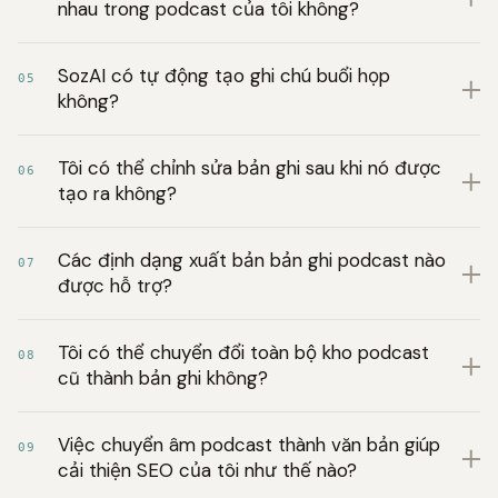
nhau trong podcast của tôi không?
SozAI có tự động tạo ghi chú buổi họp
05
không?
Tôi có thể chỉnh sửa bản ghi sau khi nó được
06
tạo ra không?
Các định dạng xuất bản bản ghi podcast nào
07
được hỗ trợ?
Tôi có thể chuyển đổi toàn bộ kho podcast
08
cũ thành bản ghi không?
Việc chuyển âm podcast thành văn bản giúp
09
cải thiện SEO của tôi như thế nào?