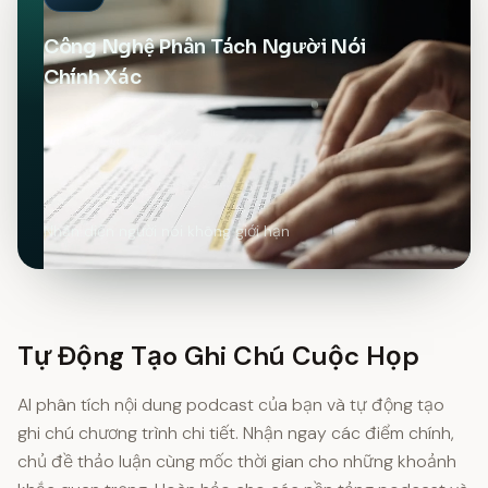
Công Nghệ Phân Tách Người Nói
Chính Xác
Nhận diện người nói không giới hạn
Tự Động Tạo Ghi Chú Cuộc Họp
AI phân tích nội dung podcast của bạn và tự động tạo
ghi chú chương trình chi tiết. Nhận ngay các điểm chính,
chủ đề thảo luận cùng mốc thời gian cho những khoảnh