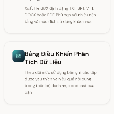
Xuất file dưới định dạng TXT, SRT, VTT,
DOCX hoặc PDF. Phù hợp với nhiều nền
tảng và mục đích sử dụng khác nhau.
Bảng Điều Khiển Phân
Tích Dữ Liệu
Theo dõi mức sử dụng bản ghi, các tập
được yêu thích và hiệu quả nội dung
trong toàn bộ danh mục podcast của
bạn.