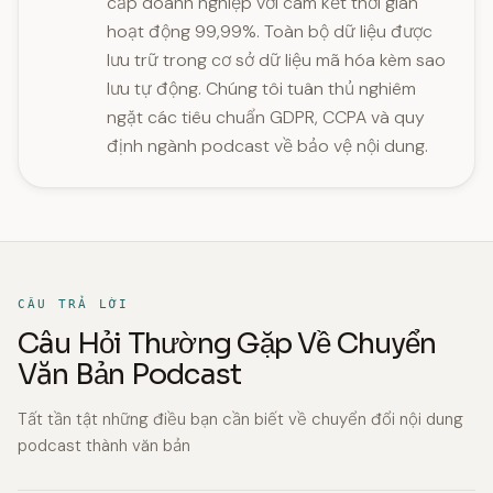
cấp doanh nghiệp với cam kết thời gian
hoạt động 99,99%. Toàn bộ dữ liệu được
lưu trữ trong cơ sở dữ liệu mã hóa kèm sao
lưu tự động. Chúng tôi tuân thủ nghiêm
ngặt các tiêu chuẩn GDPR, CCPA và quy
định ngành podcast về bảo vệ nội dung.
CÂU TRẢ LỜI
Câu Hỏi Thường Gặp Về Chuyển
Văn Bản Podcast
Tất tần tật những điều bạn cần biết về chuyển đổi nội dung
podcast thành văn bản