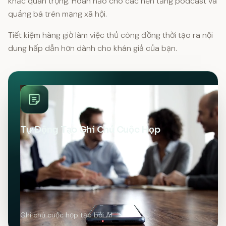
khắc quan trọng. Hoàn hảo cho các nền tảng podcast và
quảng bá trên mạng xã hội.
Tiết kiệm hàng giờ làm việc thủ công đồng thời tạo ra nội
dung hấp dẫn hơn dành cho khán giả của bạn.
Tự Động Tạo Ghi Chú Cuộc Họp
Ghi chú cuộc họp tạo bởi AI