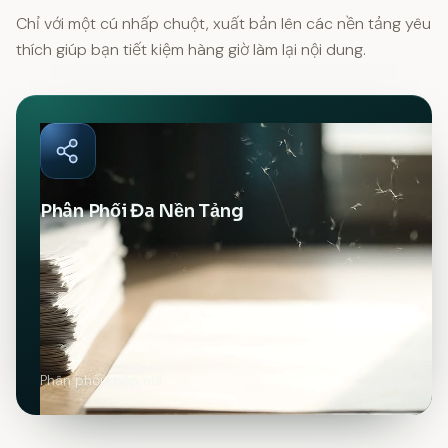
Chỉ với một cú nhấp chuột, xuất bản lên các nền tảng yêu
thích giúp bạn tiết kiệm hàng giờ làm lại nội dung.
Phân Phối Đa Nền Tảng
Phân phối khắp nơi