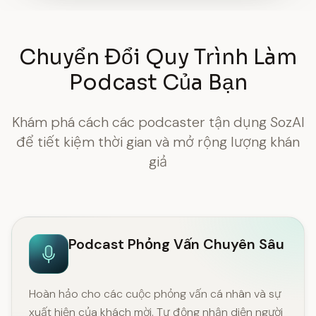
Chuyển Đổi Quy Trình Làm
Podcast Của Bạn
Khám phá cách các podcaster tận dụng SozAI
để tiết kiệm thời gian và mở rộng lượng khán
giả
Podcast Phỏng Vấn Chuyên Sâu
Hoàn hảo cho các cuộc phỏng vấn cá nhân và sự
xuất hiện của khách mời. Tự động nhận diện người