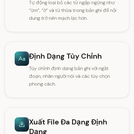
Tự động loại bỏ các từ ngập ngừng như
“ừm”, “ờ” và từ thừa trong bản ghi để nội
dung trở nên mạch lạc hơn.
Định Dạng Tùy Chỉnh
Tùy chỉnh định dạng bản ghi với ngắt
đoạn, nhãn người nói và các tùy chọn
phong cách.
Xuất File Đa Dạng Định
Dạng