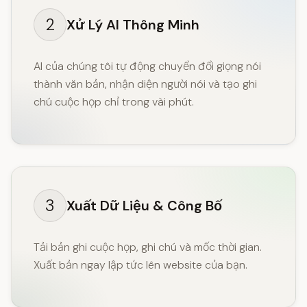
2
Xử Lý AI Thông Minh
AI của chúng tôi tự động chuyển đổi giọng nói
thành văn bản, nhận diện người nói và tạo ghi
chú cuộc họp chỉ trong vài phút.
3
Xuất Dữ Liệu & Công Bố
Tải bản ghi cuộc họp, ghi chú và mốc thời gian.
Xuất bản ngay lập tức lên website của bạn.