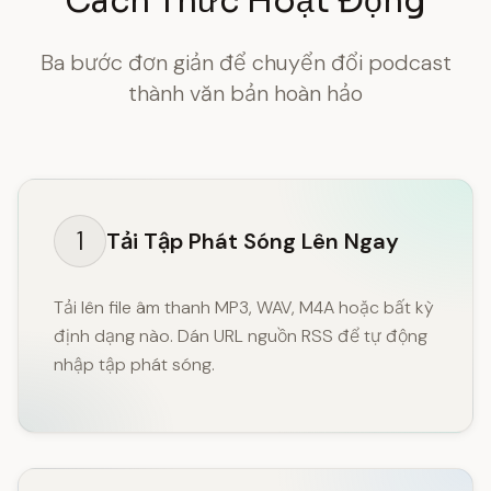
Cách Thức Hoạt Động
Ba bước đơn giản để chuyển đổi podcast
thành văn bản hoàn hảo
1
Tải Tập Phát Sóng Lên Ngay
Tải lên file âm thanh MP3, WAV, M4A hoặc bất kỳ
định dạng nào. Dán URL nguồn RSS để tự động
nhập tập phát sóng.