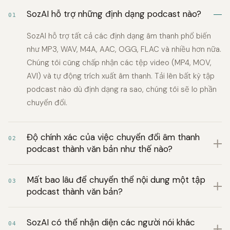
SozAI hỗ trợ những định dạng podcast nào?
01
SozAI hỗ trợ tất cả các định dạng âm thanh phổ biến
như MP3, WAV, M4A, AAC, OGG, FLAC và nhiều hơn nữa.
Chúng tôi cũng chấp nhận các tệp video (MP4, MOV,
AVI) và tự động trích xuất âm thanh. Tải lên bất kỳ tập
podcast nào dù định dạng ra sao, chúng tôi sẽ lo phần
chuyển đổi.
Độ chính xác của việc chuyển đổi âm thanh
02
podcast thành văn bản như thế nào?
Mất bao lâu để chuyển thể nội dung một tập
03
podcast thành văn bản?
SozAI có thể nhận diện các người nói khác
04