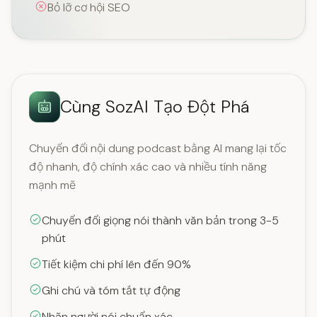
Bỏ lỡ cơ hội SEO
Cùng SozAI Tạo Đột Phá
Chuyển đổi nội dung podcast bằng AI mang lại tốc
độ nhanh, độ chính xác cao và nhiều tính năng
mạnh mẽ
Chuyển đổi giọng nói thành văn bản trong 3-5
phút
Tiết kiệm chi phí lên đến 90%
Ghi chú và tóm tắt tự động
Nhãn người nói chuẩn xác