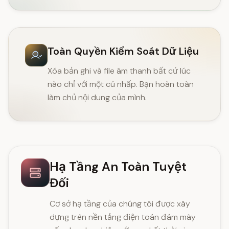
Toàn Quyền Kiểm Soát Dữ Liệu
Xóa bản ghi và file âm thanh bất cứ lúc
nào chỉ với một cú nhấp. Bạn hoàn toàn
làm chủ nội dung của mình.
Hạ Tầng An Toàn Tuyệt
Đối
Cơ sở hạ tầng của chúng tôi được xây
dựng trên nền tảng điện toán đám mây