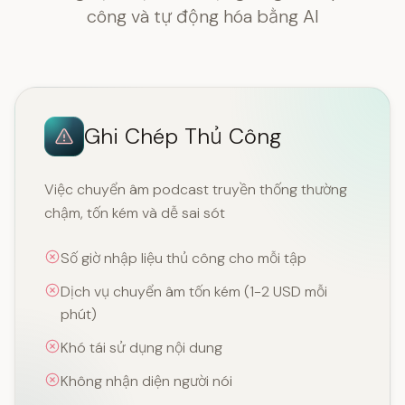
công và tự động hóa bằng AI
Ghi Chép Thủ Công
Việc chuyển âm podcast truyền thống thường
chậm, tốn kém và dễ sai sót
Số giờ nhập liệu thủ công cho mỗi tập
Dịch vụ chuyển âm tốn kém (1-2 USD mỗi
phút)
Khó tái sử dụng nội dung
Không nhận diện người nói