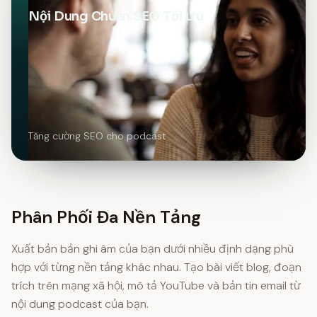
Nội Dung Chuẩn SEO Tối Ưu
Tăng cường SEO cho podcast
Phân Phối Đa Nền Tảng
Xuất bản bản ghi âm của bạn dưới nhiều định dạng phù
hợp với từng nền tảng khác nhau. Tạo bài viết blog, đoạn
trích trên mạng xã hội, mô tả YouTube và bản tin email từ
nội dung podcast của bạn.