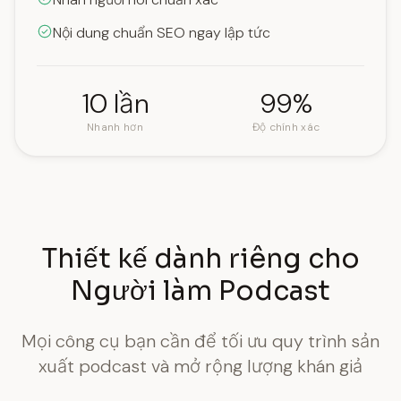
Nội dung chuẩn SEO ngay lập tức
10 lần
99%
Nhanh hơn
Độ chính xác
Thiết kế dành riêng cho
Người làm Podcast
Mọi công cụ bạn cần để tối ưu quy trình sản
xuất podcast và mở rộng lượng khán giả