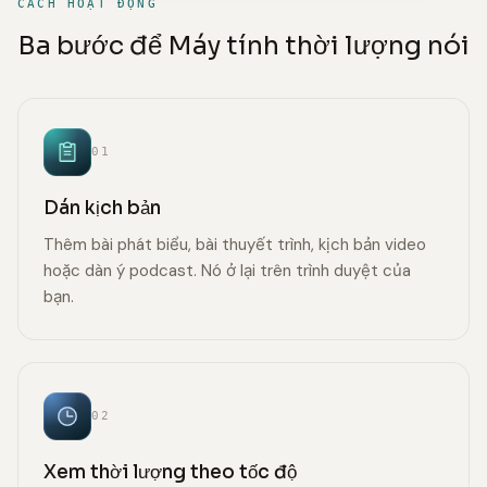
CÁCH HOẠT ĐỘNG
Ba bước để Máy tính thời lượng nói
01
Dán kịch bản
Thêm bài phát biểu, bài thuyết trình, kịch bản video
hoặc dàn ý podcast. Nó ở lại trên trình duyệt của
bạn.
02
Xem thời lượng theo tốc độ