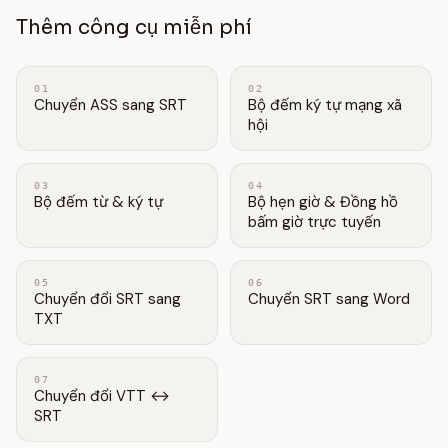
Thêm công cụ miễn phí
01
02
Chuyển ASS sang SRT
Bộ đếm ký tự mạng xã
hội
03
04
Bộ đếm từ & ký tự
Bộ hẹn giờ & Đồng hồ
bấm giờ trực tuyến
05
06
Chuyển đổi SRT sang
Chuyển SRT sang Word
TXT
07
Chuyển đổi VTT ↔
SRT