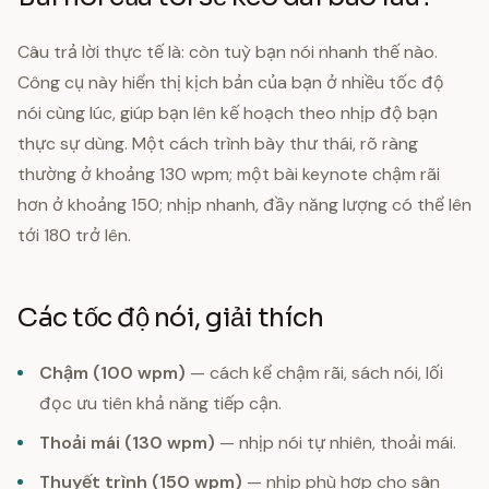
Câu trả lời thực tế là: còn tuỳ bạn nói nhanh thế nào.
Công cụ này hiển thị kịch bản của bạn ở nhiều tốc độ
nói cùng lúc, giúp bạn lên kế hoạch theo nhịp độ bạn
thực sự dùng. Một cách trình bày thư thái, rõ ràng
thường ở khoảng 130 wpm; một bài keynote chậm rãi
hơn ở khoảng 150; nhịp nhanh, đầy năng lượng có thể lên
tới 180 trở lên.
Các tốc độ nói, giải thích
Chậm (100 wpm)
— cách kể chậm rãi, sách nói, lối
đọc ưu tiên khả năng tiếp cận.
Thoải mái (130 wpm)
— nhịp nói tự nhiên, thoải mái.
Thuyết trình (150 wpm)
— nhịp phù hợp cho sân