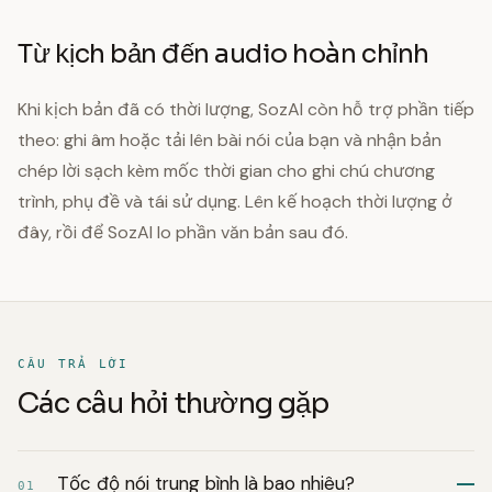
Từ kịch bản đến audio hoàn chỉnh
Khi kịch bản đã có thời lượng, SozAI còn hỗ trợ phần tiếp
theo: ghi âm hoặc tải lên bài nói của bạn và nhận bản
chép lời sạch kèm mốc thời gian cho ghi chú chương
trình, phụ đề và tái sử dụng. Lên kế hoạch thời lượng ở
đây, rồi để SozAI lo phần văn bản sau đó.
CÂU TRẢ LỜI
Các câu hỏi thường gặp
Tốc độ nói trung bình là bao nhiêu?
01