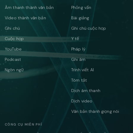
Âm thanh thành văn bản
Phỏng vấn
Video thành văn bản
Bài giảng
Ghi chú
Ghi chú cuộc họp
Cuộc họp
Y tế
YouTube
Pháp lý
Podcast
Ghi âm
Ngôn ngữ
Trình viết AI
Tóm tắt
Dịch âm thanh
Dịch video
Văn bản thành giọng nói
CÔNG CỤ MIỄN PHÍ