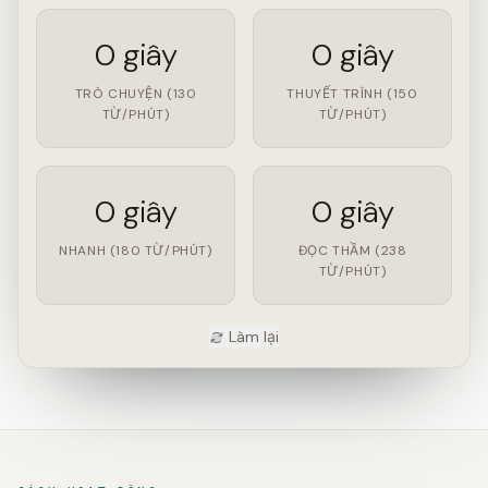
0 giây
0 giây
TRÒ CHUYỆN (130
THUYẾT TRÌNH (150
TỪ/PHÚT)
TỪ/PHÚT)
0 giây
0 giây
NHANH (180 TỪ/PHÚT)
ĐỌC THẦM (238
TỪ/PHÚT)
Làm lại