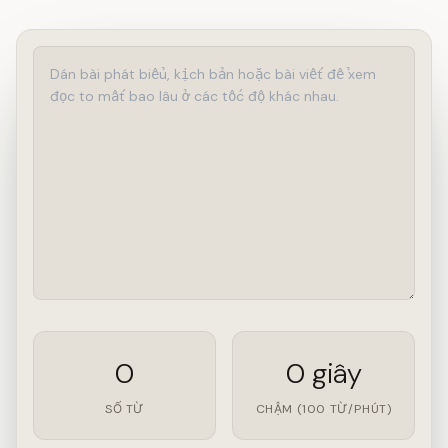
0
0 giây
SỐ TỪ
CHẬM (100 TỪ/PHÚT)