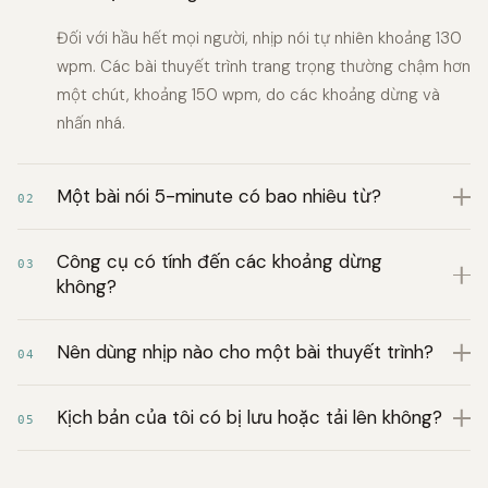
Đối với hầu hết mọi người, nhịp nói tự nhiên khoảng 130
wpm. Các bài thuyết trình trang trọng thường chậm hơn
một chút, khoảng 150 wpm, do các khoảng dừng và
nhấn nhá.
Một bài nói 5-minute có bao nhiêu từ?
02
Công cụ có tính đến các khoảng dừng
03
không?
Nên dùng nhịp nào cho một bài thuyết trình?
04
Kịch bản của tôi có bị lưu hoặc tải lên không?
05