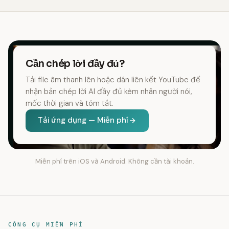
Cần chép lời đầy đủ?
Tải file âm thanh lên hoặc dán liên kết YouTube để
nhận bản chép lời AI đầy đủ kèm nhãn người nói,
mốc thời gian và tóm tắt.
Tải ứng dụng — Miễn phí
Miễn phí trên iOS và Android. Không cần tài khoản.
CÔNG CỤ MIỄN PHÍ