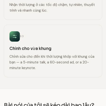
Nhận thời lượng ở các tốc độ chậm, tự nhiên, thuyết
trình và nhanh cùng lúc.
03
Chỉnh cho vừa khung
Chỉnh sửa cho đến khi thời lượng khớp với khung của
bạn — a 5-minute talk, a 60-second ad, or a 20-
minute keynote.
Bài nói của tôi sẽ kéo dài bao lâu?