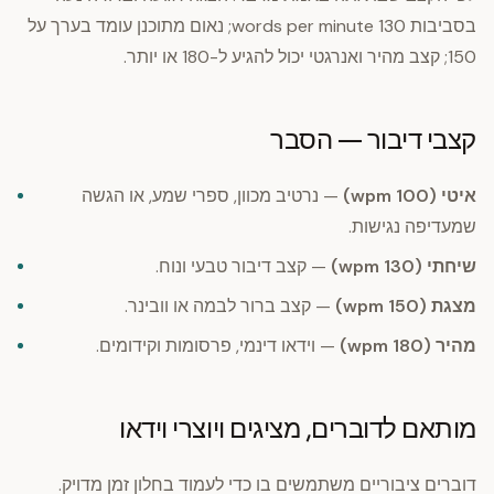
בסביבות 130 words per minute; נאום מתוכנן עומד בערך על
150; קצב מהיר ואנרגטי יכול להגיע ל-180 או יותר.
קצבי דיבור — הסבר
איטי (100 wpm)
— נרטיב מכוון, ספרי שמע, או הגשה
שמעדיפה נגישות.
שיחתי (130 wpm)
— קצב דיבור טבעי ונוח.
מצגת (150 wpm)
— קצב ברור לבמה או וובינר.
מהיר (180 wpm)
— וידאו דינמי, פרסומות וקידומים.
מותאם לדוברים, מציגים ויוצרי וידאו
דוברים ציבוריים משתמשים בו כדי לעמוד בחלון זמן מדויק.