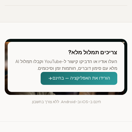
צריכים תמלול מלא?
העלו אודיו או הדביקו קישור ל-YouTube וקבלו תמלול AI
מלא עם סימון דוברים, חותמות זמן וסיכומים.
הורידו את האפליקציה — בחינם
חינם ב-iOS וב-Android. ללא צורך בחשבון.