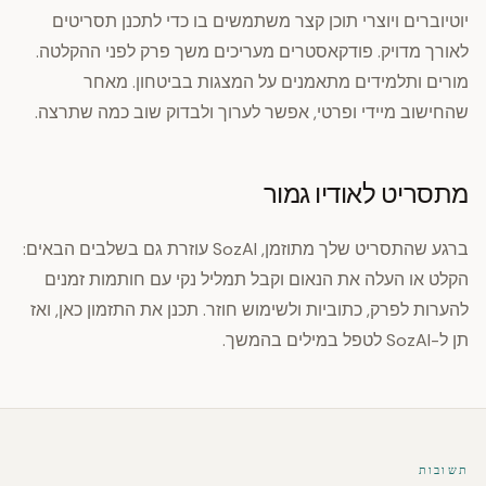
יוטיוברים ויוצרי תוכן קצר משתמשים בו כדי לתכנן תסריטים
לאורך מדויק. פודקאסטרים מעריכים משך פרק לפני ההקלטה.
מורים ותלמידים מתאמנים על המצגות בביטחון. מאחר
שהחישוב מיידי ופרטי, אפשר לערוך ולבדוק שוב כמה שתרצה.
מתסריט לאודיו גמור
ברגע שהתסריט שלך מתוזמן, SozAI עוזרת גם בשלבים הבאים:
הקלט או העלה את הנאום וקבל תמליל נקי עם חותמות זמנים
להערות לפרק, כתוביות ולשימוש חוזר. תכנן את התזמון כאן, ואז
תן ל-SozAI לטפל במילים בהמשך.
תשובות