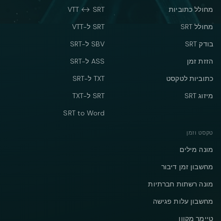
מחולל כתוביות
VTT ↔ SRT
מחולל SRT
SRT ל-VTT
בודק SRT
SBV ל-SRT
הזזת זמן
ASS ל-SRT
כתוביות לטקסט
TXT ל-SRT
מיזוג SRT
SRT ל-TXT
SRT to Word
טקסט וזמן
מונה מילים
מחשבון זמן דיבור
מונה רשתות חברתיות
מחשבון עלות פגישה
טיימר מקוון