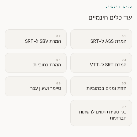
כלים חינמיים
עוד כלים חינמיים
02
01
המרת ASS ל-SRT
המרת SBV ל-SRT
04
03
המרת SRT ל-VTT
המרת כתוביות
06
05
הזזת זמנים בכתוביות
טיימר ושעון עצר
07
כלי ספירת תווים לרשתות
חברתיות