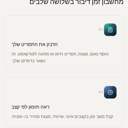
מחשבון זמן דיבור בשלושה שלבים
01
הדבק את התסריט שלך
הוסף נאום, מצגת, תסריט וידאו או מתווה לפודקאסט. זה
נשאר בדפדפן שלך.
02
ראה תזמון לפי קצב
קבל משך זמן בקצבים איטי, שיחתי, מצגת ומהיר בו-זמנית.