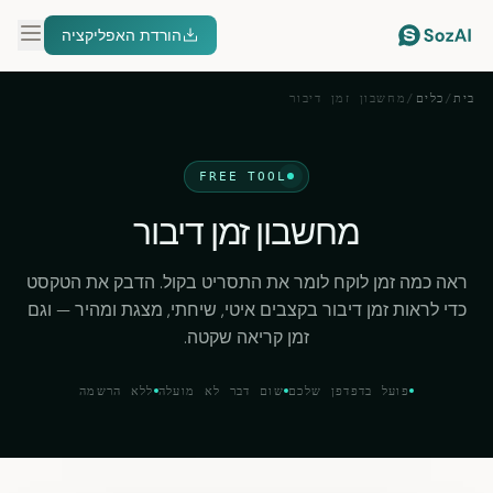
הורדת האפליקציה
בית
/
כלים
/
מחשבון זמן דיבור
FREE TOOL
מחשבון זמן דיבור
ראה כמה זמן לוקח לומר את התסריט בקול. הדבק את הטקסט
כדי לראות זמן דיבור בקצבים איטי, שיחתי, מצגת ומהיר — וגם
זמן קריאה שקטה.
פועל בדפדפן שלכם
שום דבר לא מועלה
ללא הרשמה