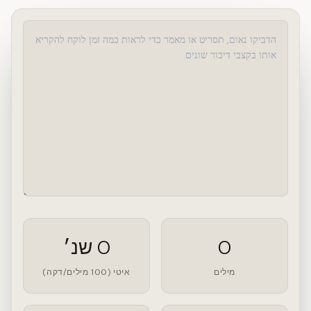
0
0 שנ׳
מילים
איטי (100 מילים/דקה)