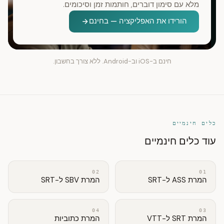
מלא עם סימון דוברים, חותמות זמן וסיכומים.
הורידו את האפליקציה — בחינם
חינם ב-iOS וב-Android. ללא צורך בחשבון.
כלים חינמיים
עוד כלים חינמיים
02
01
המרת ASS ל-SRT
המרת SBV ל-SRT
04
03
המרת SRT ל-VTT
המרת כתוביות