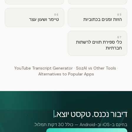
06
05
הזזת זמנים בכתוביות
טיימר ושעון עצר
07
כלי ספירת תווים לרשתות
חברתיות
YouTube Transcript Generator
·
SozAI vs Other Tools
·
Alternatives to Popular Apps
דיבור נכנס. טקסט יוצא.
בחינם ב-iOS וב-Android — כולל 30 דקות תמלול.