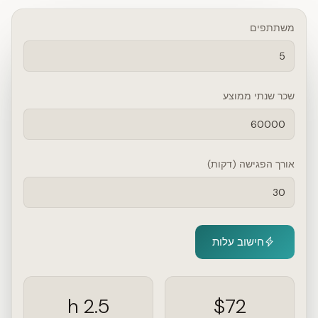
משתתפים
שכר שנתי ממוצע
אורך הפגישה (דקות)
חישוב עלות
2.5 h
$72