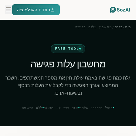
הורדת האפליקציה
בית
/
כלים
/
מחשבון עלות פגישה
FREE TOOL
מחשבון עלות פגישה
גלה כמה פגישה באמת עולה. הזן את מספר המשתתפים, השכר
הממוצע ואורך הפגישה כדי לקבל את העלות בכסף
ובשעות-אדם.
פועל בדפדפן שלכם
שום דבר לא מועלה
ללא הרשמה