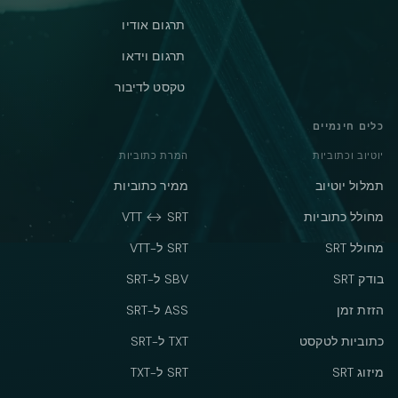
תרגום אודיו
תרגום וידאו
טקסט לדיבור
כלים חינמיים
יוטיוב וכתוביות
המרת כתוביות
תמלול יוטיוב
ממיר כתוביות
מחולל כתוביות
VTT ↔ SRT
מחולל SRT
SRT ל-VTT
בודק SRT
SBV ל-SRT
הזזת זמן
ASS ל-SRT
כתוביות לטקסט
TXT ל-SRT
מיזוג SRT
SRT ל-TXT