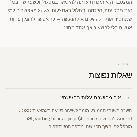
המצטבר הוא תזכורת עדינה להישאר במסלול. וכשפגישה בכל
זאת מתקיימת, הקלטה ותמלול באמצעות SozAI מאפשרים למי
שמחסיר אותה להשלים את הנעשה — כך אפשר להזמין פחות
אנשים בלי להשאיר אף אחד מחוץ.
תשובות
שאלות נפוצות
איך מחושבת עלות הפגישה?
01
השכר השנתי הממוצע מומר לשיעור לשעה באמצעות 2,080
working hours a year (40 hours over 52 weeks), ואז
מוכפל לפי משך הפגישה ומספר המשתתפים.