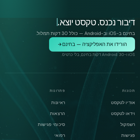
דיבור נכנס. טקסט יוצא.
בחינם ב-iOS וב-Android — כולל 30 דקות תמלול.
הורידו את האפליקציה — בחינם
iOS ו-Android. 30 דקות בחינם, בלי כרטיס.
תכונות
פתרונות
אודיו לטקסט
ראיונות
וידאו לטקסט
הרצאות
רשמקול
סיכומי פגישות
פגישות
רפואי