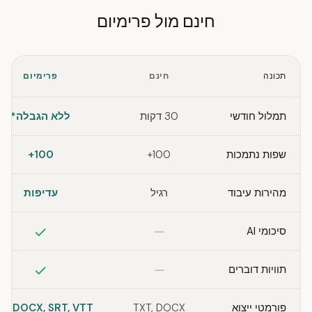
חינם מול פרימיום
תכונה
חינם
פרימיום
תמלול חודשי
30 דקות
ללא הגבלה*
שפות נתמכות
100+
100+
מהירות עיבוד
רגיל
עדיפות
לא כלול
כלול
סיכומי AI
לא כלול
כלול
תוויות דוברים
פורמטי ייצוא
TXT, DOCX
T, DOCX, SRT, VTT