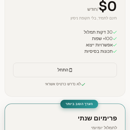
$0
/חודש
חינם לתמיד, בלי תקופת ניסיון
30 דקות תמלול
100+ שפות
אפשרויות ייצוא
תכונות בסיסיות
התחל
לא נדרש כרטיס אשראי
הערך הטוב ביותר
פרימיום שנתי
לתמלול יומיומי