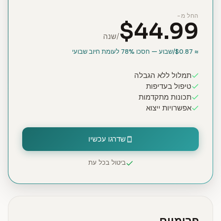
החל מ-
$44.99
/שנה
≈ $0.87/שבוע — חסכו 78% לעומת חיוב שבועי
תמלול ללא הגבלה
טיפול בעדיפות
תכונות מתקדמות
אפשרויות ייצוא
שדרגו עכשיו
ביטול בכל עת
פרימיום