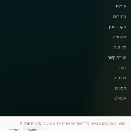
אודות
מחירים
מקרי בוחן
השוואה
חלופות
יצירת קשר
בלוג
פרטיות
תנאים
DMCA
אנחנו משתמשים בעוגיות כדי לשפר את חוויית השימוש שלך.
מדיניות פרטיות
Instagram
Telegram
© 2026 Vastflow. כל הזכויות שמורות.
אישור
הגדרות