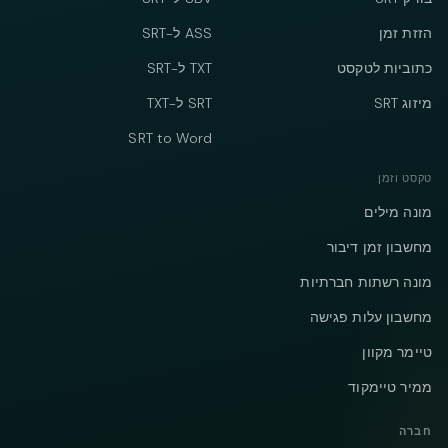
הזזת זמן
ASS ל-SRT
כתוביות לטקסט
TXT ל-SRT
מיזוג SRT
SRT ל-TXT
SRT to Word
טקסט וזמן
מונה מילים
מחשבון זמן דיבור
מונה רשתות חברתיות
מחשבון עלות פגישה
טיימר מקוון
ממיר טיימקוד
חברה