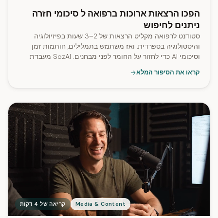
הפכו הרצאות ארוכות ברפואה ל סיכומי חזרה
ניתנים לחיפוש
סטודנט לרפואה מקליט הרצאות של 2–3 שעות בפיזיולוגיה
והיסטולוגיה בספרדית, ואז משתמש בתמלילים, חותמות זמן
וסיכומי AI כדי לחזור על החומר לפני מבחנים. SozAI מעבדת
קבצים באורך של עד 2.8 שעות.
קראו את הסיפור המלא
Media & Content
קריאה של 4 דקות