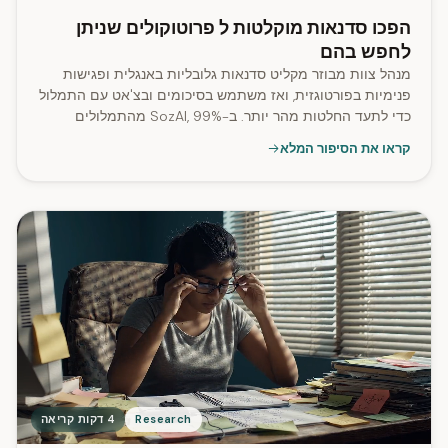
הפכו סדנאות מוקלטות ל פרוטוקולים שניתן
לחפש בהם
מנהל צוות מבוזר מקליט סדנאות גלובליות באנגלית ופגישות
פנימיות בפורטוגזית, ואז משתמש בסיכומים ובצ'אט עם התמלול
כדי לתעד החלטות מהר יותר. ב-SozAI, 99% מהתמלולים
כוללים סימון דוברים.
קראו את הסיפור המלא
Research
4 דקות קריאה