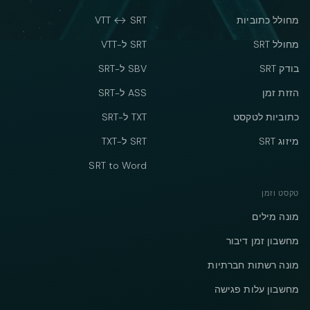
מחולל כתוביות
VTT ↔ SRT
מחולל SRT
SRT ל-VTT
בודק SRT
SBV ל-SRT
הזזת זמן
ASS ל-SRT
כתוביות לטקסט
TXT ל-SRT
מיזוג SRT
SRT ל-TXT
SRT to Word
טקסט וזמן
מונה מילים
מחשבון זמן דיבור
מונה רשתות חברתיות
מחשבון עלות פגישה