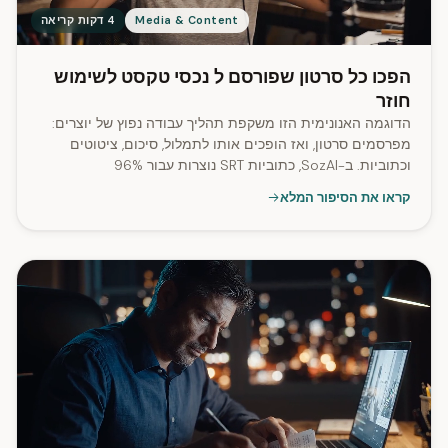
Media & Content
4 דקות קריאה
הפכו כל סרטון שפורסם ל נכסי טקסט לשימוש
חוזר
הדוגמה האנונימית הזו משקפת תהליך עבודה נפוץ של יוצרים:
מפרסמים סרטון, ואז הופכים אותו לתמלול, סיכום, ציטוטים
וכתוביות. ב-SozAI, כתוביות SRT נוצרות עבור 96%
מהתמלולים.
קראו את הסיפור המלא