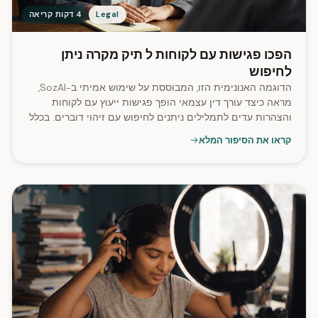
Legal
4 דקות קריאה
הפכו פגישות עם לקוחות ל תיק מקרה ניתן
לחיפוש
הדוגמה האנונימית הזו, המבוססת על שימוש אמיתי ב-SozAI,
מראה כיצד עורך דין עצמאי הופך פגישות ייעוץ עם לקוחות
והצהרות עדים לתמלילים ניתנים לחיפוש עם זיהוי דוברים. בכלל
האפליקציה, 99% מהתמלילים כוללים זיהוי דוברים, ומעובדים
קראו את הסיפור המלא
קבצים באורך של עד 2.8 שעות.