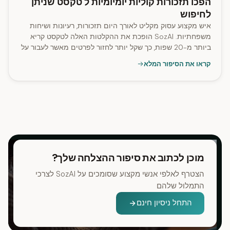
הפכו תזכורות קוליות יומיומיות ל טקסט שניתן
לחיפוש
איש מקצוע עסוק מקליט לאורך היום תזכורות, רעיונות ושיחות
משפחתיות. SozAI הופכת את ההקלטות האלה לטקסט קריא
ביותר מ-20 שפות, כך שקל יותר לחזור לפרטים מאשר לעבור על
רשימת קובצי אודיו.
קראו את הסיפור המלא
מוכן לכתוב את סיפור ההצלחה שלך?
הצטרף לאלפי אנשי מקצוע שסומכים על SozAI לצרכי
התמלול שלהם
התחל ניסיון חינם