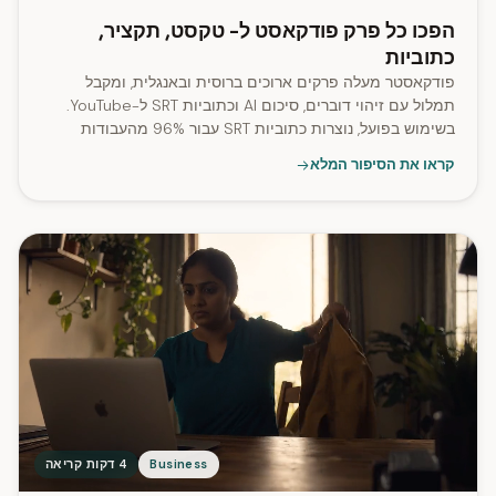
הפכו כל פרק פודקאסט ל- טקסט, תקציר,
כתוביות
פודקאסטר מעלה פרקים ארוכים ברוסית ובאנגלית, ומקבל
תמלול עם זיהוי דוברים, סיכום AI וכתוביות SRT ל-YouTube.
בשימוש בפועל, נוצרות כתוביות SRT עבור 96% מהעבודות
שעובדו.
קראו את הסיפור המלא
Business
4 דקות קריאה