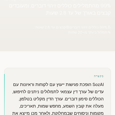
99% מהתמלילים כוללים זיהוי דוברים, ומעובדים
קבצים באורך של עד 2.8 שעות.
99% כוללים זיהוי דוברים
קבצים עד 2.8 שעות
תמלול ביותר מ-20 שפות
בקצרה
SozAI הופכת פגישות ייעוץ עם לקוחות וראיונות עם
עדים של עורך דין עצמאי לתמלולים ניתנים לחיפוש,
הכוללים סימון דוברים. עורך הדין מקליט בטלפון,
מעלה את קובץ השמע, מחפש שמות, תאריכים,
מקומות וניסוחים שבמחלוקת, ולאחר מכן מייצא את