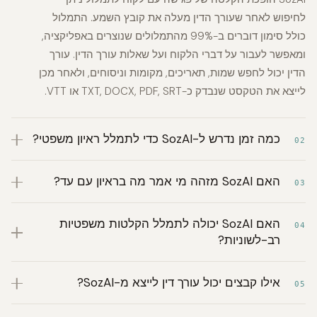
לחיפוש לאחר שעורך הדין מעלה את קובץ השמע. התמלול
כולל סימון דוברים ב-99% מהתמלולים שנוצרים באפליקציה,
ומאפשר לעבור על דברי הלקוח ועל שאלות עורך הדין. עורך
הדין יכול לחפש שמות, תאריכים, מקומות וניסוחים, ולאחר מכן
לייצא את הטקסט שנבדק כ-TXT, DOCX, PDF, SRT או VTT.
כמה זמן נדרש ל-SozAI כדי לתמלל ראיון משפטי?
02
האם SozAI מזהה מי אמר מה בראיון עם עד?
03
האם SozAI יכולה לתמלל הקלטות משפטיות
04
רב-לשוניות?
אילו קבצים יכול עורך דין לייצא מ-SozAI?
05