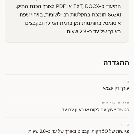
התיעוד כ-TXT, DOCX או PDF לצורך הכנת התיק.
SozAI תומכת בהקלטות רב-לשוניות, בזיהוי שפה
אוטומטי, בחותמות זמן ברמת המילה ובקבצים
באורך של עד כ-2.8 שעות.
ההגדרה
מי
עורך דין עצמאי
הקלטה אופיינית
פגישת ייעוץ עם לקוח או ראיון עם עד
היקף
פגישות של 50 דקות; קבצים באורך של עד כ-2.8 שעות