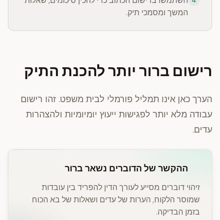
השתמשו ברישום הכתוב כדי להכין סיכומים, שאלות
4
המשך ומסמכי תיק.
רישום ברור יותר להכנת התיק
הערך כאן אינו תמליל פורמלי לבית משפט. זהו רישום
עבודה מלא יותר לפגישות ייעוץ יומיומיות ולהצהרות
עדים.
ההקשר של הדוברים נשאר ברור
זיהוי דוברים מסייע לעורך הדין להפריד בין עובדות
שמוסר הלקוח, הערות של עדים ושאלות של בא הכוח
בזמן הבדיקה.