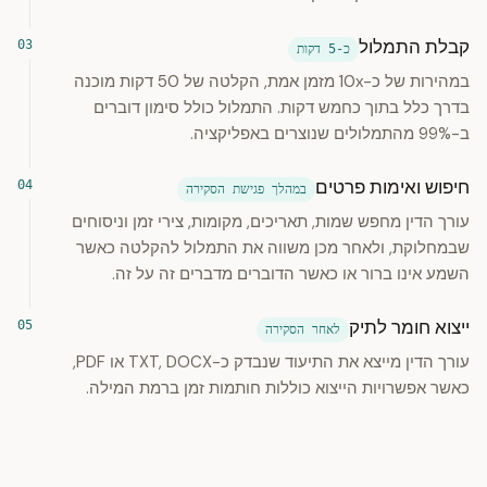
קבלת התמלול
כ-5 דקות
במהירות של כ-10x מזמן אמת, הקלטה של 50 דקות מוכנה
בדרך כלל בתוך כחמש דקות. התמלול כולל סימון דוברים
ב-99% מהתמלולים שנוצרים באפליקציה.
חיפוש ואימות פרטים
במהלך פגישת הסקירה
עורך הדין מחפש שמות, תאריכים, מקומות, צירי זמן וניסוחים
שבמחלוקת, ולאחר מכן משווה את התמלול להקלטה כאשר
השמע אינו ברור או כאשר הדוברים מדברים זה על זה.
ייצוא חומר לתיק
לאחר הסקירה
עורך הדין מייצא את התיעוד שנבדק כ-TXT, DOCX או PDF,
כאשר אפשרויות הייצוא כוללות חותמות זמן ברמת המילה.