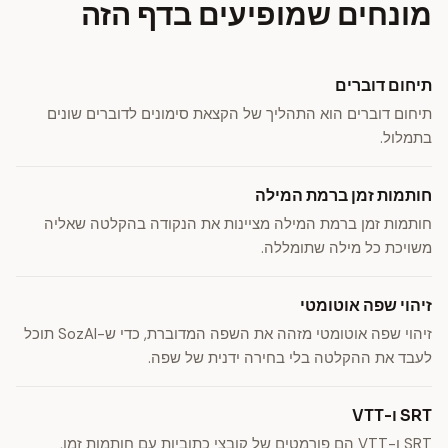
מונחים שמופיעים בדף הזה
תיחום דוברים
תיחום דוברים הוא התהליך של הקצאת סימונים לדוברים שונים
בתמלול.
חותמות זמן ברמת המילה
חותמות זמן ברמת המילה מציינות את הנקודה בהקלטה שאליה
משויכת כל מילה שתומללה.
זיהוי שפה אוטומטי
זיהוי שפה אוטומטי מזהה את השפה המדוברת, כדי ש-SozAI תוכל
לעבד את ההקלטה בלי בחירה ידנית של שפה.
SRT ו-VTT
SRT ו-VTT הם פורמטים של קובצי כתוביות עם חותמות זמן,