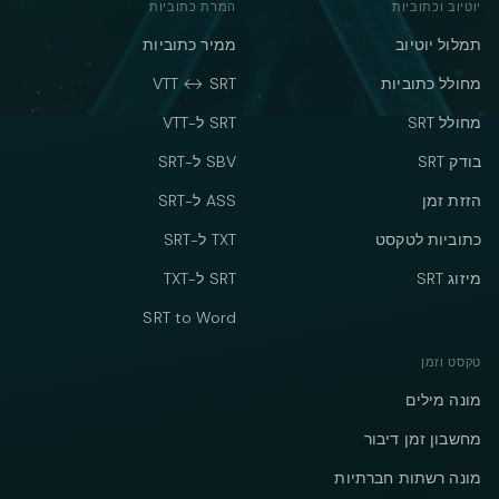
יוטיוב וכתוביות
המרת כתוביות
תמלול יוטיוב
ממיר כתוביות
מחולל כתוביות
VTT ↔ SRT
מחולל SRT
SRT ל-VTT
בודק SRT
SBV ל-SRT
הזזת זמן
ASS ל-SRT
כתוביות לטקסט
TXT ל-SRT
מיזוג SRT
SRT ל-TXT
SRT to Word
טקסט וזמן
מונה מילים
מחשבון זמן דיבור
מונה רשתות חברתיות