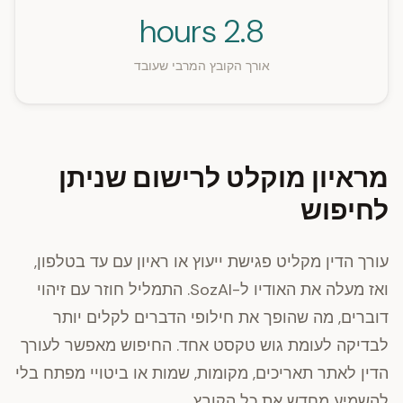
2.8 hours
אורך הקובץ המרבי שעובד
מראיון מוקלט לרישום שניתן
לחיפוש
עורך הדין מקליט פגישת ייעוץ או ראיון עם עד בטלפון,
ואז מעלה את האודיו ל-SozAI. התמליל חוזר עם זיהוי
דוברים, מה שהופך את חילופי הדברים לקלים יותר
לבדיקה לעומת גוש טקסט אחד. החיפוש מאפשר לעורך
הדין לאתר תאריכים, מקומות, שמות או ביטויי מפתח בלי
להשמיע מחדש את כל הקובץ.