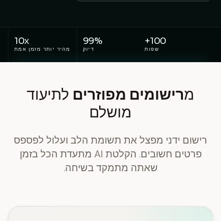
10x
99%
100+
שפות
דיוק
מהיר יותר מזמן אמת
מ
רישומים מפוזרים
לתיעוד
מושלם
רישום ידני מפצל את תשומת הלב ועלול לפספס
פרטים חשובים. הקלטת AI מתעדת הכל בזמן
שאתה מתמקד בשיחה.