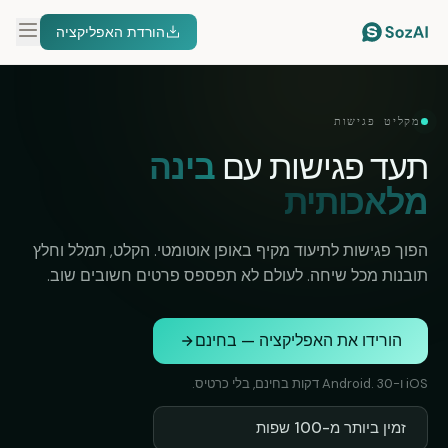
הורדת האפליקציה
מקליט פגישות
תעד פגישות עם
בינה
מלאכותית
הפוך פגישות לתיעוד מקיף באופן אוטומטי. הקלט, תמלל וחלץ
תובנות מכל שיחה. לעולם לא תפספס פרטים חשובים שוב.
הורידו את האפליקציה — בחינם
iOS ו-Android. 30 דקות בחינם, בלי כרטיס.
זמין ביותר מ-100 שפות