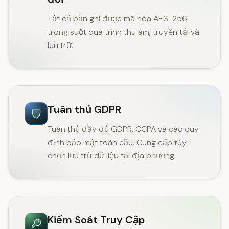
Tất cả bản ghi được mã hóa AES-256
trong suốt quá trình thu âm, truyền tải và
lưu trữ.
Tuân thủ GDPR
Tuân thủ đầy đủ GDPR, CCPA và các quy
định bảo mật toàn cầu. Cung cấp tùy
chọn lưu trữ dữ liệu tại địa phương.
Kiểm Soát Truy Cập