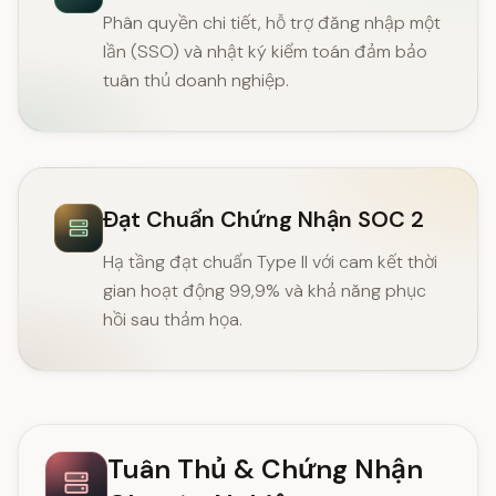
Phân quyền chi tiết, hỗ trợ đăng nhập một
lần (SSO) và nhật ký kiểm toán đảm bảo
tuân thủ doanh nghiệp.
Đạt Chuẩn Chứng Nhận SOC 2
Hạ tầng đạt chuẩn Type II với cam kết thời
gian hoạt động 99,9% và khả năng phục
hồi sau thảm họa.
Tuân Thủ & Chứng Nhận