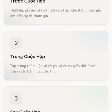
Trước Cuộc Họp
Thiết lập ghi âm chỉ với một cú nhấp. Gửi thông báo ghi
âm đến người tham gia.
2
Trong Cuộc Họp
Tập trung thảo luận, AI sẽ ghi lại và chuyển đổi lời nói
thành văn bản ngay tức thì.
3