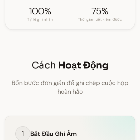
100%
75%
Tỷ lệ ghi nhận
Thời gian tiết kiệm được
Cách
Hoạt Động
Bốn bước đơn giản để ghi chép cuộc họp
hoàn hảo
1
Bắt Đầu Ghi Âm