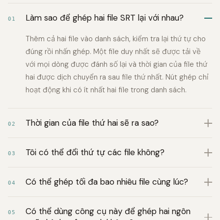
Làm sao để ghép hai file SRT lại với nhau?
01
Thêm cả hai file vào danh sách, kiểm tra lại thứ tự cho
đúng rồi nhấn ghép. Một file duy nhất sẽ được tải về
với mọi dòng được đánh số lại và thời gian của file thứ
hai được dịch chuyển ra sau file thứ nhất. Nút ghép chỉ
hoạt động khi có ít nhất hai file trong danh sách.
Thời gian của file thứ hai sẽ ra sao?
02
Tôi có thể đổi thứ tự các file không?
03
Có thể ghép tối đa bao nhiêu file cùng lúc?
04
Có thể dùng công cụ này để ghép hai ngôn
05