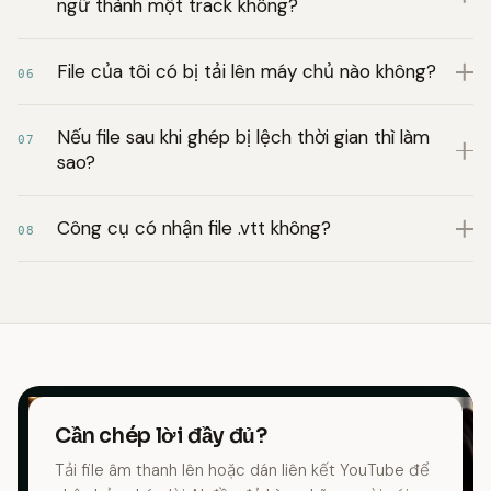
ngữ thành một track không?
File của tôi có bị tải lên máy chủ nào không?
06
Nếu file sau khi ghép bị lệch thời gian thì làm
07
sao?
Công cụ có nhận file .vtt không?
08
Cần chép lời đầy đủ?
Tải file âm thanh lên hoặc dán liên kết YouTube để