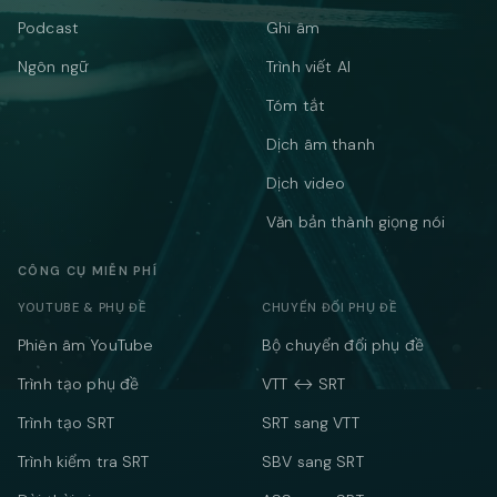
Podcast
Ghi âm
Ngôn ngữ
Trình viết AI
Tóm tắt
Dịch âm thanh
Dịch video
Văn bản thành giọng nói
CÔNG CỤ MIỄN PHÍ
YOUTUBE & PHỤ ĐỀ
CHUYỂN ĐỔI PHỤ ĐỀ
Phiên âm YouTube
Bộ chuyển đổi phụ đề
Trình tạo phụ đề
VTT ↔ SRT
Trình tạo SRT
SRT sang VTT
Trình kiểm tra SRT
SBV sang SRT