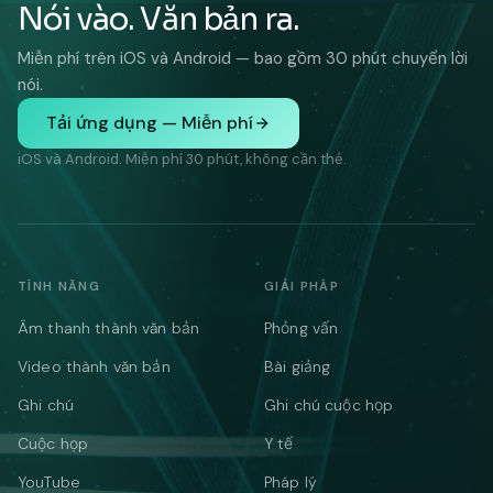
Nói vào. Văn bản ra.
Miễn phí trên iOS và Android — bao gồm 30 phút chuyển lời
nói.
Tải ứng dụng — Miễn phí
iOS và Android. Miễn phí 30 phút, không cần thẻ.
TÍNH NĂNG
GIẢI PHÁP
Âm thanh thành văn bản
Phỏng vấn
Video thành văn bản
Bài giảng
Ghi chú
Ghi chú cuộc họp
Cuộc họp
Y tế
YouTube
Pháp lý