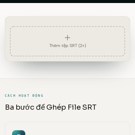
Thêm tệp SRT (2+)
CÁCH HOẠT ĐỘNG
Ba bước để Ghép File SRT