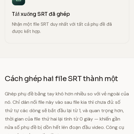
Tải xuống SRT đã ghép
Nhận một file SRT duy nhất với tất cả phụ đề đã
được kết hợp.
Cách ghép hai file SRT thành một
Ghép phụ đề bằng tay khó hơn nhiều so với vẻ ngoài của
nó. Chỉ dán nối file này vào sau file kia thì chưa đủ: số
thứ tự các dòng sẽ bắt đầu lại từ 1, và quan trọng hơn,
thời gian của file thứ hai lại tính từ 0 giây — khiến gần
nửa số phụ đề bị dồn hết lên đoạn đầu video. Công cụ