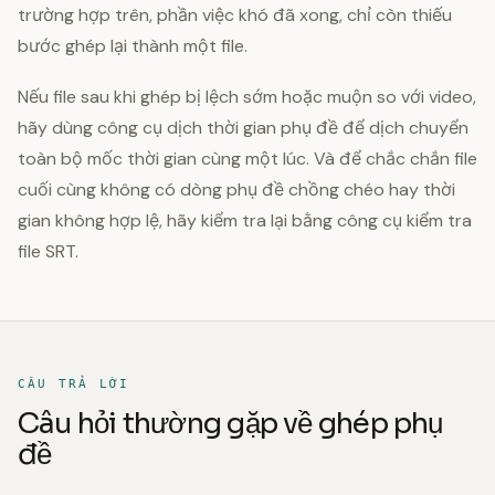
trường hợp trên, phần việc khó đã xong, chỉ còn thiếu
bước ghép lại thành một file.
Nếu file sau khi ghép bị lệch sớm hoặc muộn so với video,
hãy dùng công cụ dịch thời gian phụ đề để dịch chuyển
toàn bộ mốc thời gian cùng một lúc. Và để chắc chắn file
cuối cùng không có dòng phụ đề chồng chéo hay thời
gian không hợp lệ, hãy kiểm tra lại bằng công cụ kiểm tra
file SRT.
CÂU TRẢ LỜI
Câu hỏi thường gặp về ghép phụ
đề