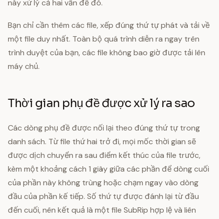
này xử lý cả hai vấn đề đó.
Bạn chỉ cần thêm các file, xếp đúng thứ tự phát và tải về
một file duy nhất. Toàn bộ quá trình diễn ra ngay trên
trình duyệt của bạn, các file không bao giờ được tải lên
máy chủ.
Thời gian phụ đề được xử lý ra sao
Các dòng phụ đề được nối lại theo đúng thứ tự trong
danh sách. Từ file thứ hai trở đi, mọi mốc thời gian sẽ
được dịch chuyển ra sau điểm kết thúc của file trước,
kèm một khoảng cách 1 giây giữa các phần để dòng cuối
của phần này không trùng hoặc chạm ngay vào dòng
đầu của phần kế tiếp. Số thứ tự được đánh lại từ đầu
đến cuối, nên kết quả là một file SubRip hợp lệ và liên