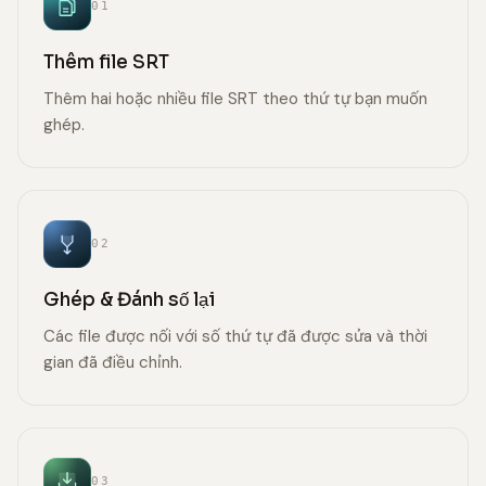
01
Thêm file SRT
Thêm hai hoặc nhiều file SRT theo thứ tự bạn muốn
ghép.
02
Ghép & Đánh số lại
Các file được nối với số thứ tự đã được sửa và thời
gian đã điều chỉnh.
03