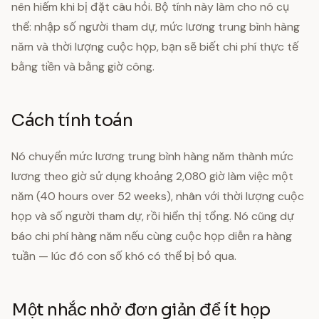
nên hiếm khi bị đặt câu hỏi. Bộ tính này làm cho nó cụ
thể: nhập số người tham dự, mức lương trung bình hàng
năm và thời lượng cuộc họp, bạn sẽ biết chi phí thực tế
bằng tiền và bằng giờ công.
Cách tính toán
Nó chuyển mức lương trung bình hàng năm thành mức
lương theo giờ sử dụng khoảng 2,080 giờ làm việc một
năm (40 hours over 52 weeks), nhân với thời lượng cuộc
họp và số người tham dự, rồi hiển thị tổng. Nó cũng dự
báo chi phí hàng năm nếu cùng cuộc họp diễn ra hàng
tuần — lúc đó con số khó có thể bị bỏ qua.
Một nhắc nhở đơn giản để ít họp