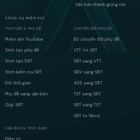
Văn bản thành giọng nói
CÔNG CỤ MIỄN PHÍ
YOUTUBE & PHỤ ĐỀ
CHUYỂN ĐỔI PHỤ ĐỀ
Phiên âm YouTube
Bộ chuyển đổi phụ đề
Trình tạo phụ đề
VTT ↔ SRT
Trình tạo SRT
SRT sang VTT
Trình kiểm tra SRT
SBV sang SRT
Dời thời gian
ASS sang SRT
Phụ đề sang văn bản
TXT sang SRT
Gộp SRT
SRT sang TXT
SRT to Word
VĂN BẢN & THỜI GIAN
Đếm từ