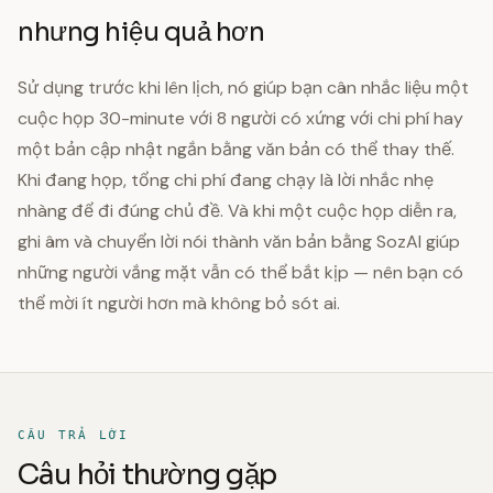
nhưng hiệu quả hơn
Sử dụng trước khi lên lịch, nó giúp bạn cân nhắc liệu một
cuộc họp 30-minute với 8 người có xứng với chi phí hay
một bản cập nhật ngắn bằng văn bản có thể thay thế.
Khi đang họp, tổng chi phí đang chạy là lời nhắc nhẹ
nhàng để đi đúng chủ đề. Và khi một cuộc họp diễn ra,
ghi âm và chuyển lời nói thành văn bản bằng SozAI giúp
những người vắng mặt vẫn có thể bắt kịp — nên bạn có
thể mời ít người hơn mà không bỏ sót ai.
CÂU TRẢ LỜI
Câu hỏi thường gặp