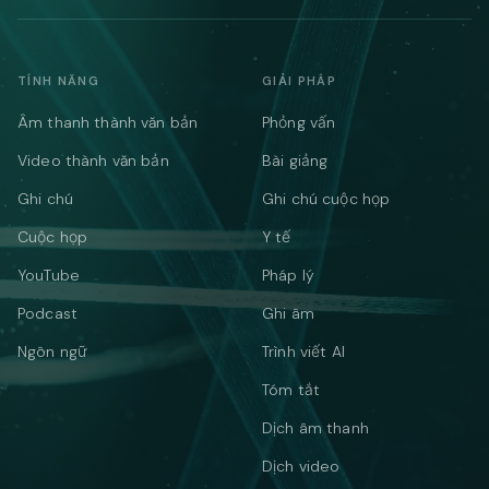
TÍNH NĂNG
GIẢI PHÁP
Âm thanh thành văn bản
Phỏng vấn
Video thành văn bản
Bài giảng
Ghi chú
Ghi chú cuộc họp
Cuộc họp
Y tế
YouTube
Pháp lý
Podcast
Ghi âm
Ngôn ngữ
Trình viết AI
Tóm tắt
Dịch âm thanh
Dịch video