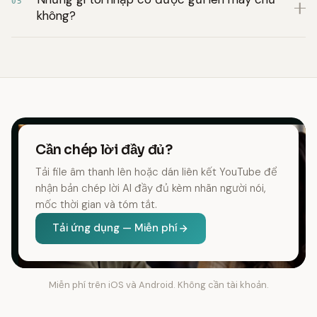
05
không?
Cần chép lời đầy đủ?
Tải file âm thanh lên hoặc dán liên kết YouTube để
nhận bản chép lời AI đầy đủ kèm nhãn người nói,
mốc thời gian và tóm tắt.
Tải ứng dụng — Miễn phí
Miễn phí trên iOS và Android. Không cần tài khoản.