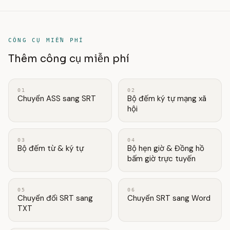
CÔNG CỤ MIỄN PHÍ
Thêm công cụ miễn phí
01
02
Chuyển ASS sang SRT
Bộ đếm ký tự mạng xã
hội
03
04
Bộ đếm từ & ký tự
Bộ hẹn giờ & Đồng hồ
bấm giờ trực tuyến
05
06
Chuyển đổi SRT sang
Chuyển SRT sang Word
TXT