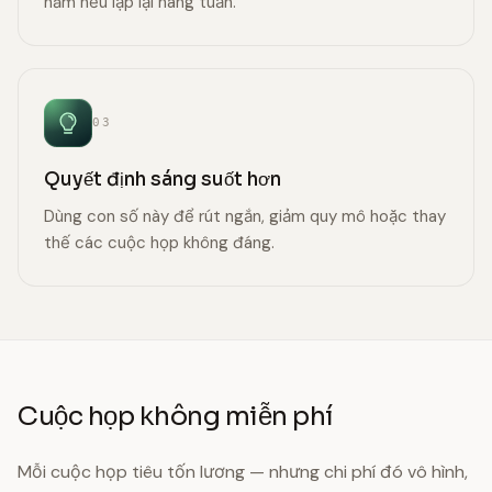
năm nếu lặp lại hàng tuần.
03
Quyết định sáng suốt hơn
Dùng con số này để rút ngắn, giảm quy mô hoặc thay
thế các cuộc họp không đáng.
Cuộc họp không miễn phí
Mỗi cuộc họp tiêu tốn lương — nhưng chi phí đó vô hình,