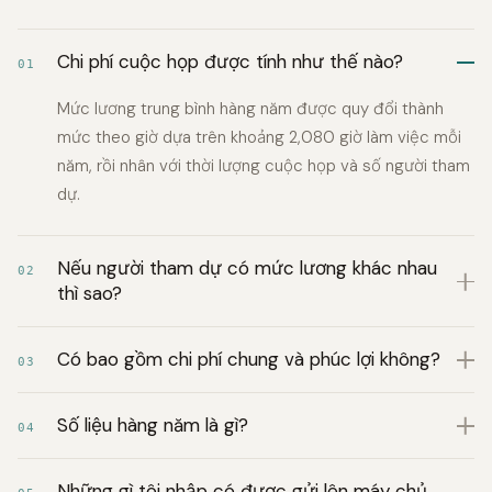
Chi phí cuộc họp được tính như thế nào?
01
Mức lương trung bình hàng năm được quy đổi thành
mức theo giờ dựa trên khoảng 2,080 giờ làm việc mỗi
năm, rồi nhân với thời lượng cuộc họp và số người tham
dự.
Nếu người tham dự có mức lương khác nhau
02
thì sao?
Có bao gồm chi phí chung và phúc lợi không?
03
Số liệu hàng năm là gì?
04
Những gì tôi nhập có được gửi lên máy chủ