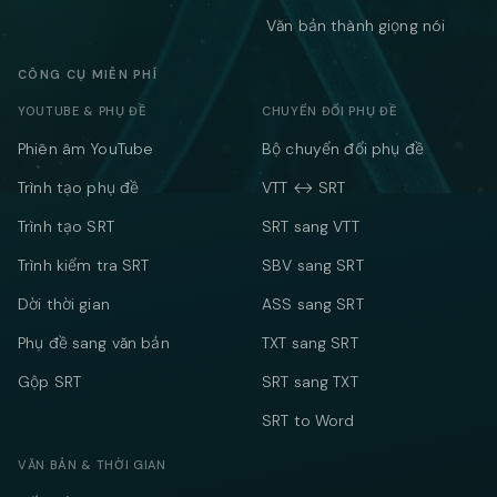
Văn bản thành giọng nói
CÔNG CỤ MIỄN PHÍ
YOUTUBE & PHỤ ĐỀ
CHUYỂN ĐỔI PHỤ ĐỀ
Phiên âm YouTube
Bộ chuyển đổi phụ đề
Trình tạo phụ đề
VTT ↔ SRT
Trình tạo SRT
SRT sang VTT
Trình kiểm tra SRT
SBV sang SRT
Dời thời gian
ASS sang SRT
Phụ đề sang văn bản
TXT sang SRT
Gộp SRT
SRT sang TXT
SRT to Word
VĂN BẢN & THỜI GIAN