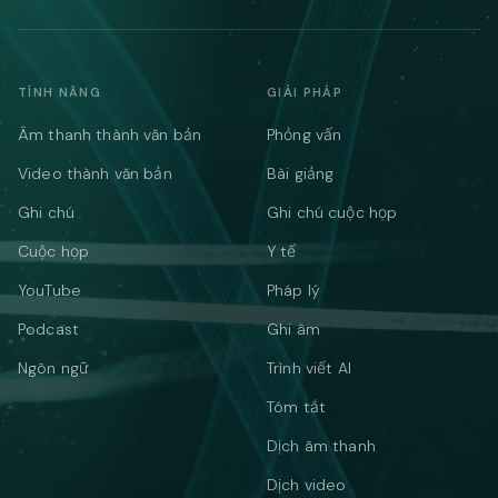
TÍNH NĂNG
GIẢI PHÁP
Âm thanh thành văn bản
Phỏng vấn
Video thành văn bản
Bài giảng
Ghi chú
Ghi chú cuộc họp
Cuộc họp
Y tế
YouTube
Pháp lý
Podcast
Ghi âm
Ngôn ngữ
Trình viết AI
Tóm tắt
Dịch âm thanh
Dịch video