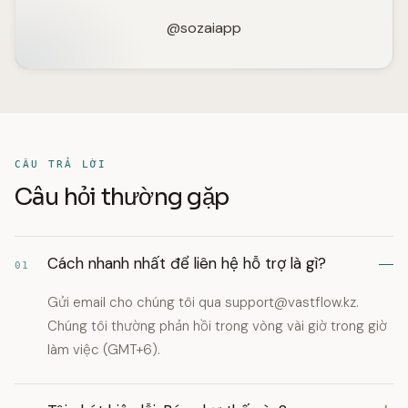
@sozaiapp
CÂU TRẢ LỜI
Câu hỏi thường gặp
Cách nhanh nhất để liên hệ hỗ trợ là gì?
01
Gửi email cho chúng tôi qua
support@vastflow.kz
.
Chúng tôi thường phản hồi trong vòng vài giờ trong giờ
làm việc (GMT+6).